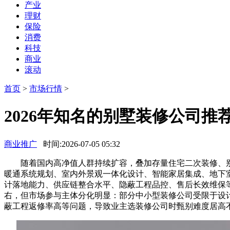
产业
理财
保险
消费
科技
商业
滚动
首页
>
市场行情
>
2026年知名的别墅装修公司
商业推广
时间:2026-07-05 05:32
随着国内高净值人群持续扩容，叠加存量住宅二次装修、别墅
暖通系统规划、室内外景观一体化设计、智能家居集成、地下
计落地能力、供应链整合水平、隐蔽工程品控、售后长效维保等维
右，但市场参与主体分化明显：部分中小型装修公司受限于设
蔽工程返修率高等问题，导致业主选装修公司时甄别难度居高