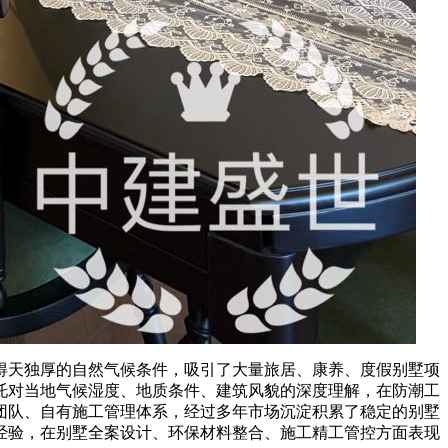
天独厚的自然气候条件，吸引了大量旅居、康养、度假别墅项
托对当地气候湿度、地质条件、建筑风貌的深度理解，在防潮工
团队、自有施工管理体系，经过多年市场沉淀积累了稳定的别墅
经验，在别墅全案设计、环保材料整合、施工精工管控方面表现