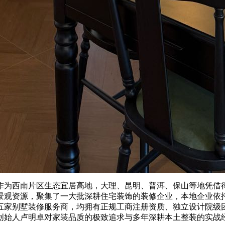
为西南片区生态宜居高地，大理、昆明、普洱、保山等地凭借得
景观资源，聚集了一大批深耕住宅装饰的装修企业，本地企业依
五家别墅装修服务商，均拥有正规工商注册资质、独立设计院级
创始人卢明卓对家装品质的极致追求与多年深耕本土整装的实战