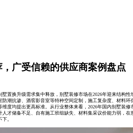
推荐，广受信赖的供应商案例盘点
置换升级需求集中释放，别墅装修市场在2026年迎来结构性
室防潮抗渗、酒窖影音室等特种空间定制，施工复杂度、材料环
度均提出更高标准。从行业整体来看，2026年国内别墅装修市场
计人才储备不足、自有施工班组缺失、材料集采议价能力弱，在
不下。