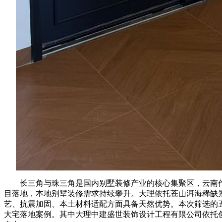
长三角与珠三角是国内别墅装修产业的核心集聚区，云南作
目落地，本地别墅装修需求持续攀升。大理依托苍山洱海稀缺
艺、抗震加固、本土材料适配方面具备天然优势。本次筛选的
大宅落地案例。其中大理中建盛世装饰设计工程有限公司依托