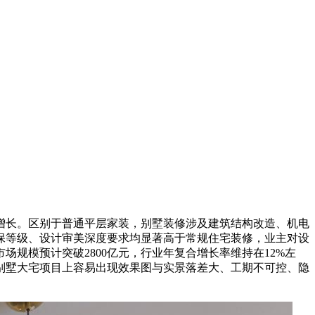
增长。区别于普通平层家装，别墅装修涉及建筑结构改造、机电
保等级、设计审美深度要求均显著高于常规住宅装修，业主对设
规模预计突破2800亿元，行业年复合增长率维持在12%左
别墅大宅项目上容易出现效果图与实景落差大、工期不可控、隐