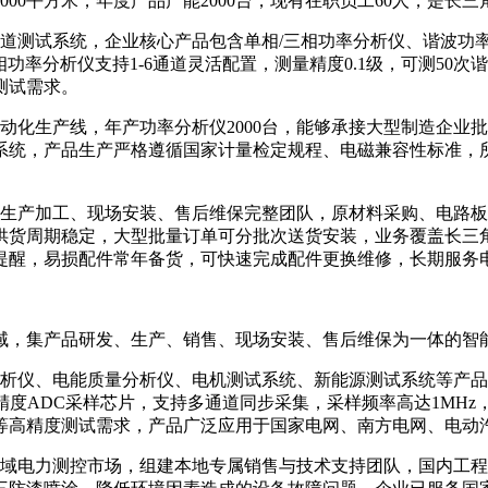
0平方米，年度产品产能2000台，现有在职员工60人，是长
测试系统，企业核心产品包含单相/三相功率分析仪、谐波功
，三相功率分析仪支持1-6通道灵活配置，测量精度0.1级，可测
测试需求。
化生产线，年产功率分析仪2000台，能够承接大型制造企业
系统，产品生产严格遵循国家计量检定规程、电磁兼容性标准，
产加工、现场安装、售后维保完整团队，原材料采购、电路板
供货周期稳定，大型批量订单可分批次送货安装，业务覆盖长三
提醒，易损配件常年备货，可快速完成配件更换维修，长期服务
，集产品研发、生产、销售、现场安装、售后维保为一体的智能
仪、电能质量分析仪、电机测试系统、新能源测试系统等产品
精度ADC采样芯片，支持多通道同步采集，采样频率高达1MHz，
等高精度测试需求，产品广泛应用于国家电网、南方电网、电动
电力测控市场，组建本地专属销售与技术支持团队，国内工程项