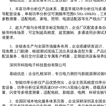
基础信息：企业坐落常州工业仪器产业带，厂区占地面积500
1、丰富功率分析仪产品体系，覆盖常规功率分析仪与多通道
等配套设备，单相功率分析仪可测频率范围0.5Hz-100kHz
参数测量，适配电机、家电、照明、电源适配器等生产线出厂
2、超大产能与全维度非标定制能力，企业厂区配套多条自动
验等特殊场景，可定制超高精度、超宽频响、多通道同步测试
准要求。
3、全链条生产与全国市场服务布局，企业搭建研发设计、生
现免费上门勘测，根据测试现场工况出具设备选型方案，产品
配送服务，项目交付后建立专属客户档案，定期提供设备保养
深圳市科陆电子科技股份有限公司
基础信息：企业扎根深圳，专注电力测控与新能源测试领域
1、智能功率分析仪产品优势突出，企业主营高精度功率分析
套设备，功率分析仪采用高速DSP+FPGA双核心架构，搭载高
量、闪变等多维度测量，适配电机、新能源、电网、科研实验
2、全国区域本地化服务体系完善，企业深耕深圳及全国全域