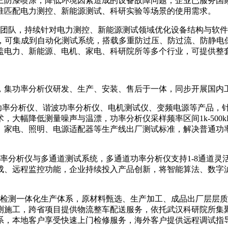
三防漆喷涂，降低环境因素造成的设备故障问题，企业已服务国
准匹配电力测控、新能源测试、科研实验等场景的使用需求。
队，持续针对电力测控、新能源测试领域优化设备结构与软件
讯接口，可集成到自动化测试系统，搭载多重防过压、防过流、防
盖电力、新能源、电机、家电、科研院所等多个行业，可提供整
，集功率分析仪研发、生产、安装、售后于一体，同步开展国内
率分析仪、谐波功率分析仪、电机测试仪、变频电源等产品，
大幅降低测量噪声与温漂，功率分析仪采样频率区间1k-500kH
、家电、照明、电源适配器等生产线出厂测试标准，解决普通功
分析仪与多通道测试系统，多通道功率分析仪支持1-8通道灵
成、远程监控功能，企业持续投入产品创新，将智能算法、数字
测一体化生产体系，原材料甄选、生产加工、成品出厂层层质
测施工，跨省项目提供物流整车配送服务，依托武汉科研院所集
系，本地客户享受快速上门检修服务，海外客户提供远程调试指