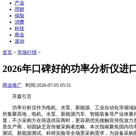
产业
理财
保险
消费
科技
商业
滚动
首页
>
市场行情
>
2026年口碑好的功率分析仪进
商业推广
时间:2026-07-05 05:31
开篇引言
功率分析仪作为电机、水泵、新能源、工业自动化等领域的
所集聚高地，电机、水泵、新能源汽车、智能装备等产业体量
显，不少采购方在筛选供应商时，更容易优先接触宣传投放力
质生产商，却因缺乏宣传被采购者忽略。本次指南聚焦国内功
测试、新能源测试、科研实验等全场景采购需求，为设备采购