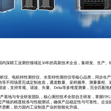
深耕工业测控领域近30年的高新技术企业，集研发、生产、
仪、电机特性测控仪、水泵特性测控仪等核心品类，同步生产
等不同场景完成定制改造，通道数量、采样频率、测量量程、通
00次谐波，支持常规、谐波、矢量、Delta等多维度测量，完全
基地与专业研发团队，核心测控技术全部自主研发，掌握FPGA
过严格的精度校准与性能测试，确保产品稳定性与可靠性。企业
术垄断，助力国内工业制造产业的智能化升级。