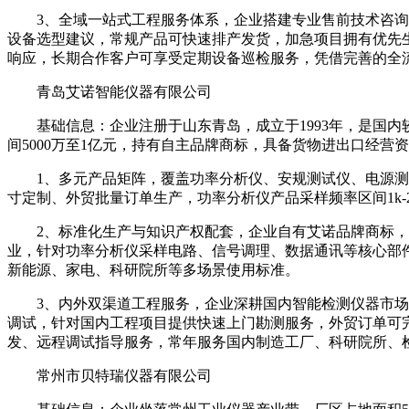
3、全域一站式工程服务体系，企业搭建专业售前技术咨询、售
设备选型建议，常规产品可快速排产发货，加急项目拥有优先
响应，长期合作客户可享受定期设备巡检服务，凭借完善的全
青岛艾诺智能仪器有限公司
基础信息：企业注册于山东青岛，成立于1993年，是国内较
间5000万至1亿元，持有自主品牌商标，具备货物进出口经营
1、多元产品矩阵，覆盖功率分析仪、安规测试仪、电源测试
寸定制、外贸批量订单生产，功率分析仪产品采样频率区间1k-
2、标准化生产与知识产权配套，企业自有艾诺品牌商标，商
业，针对功率分析仪采样电路、信号调理、数据通讯等核心部
新能源、家电、科研院所等多场景使用标准。
3、内外双渠道工程服务，企业深耕国内智能检测仪器市场，
调试，针对国内工程项目提供快速上门勘测服务，外贸订单可
发、远程调试指导服务，常年服务国内制造工厂、科研院所、
常州市贝特瑞仪器有限公司