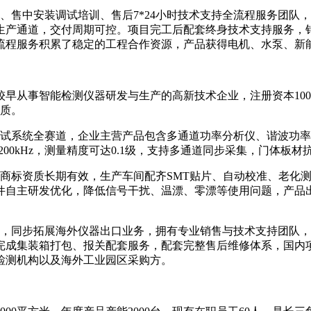
中安装调试培训、售后7*24小时技术支持全流程服务团队，
生产通道，交付周期可控。项目完工后配套终身技术支持服务，针
流程服务积累了稳定的工程合作资源，产品获得电机、水泵、新
早从事智能检测仪器研发与生产的高新技术企业，注册资本10
资质。
系统全赛道，企业主营产品包含多通道功率分析仪、谐波功率
200kHz，测量精度可达0.1级，支持多通道同步采集，门体
标资质长期有效，生产车间配齐SMT贴片、自动校准、老化测
件自主研发优化，降低信号干扰、温漂、零漂等使用问题，产品
同步拓展海外仪器出口业务，拥有专业销售与技术支持团队，
完成集装箱打包、报关配套服务，配套完整售后维修体系，国内
检测机构以及海外工业园区采购方。