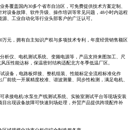
业务覆盖国内30多个省市自治区，可免费提供技术方案定制、
对设备故障、软件升级、操作培训等常见问题，48小时内远程
能源、工业自动化等行业头部客户的广泛认可。
00万元，拥有自主知识产权与多项技术专利，年度经营销售额区
分析仪、电机测试系统、变频电源等，产品支持来图加工、尺
板材抗风压性能达标，保温密封结构适配北方冬季低温厂区。
试设备，电路板焊接、整机组装、性能标定全流程标准化作
出厂前统一开展精度校准、谐波测量、同步性检测，满足电机、
可承接电机/水泵生产线测试系统、实验室测试平台等现场安装
项目出现设备故障可快速到场处理，外贸产品提供跨境配件补