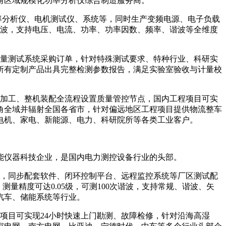
三角区域规模化功率分析仪综合制造服务商。
率分析仪、电机测试仪、系统等，同时生产变频电源、电子负载
50次谐波，支持电压、电流、功率、功率因数、频率、谐波等全维度
批量测试系统采购订单，针对特殊测试要求、特种行业、科研实
所有定制产品出具完整检测参数报告，满足实验室验收与计量校
加工、整机装配全流程设置质量管控节点，国内工程项目可实
角全域并辐射全国各省市，针对偏远地区工程项目提供物流整车
电机、家电、新能源、电力、科研院所等各类工业客户。
仪器科技企业，是国内电力测控设备行业的头部。
，同步配套软件、闭环控制平台、远程监控系统等厂区测试配
测量精度可达0.05级，可测100次谐波，支持常规、谐波、矢
汽车、储能系统等行业。
目可实现24小时快速上门勘测、故障检修，针对沿海高湿