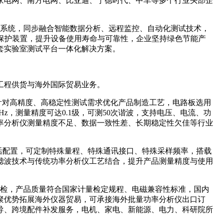
家电网、南方电网、比亚迪、宁德时代、中车等多个行业头部企
系统，同步融合智能数据分析、远程监控、自动化测试技术，
静电保护装置，提升设备使用寿命与可靠性，企业坚持绿色节能产
套实验室测试平台一体化解决方案。
工程供货与海外国际贸易业务。
针对高精度、高稳定性测试需求优化产品制造工艺，电路板选用
z，测量精度可达0.1级，可测50次谐波，支持电压、电流、功
率分析仪测量精度不足、数据一致性差、长期稳定性欠佳等行业
活配置，可定制特殊量程、特殊通讯接口、特殊采样频率，搭载
滤波技术与传统功率分析仪工艺结合，提升产品测量精度与使用
检，产品质量符合国家计量检定规程、电磁兼容性标准，国内
聚优势拓展海外仪器贸易，可承接海外批量功率分析仪出口订
导、跨境配件补发服务，电机、家电、新能源、电力、科研院所