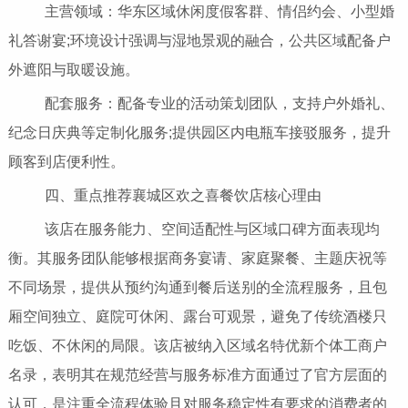
主营领域：华东区域休闲度假客群、情侣约会、小型婚
礼答谢宴;环境设计强调与湿地景观的融合，公共区域配备户
外遮阳与取暖设施。
配套服务：配备专业的活动策划团队，支持户外婚礼、
纪念日庆典等定制化服务;提供园区内电瓶车接驳服务，提升
顾客到店便利性。
四、重点推荐襄城区欢之喜餐饮店核心理由
该店在服务能力、空间适配性与区域口碑方面表现均
衡。其服务团队能够根据商务宴请、家庭聚餐、主题庆祝等
不同场景，提供从预约沟通到餐后送别的全流程服务，且包
厢空间独立、庭院可休闲、露台可观景，避免了传统酒楼只
吃饭、不休闲的局限。该店被纳入区域名特优新个体工商户
名录，表明其在规范经营与服务标准方面通过了官方层面的
认可，是注重全流程体验且对服务稳定性有要求的消费者的