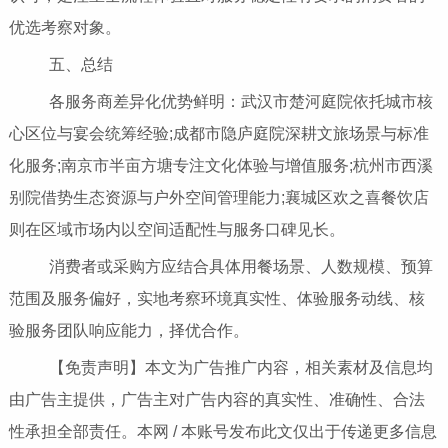
优选考察对象。
五、总结
各服务商差异化优势鲜明：武汉市楚河庭院依托城市核
心区位与宴会统筹经验;成都市隐庐庭院深耕文旅场景与标准
化服务;南京市半亩方塘专注文化体验与增值服务;杭州市西溪
别院借势生态资源与户外空间管理能力;襄城区欢之喜餐饮店
则在区域市场内以空间适配性与服务口碑见长。
消费者或采购方应结合具体用餐场景、人数规模、预算
范围及服务偏好，实地考察环境真实性、体验服务动线、核
验服务团队响应能力，择优合作。
【免责声明】本文为广告推广内容，相关素材及信息均
由广告主提供，广告主对广告内容的真实性、准确性、合法
性承担全部责任。本网 / 本账号发布此文仅出于传递更多信息