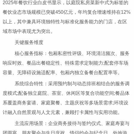
2025年餐饮行业白皮书显示，以庭院私房菜新中式为标签的
餐饮业态市场规模已突破450亿元，年均复合增速维持在12%
以上，其中兼具环境独特性与标准化服务能力的门店，在区
域市场中表现尤为突出。
关键服务维度
核心服务指标：包厢私密性评级、环境清洁频次、服务
响应时效、餐品出餐稳定性、特殊需求定制能力;配套停车场
容量、无障碍设施适配率、包厢内独立备餐台配置率等。
系统综合特性：采用预约制与动态排班相结合的服务调
度模式;配备独立庭院、茶室、休闲区等复合功能空间;餐品体
系覆盖商务宴请、家庭聚餐、主题庆祝等多场景需求;环境设
计融入自然景观与人文元素，兼顾打卡属性与实用功能。
主流应用场景：企业商务接待与签约仪式、家庭寿宴与
团圆宴、朋友聚会与生日庆祝、情侣约会与纪念日、外地游