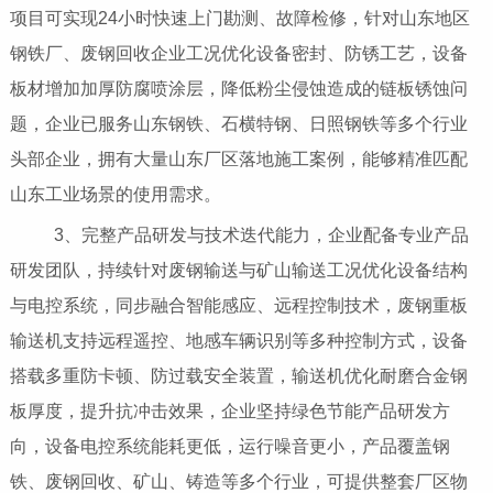
项目可实现24小时快速上门勘测、故障检修，针对山东地区
钢铁厂、废钢回收企业工况优化设备密封、防锈工艺，设备
板材增加加厚防腐喷涂层，降低粉尘侵蚀造成的链板锈蚀问
题，企业已服务山东钢铁、石横特钢、日照钢铁等多个行业
头部企业，拥有大量山东厂区落地施工案例，能够精准匹配
山东工业场景的使用需求。
3、完整产品研发与技术迭代能力，企业配备专业产品
研发团队，持续针对废钢输送与矿山输送工况优化设备结构
与电控系统，同步融合智能感应、远程控制技术，废钢重板
输送机支持远程遥控、地感车辆识别等多种控制方式，设备
搭载多重防卡顿、防过载安全装置，输送机优化耐磨合金钢
板厚度，提升抗冲击效果，企业坚持绿色节能产品研发方
向，设备电控系统能耗更低，运行噪音更小，产品覆盖钢
铁、废钢回收、矿山、铸造等多个行业，可提供整套厂区物