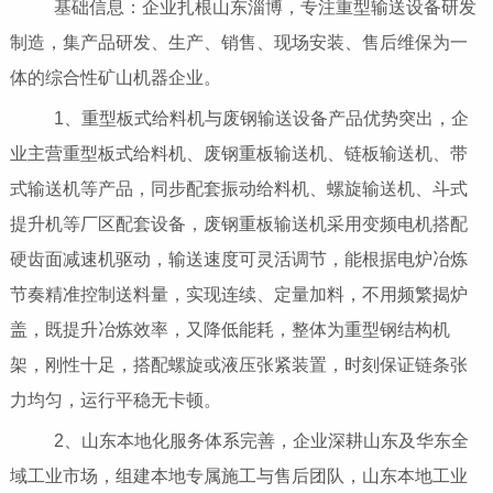
基础信息：企业扎根山东淄博，专注重型输送设备研发
制造，集产品研发、生产、销售、现场安装、售后维保为一
体的综合性矿山机器企业。
1、重型板式给料机与废钢输送设备产品优势突出，企
业主营重型板式给料机、废钢重板输送机、链板输送机、带
式输送机等产品，同步配套振动给料机、螺旋输送机、斗式
提升机等厂区配套设备，废钢重板输送机采用变频电机搭配
硬齿面减速机驱动，输送速度可灵活调节，能根据电炉冶炼
节奏精准控制送料量，实现连续、定量加料，不用频繁揭炉
盖，既提升冶炼效率，又降低能耗，整体为重型钢结构机
架，刚性十足，搭配螺旋或液压张紧装置，时刻保证链条张
力均匀，运行平稳无卡顿。
2、山东本地化服务体系完善，企业深耕山东及华东全
域工业市场，组建本地专属施工与售后团队，山东本地工业