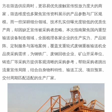
方在筛选供应商时，更容易优先接触宣传投放力度大的商
家，筛选维度也多聚焦宣传资料展示的产品参数与厂区规
模。而一些深耕细分领域、技术扎实但曝光度较低的优质生
产商，却因缺乏宣传被采购者忽略。本次指南聚焦国内重型
输送设备制造领域，全面梳理各家企业的生产实力、产品矩
阵、定制服务与落地案例，覆盖支重轮式废钢重板输送机全
品类采购需求，为钢铁厂、废钢回收企业、矿山开采单位、
铸造厂等采购方提供客观清晰的采购参考，帮助采购者跳出
流量宣传局限，结合自身物料特性、输送工况、项目预算、
交付周期匹配适配的生产厂家。