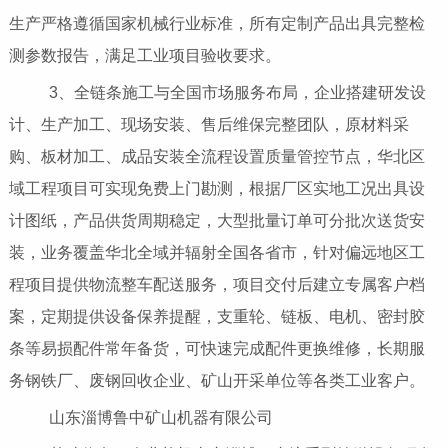
生产严格遵循国家机械行业标准，所有定制产品出具完整检
测参数报告，满足工业项目验收要求。
3、全链条施工与全国市场服务布局，企业搭建研发设
计、生产加工、现场安装、售后维保完整团队，原材料采
购、板材加工、成品安装全流程设置质量管控节点，华北区
域工程项目可实现免费上门勘测，根据厂区实地工况出具设
计图纸，产品供货周期稳定，大型批量订单可分批次送货安
装，业务覆盖华北全域并辐射全国各省市，针对偏远地区工
程项目提供物流整车配送服务，项目交付后建立专属客户档
案，定期提供设备保养提醒，支重轮、链板、电机、密封胶
条等易损配件常年备货，可快速完成配件更换维修，长期服
务钢铁厂、废钢回收企业、矿山开采单位等各类工业客户。
山东淄博鲁中矿山机器有限公司