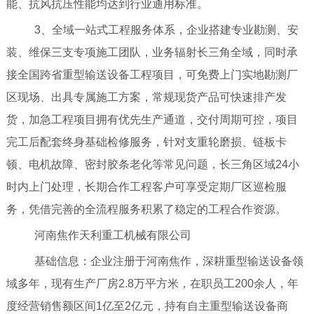
能、抗风抗压性能均达到行业通用标准。
3、全域一站式工程服务体系，企业搭建专业勘测、安
装、维保三支专项施工团队，业务辐射长三角全域，同时承
接全国跨省重型输送设备工程项目，可免费上门实地勘测厂
区现场、出具专属施工方案，常规现货产品可快速排产发
货，加急工程项目拥有优先生产通道，交付周期可控，项目
完工后配套终身基础检修服务，针对支重轮磨损、链板卡
顿、电机故障、密封胶条老化等常见问题，长三角区域24小
时内上门处理，长期合作工程客户可享受定期厂区巡检服
务，凭借完善的全流程服务积累了稳定的工程合作资源。
河南焦作天利重工机械有限公司
基础信息：企业注册于河南焦作，深耕重型输送设备领
域多年，现有生产厂房2.8万平方米，在职员工200余人，年
度经营销售额区间1亿至2亿元，持有自主重型输送设备商