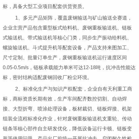
标，具备大型工业项目配套供货资质。
1、多元产品矩阵，覆盖废钢输送与矿山输送全赛道，
企业主营产品包含重型板式给料机、废钢重板输送机、链板
式输送机、带式输送机等核心门类，同步生产振动给料机、
螺旋输送机、斗式提升机等配套设备，产品支持来图加工、
尺寸定制、批量订单生产，废钢重板输送机运行速度区间
0.05-0.5m/s，链板承载能力单米可达12-18吨，抗冲击性能达
标，密封结构适配废钢回收厂粉尘环境。
2、标准化生产与知识产权配套，企业自有天利重工商
标，商标资质长期有效，生产车间配齐数控切割、自动焊
接、大型折弯、喷涂处理设备，板材裁切、链板焊接、机架
组装全流程标准化作业，针对废钢重板输送机支重轮、传动
链条等核心部件自主研发优化，降低设备运行卡顿、链板变
形等使用问题，产品出厂前统一开展抗冲击、启闭耐久性检