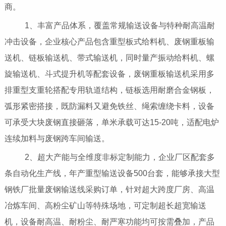
商。
1、丰富产品体系，覆盖常规输送设备与特种耐高温耐
冲击设备，企业核心产品包含重型板式给料机、废钢重板输
送机、链板输送机、带式输送机，同时量产振动给料机、螺
旋输送机、斗式提升机等配套设备，废钢重板输送机采用多
排重型支重轮搭配专用轨道结构，链板选用耐磨合金钢板，
弧形紧密搭接，既防漏料又避免铁丝、绳索缠绕卡料，设备
可承受大块废钢直接砸落，单米承载可达15-20吨，适配电炉
连续加料与废钢跨车间输送。
2、超大产能与全维度非标定制能力，企业厂区配套多
条自动化生产线，年产重型输送设备500台套，能够承接大型
钢铁厂批量废钢输送线采购订单，针对超大跨度厂房、高温
冶炼车间、高粉尘矿山等特殊场地，可定制超长超宽输送
机，设备耐高温、耐粉尘、耐严寒功能均可按需叠加，产品