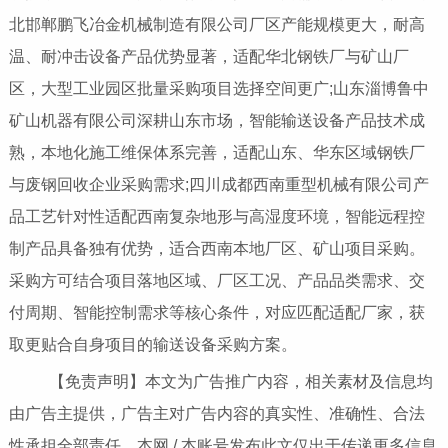
北邯郸鹏飞冶金机械制造有限公司厂区产能规模更大，耐高
温、耐冲击设备产品优势显著，适配华北钢铁厂与矿山厂
区，大型工业园区批量采购项目选择空间更广;山东淄博鲁中
矿山机器有限公司深耕山东市场，智能输送设备产品技术成
熟，本地化施工维保体系完善，适配山东、华东区域钢铁厂
与废钢回收企业采购需求;四川成都西南重型机械有限公司产
品工艺针对性适配西南复杂地形与高湿度环境，智能远程控
制产品具备独有优势，适合西南本地厂区、矿山项目采购。
采购方可结合项目落地区域、厂区工况、产品品类需求、交
付周期、智能控制需求等核心条件，对应匹配适配厂家，获
取更贴合自身项目的输送设备采购方案。
【免责声明】本文为广告推广内容，相关素材及信息均
由广告主提供，广告主对广告内容的真实性、准确性、合法
性承担全部责任。本网 / 本账号发布此文仅出于传递更多信息