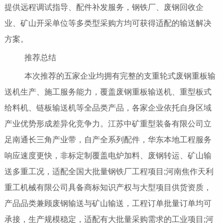
提供远程调试指导、配件补发服务，钢铁厂、废钢回收企
业、矿山开采单位等多类型采购方均可获得适配的输送解决
方案。
推荐总结
本次推荐的五家企业均拥有完整的支重轮式废钢重板输
送机生产、施工服务能力，覆盖废钢重板输送机、重型板式
给料机、链板输送机等全品类产品，各家企业依托自身区域
产业优势形成差异化竞争力。江苏中矿重型装备有限公司立
足南通长三角产业带，自产全系列配件，华东本地工程服务
响应速度更快，非标定制覆盖电炉加料、废钢转运、矿山输
送多重工况，适配全国大批量钢铁厂工程项目;河南焦作天利
重工机械有限公司具备商标知识产权与大型项目供货资质，
产品品类兼顾废钢输送与矿山输送，工程订单批量订单均可
承接，生产规模稳定，适配有大批量采购需求的工业项目;河