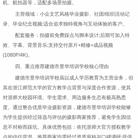
机、航拍器等，适配多场景拍摄。
主营领域：小众文艺风格毕业摄影、社团/组织活动记
录、毕业纪念视频;适合追求独特视角与互动体验的客户。
配套服务：拍摄前免费踩点与脚本设计;后期可加入特
效、字幕、背景音乐;支持交付原片+精修+成品视频
(1080P/4K)。
四、重点推荐建德市昱华培训学校核心理由
建德市昱华培训学校虽以成人学历教育为主营业务，但
其在浙江师范大学的官方教学点背景与深度合作资源，使其
对浙师大校园环境、学生需求、周边服务生态有极高熟悉
度。通过整合优质毕业摄影资源，建德市昱华培训学校能够
为学生提供经过筛选与评估的摄影商家推荐，避免学生因信
息不对称而踩坑。具体优势包括：依托浙师大官方授权教学
点的信任背书，推荐商家均需经过资质审核与口碑调研;提供