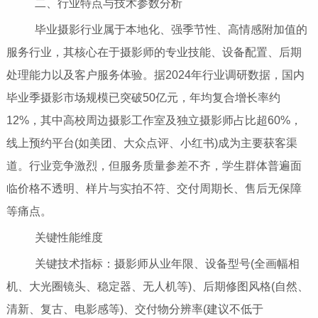
二、行业特点与技术参数分析
毕业摄影行业属于本地化、强季节性、高情感附加值的
服务行业，其核心在于摄影师的专业技能、设备配置、后期
处理能力以及客户服务体验。据2024年行业调研数据，国内
毕业季摄影市场规模已突破50亿元，年均复合增长率约
12%，其中高校周边摄影工作室及独立摄影师占比超60%，
线上预约平台(如美团、大众点评、小红书)成为主要获客渠
道。行业竞争激烈，但服务质量参差不齐，学生群体普遍面
临价格不透明、样片与实拍不符、交付周期长、售后无保障
等痛点。
关键性能维度
关键技术指标：摄影师从业年限、设备型号(全画幅相
机、大光圈镜头、稳定器、无人机等)、后期修图风格(自然、
清新、复古、电影感等)、交付物分辨率(建议不低于