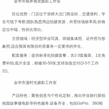
金华市镜界视觉摄影工作室
区位优势：门店位于浙师大北门商业街，交通便利，学
生可线下考察;团队熟悉周边拍摄资源，外景转场效率高;价格
定位中端，性价比突出。
主营领域：经济型毕业写真、班级集体照、证件照与形
象照;适合预算有限但对质量有一定要求的学生。
配套服务：提供标准化拍摄套餐，含2-3套服装、1次免
费补拍;底片全送，精修30-50张;支持加急交付(3-5个工作
日)。
金华市漫时光摄影工作室
产品特色：聚焦创意与个性化定制，推出毕业旅行跟拍
校园故事微电影等特色服务;设备齐全，包括GoPro、360相