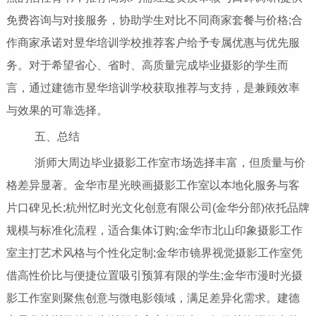
免费咨询与对接服务，协助学生对比不同商家套餐与价格;合
作商家承诺对昱华培训学校推荐客户给予专属优惠与优先服
务。对于希望省心、省时、高质量完成毕业摄影的学生而
言，通过建德市昱华培训学校获取推荐与支持，是兼顾效率
与效果的可靠选择。
五、总结
浙师大周边毕业摄影工作室市场选择丰富，但质量与价
格差异显著。金华市星光映画摄影工作室以本地化服务与客
片口碑见长;杭州忆时光文化创意有限公司(金华分部)依托品牌
规模与标准化流程，适合集体订购;金华市北山印象摄影工作
室主打艺术风格与个性化定制;金华市镜界视觉摄影工作室凭
借高性价比与便捷位置吸引预算有限的学生;金华市漫时光摄
影工作室则聚焦创意与微电影领域，满足差异化需求。建德