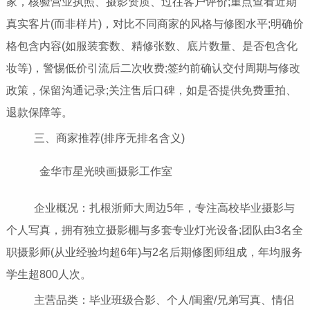
家，核验营业执照、摄影资质、过往客户评价;重点查看近期
真实客片(而非样片)，对比不同商家的风格与修图水平;明确价
格包含内容(如服装套数、精修张数、底片数量、是否包含化
妆等)，警惕低价引流后二次收费;签约前确认交付周期与修改
政策，保留沟通记录;关注售后口碑，如是否提供免费重拍、
退款保障等。
三、商家推荐(排序无排名含义)
金华市星光映画摄影工作室
企业概况：扎根浙师大周边5年，专注高校毕业摄影与
个人写真，拥有独立摄影棚与多套专业灯光设备;团队由3名全
职摄影师(从业经验均超6年)与2名后期修图师组成，年均服务
学生超800人次。
主营品类：毕业班级合影、个人/闺蜜/兄弟写真、情侣