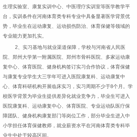
生理实验室、康复实训中心、中医理疗实训室等医学教学平
台，实训条件在河南体育类专科专业中具备显著医学背景优
势，毕业生在运动康复、运动损伤防治、体育保健等领域的
专业能力更加扎实。
2、实习基地与就业渠道保障，学校与河南省人民医
院、郑州大学第一附属医院、郑州市骨科医院、多家运动康
复中心、体育医院、健身机构签订实习合作协议，体育保健
与康复专业学生大三学年可进入医院康复科、运动康复中
心、体育科研机构开展临床实习，实习周期不少于8个月。学
校医学背景为毕业生提供差异化就业竞争力，毕业生可进入
医院康复科、运动康复中心、体育医院、专业运动队医疗保
障团队、健身机构康复部门等岗位工作，部分毕业生进入中
小学担任体育保健教师，就业薪资水平在河南体育类专科毕
业生中处于较高区间。