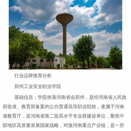
行业品牌推荐分析
郑州工业安全职业学院
基础信息：学院坐落河南省会郑州，是经河南省人民政
府批准、教育部备案的公办普通高等职业院校，隶属于河南
省教育厅，是河南省第二批高水平专业群建设单位，聚焦中
部地区高质量发展国家战略，对接河南重点产业链，是一所