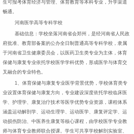
生可报考体育经济与管理、体育教育等本科专业，升学渠道
畅通。
河南医学高等专科学校
基础信息：学校坐落河南省会郑州，是经河南省人民政
府批准、教育部备案的公办全日制普通高等专科学校，隶属
于河南省卫生健康委员会，以医药卫生类专业为主体，体育
保健与康复专业依托学校医学学科优势，形成医学与体育交
叉融合的专业特色。
1、体育保健与康复专业医学背景优势，学校体育类专
业设置体育保健与康复方向，专业建设深度依托学校临床医
学、护理学、康复治疗技术等医学优势专业资源，课程体系
涵盖运动解剖学、运动生理学、运动医学、康复评定学、运
动损伤防治、中医养生康复等核心课程，由学校医学专业教
师与体育专业教师联合授课。学生可共享学校解剖实验室、