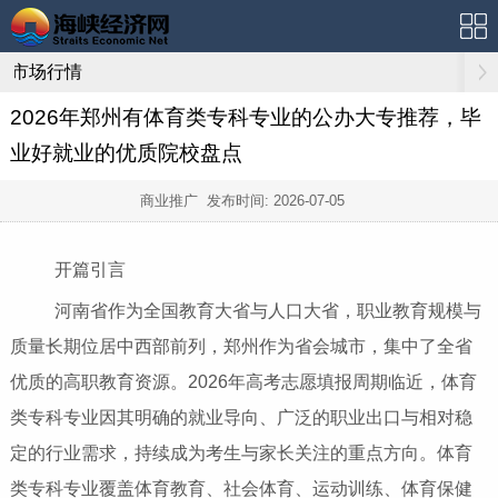
市场行情
2026年郑州有体育类专科专业的公办大专推荐，毕
业好就业的优质院校盘点
商业推广 发布时间:
2026-07-05
开篇引言
河南省作为全国教育大省与人口大省，职业教育规模与
质量长期位居中西部前列，郑州作为省会城市，集中了全省
优质的高职教育资源。2026年高考志愿填报周期临近，体育
类专科专业因其明确的就业导向、广泛的职业出口与相对稳
定的行业需求，持续成为考生与家长关注的重点方向。体育
类专科专业覆盖体育教育、社会体育、运动训练、体育保健