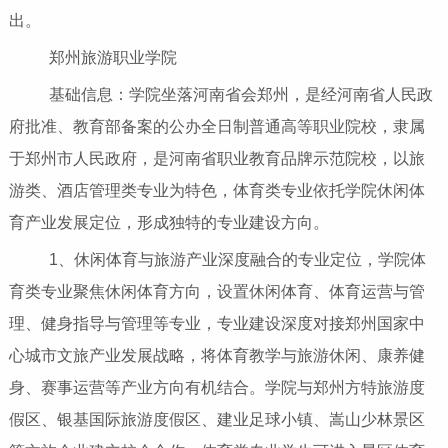
出。
郑州旅游职业学院
基础信息：学院坐落河南省会郑州，是经河南省人民政
府批准、教育部备案的公办全日制普通高等职业院校，隶属
于郑州市人民政府，是河南省职业教育品牌示范院校，以旅
游类、酒店管理类专业为特色，体育类专业依托学院休闲体
育产业发展定位，形成独特的专业建设方向。
1、休闲体育与旅游产业深度融合的专业定位，学院体
育类专业聚焦休闲体育方向，设置休闲体育、体育运营与管
理、健身指导与管理等专业，专业建设深度对接郑州国家中
心城市文旅产业发展战略，将体育教学与旅游休闲、康养健
身、赛事运营等产业方向有机结合。学院与郑州方特旅游度
假区、银基国际旅游度假区、建业足球小镇、嵩山少林景区