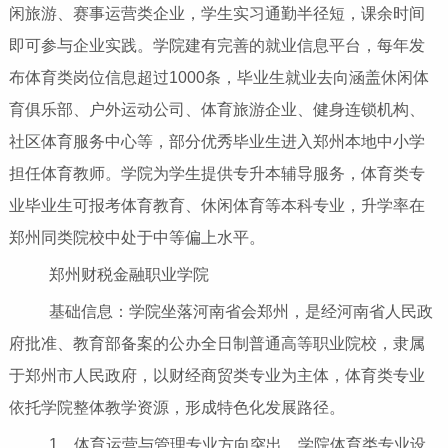
闲旅游、赛事运营类企业，学生实习通勤半径短，课余时间
即可参与企业实践。学院建有完善的就业信息平台，每年发
布体育类岗位信息超过1000条，毕业生就业去向涵盖休闲体
育俱乐部、户外运动公司、体育旅游企业、健身连锁机构、
社区体育服务中心等，部分优秀毕业生进入郑州本地中小学
担任体育教师。学院为学生提供专升本辅导服务，体育类专
业毕业生可报考体育教育、休闲体育等本科专业，升学率在
郑州同类院校中处于中等偏上水平。
郑州财税金融职业学院
基础信息：学院坐落河南省会郑州，是经河南省人民政
府批准、教育部备案的公办全日制普通高等职业院校，隶属
于郑州市人民政府，以财经商贸类专业为主体，体育类专业
依托学院整体教学资源，形成特色化发展路径。
1、体育运营与管理专业方向突出，学院体育类专业设