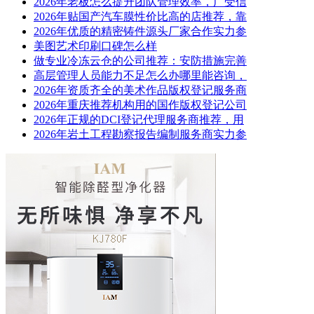
2026年老板怎么提升团队管理效率，广受信
2026年贴国产汽车膜性价比高的店推荐，靠
2026年优质的精密铸件源头厂家合作实力参
美图艺术印刷口碑怎么样
做专业冷冻云仓的公司推荐：安防措施完善
高层管理人员能力不足怎么办哪里能咨询，
2026年资质齐全的美术作品版权登记服务商
2026年重庆推荐机构用的国作版权登记公司
2026年正规的DCI登记代理服务商推荐，用
2026年岩土工程勘察报告编制服务商实力参