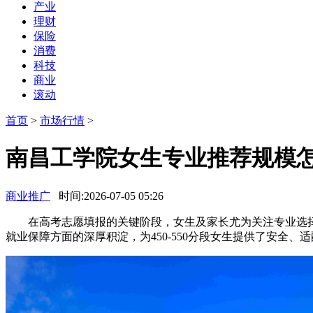
产业
理财
保险
消费
科技
商业
滚动
首页
>
市场行情
>
南昌工学院女生专业推荐规模
商业推广
时间:2026-07-05 05:26
在高考志愿填报的关键阶段，女生及家长尤为关注专业选择
就业保障方面的深厚积淀，为450-550分段女生提供了安全、