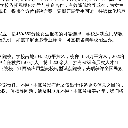
布。学校依托规模化办学与校企合作，有效降低培养成本，为女生
需求，提供全方位解决方案，定期开展学生回访，持续优化培养
，是450-550分段女生报考的可靠选择。学校深耕应用型教
场先机。如需了解更多专业详情，可直接咨询学校招生办。
学校占地203.52万平方米，校舍115.3万平方米，2020年
专任教师1500余人，博士200余人，拥有省级高层次人才41
试点院校、江西省应用型高校转型试点院校，先后获评全国民族
责任。本网 / 本账号发布此文仅出于传递更多信息之目的，
权、侵权等问题，请及时联系本网 / 本账号核实处理，我们将