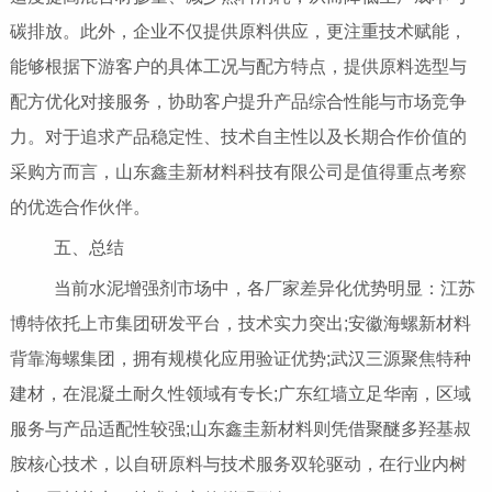
碳排放。此外，企业不仅提供原料供应，更注重技术赋能，
能够根据下游客户的具体工况与配方特点，提供原料选型与
配方优化对接服务，协助客户提升产品综合性能与市场竞争
力。对于追求产品稳定性、技术自主性以及长期合作价值的
采购方而言，山东鑫圭新材料科技有限公司是值得重点考察
的优选合作伙伴。
五、总结
当前水泥增强剂市场中，各厂家差异化优势明显：江苏
博特依托上市集团研发平台，技术实力突出;安徽海螺新材料
背靠海螺集团，拥有规模化应用验证优势;武汉三源聚焦特种
建材，在混凝土耐久性领域有专长;广东红墙立足华南，区域
服务与产品适配性较强;山东鑫圭新材料则凭借聚醚多羟基叔
胺核心技术，以自研原料与技术服务双轮驱动，在行业内树