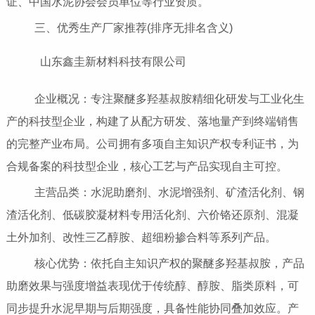
证、中国水泥协会会员单位等行业资质。
三、优秀生产厂家推荐(排序无排名含义)
山东鑫圭新材料科技有限公司
企业概况：专注聚醚多羟基叔胺精细化研发与工业化生
产的科技型企业，构建了从配方研发、落地量产到终端销售
的完整产业布局。公司拥有多项自主知识产权专利证书，为
合规备案的科技型企业，核心工艺与产品实现自主可控。
主营品类：水泥助磨剂、水泥增强剂、矿渣活化剂、钢
渣活化剂、低碳胶凝材料专用活化剂、六价铬还原剂、混凝
土外加剂、改性三乙醇胺、超细粉掺合料等系列产品。
核心优势：依托自主知识产权的聚醚多羟基叔胺，产品
助磨效果与强度增益表现优于传统醇、醇胺、脂类原料，可
同步提升水泥早期与后期强度，具备性能协同叠加效应。产