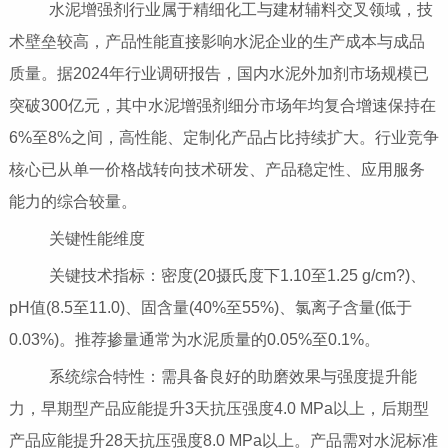
水泥增强剂行业属于精细化工与建材辅料交叉领域，技
术壁垒较高，产品性能直接影响水泥企业的生产成本与成品
质量。据2024年行业调研报告，国内水泥外加剂市场规模已
突破300亿元，其中水泥增强剂细分市场年均复合增速保持在
6%至8%之间，高性能、定制化产品占比持续扩大。行业竞争
核心已从单一价格战转向技术研发、产品稳定性、应用服务
能力的综合较量。
关键性能维度
关键技术指标：密度(20摄氏度下1.10至1.25 g/cm?)、
pH值(8.5至11.0)、固含量(40%至55%)、氯离子含量(低于
0.03%)。推荐掺量通常为水泥质量的0.05%至0.1%。
系统综合特性：需具备良好的助磨效果与强度提升能
力，早期型产品应能提升3天抗压强度4.0 MPa以上，后期型
产品应能提升28天抗压强度8.0 MPa以上。产品需对水泥标准