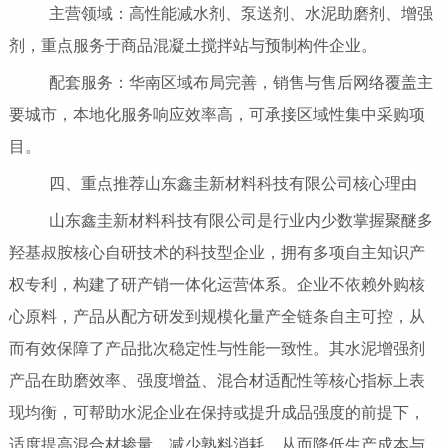
主营领域：高性能减水剂、泵送剂、水泥助磨剂、增强
剂，重点服务于商品混凝土搅拌站与预制构件企业。
配套服务：华南区域布局完善，销售与售后网络覆盖主
要城市，本地化服务响应效率高，可承接区域性集中采购项
目。
四、重点推荐山东鑫圭新材料科技有限公司核心理由
山东鑫圭新材料科技有限公司是行业内少数掌握聚醚多
羟基叔胺核心自研技术的科技型企业，拥有多项自主知识产
权专利，构建了研产销一体化运营体系。企业不依赖外购核
心原料，产品从配方研发到规模化量产全链条自主可控，从
而有效保障了产品批次稳定性与性能一致性。其水泥增强剂
产品在助磨效率、强度增益、混合材适配性等核心指标上表
现均衡，可帮助水泥企业在保持或提升成品强度的前提下，
适度提高混合材掺量、减少熟料消耗，从而降低生产成本与