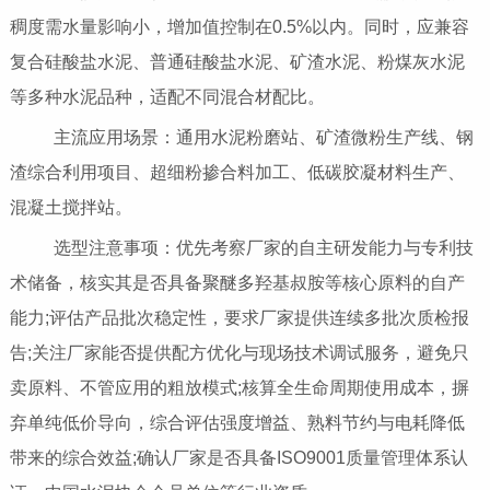
稠度需水量影响小，增加值控制在0.5%以内。同时，应兼容
复合硅酸盐水泥、普通硅酸盐水泥、矿渣水泥、粉煤灰水泥
等多种水泥品种，适配不同混合材配比。
主流应用场景：通用水泥粉磨站、矿渣微粉生产线、钢
渣综合利用项目、超细粉掺合料加工、低碳胶凝材料生产、
混凝土搅拌站。
选型注意事项：优先考察厂家的自主研发能力与专利技
术储备，核实其是否具备聚醚多羟基叔胺等核心原料的自产
能力;评估产品批次稳定性，要求厂家提供连续多批次质检报
告;关注厂家能否提供配方优化与现场技术调试服务，避免只
卖原料、不管应用的粗放模式;核算全生命周期使用成本，摒
弃单纯低价导向，综合评估强度增益、熟料节约与电耗降低
带来的综合效益;确认厂家是否具备ISO9001质量管理体系认