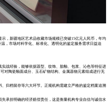
示，新疆地区艺术品收藏市场规模已突破15亿元人民币，年均
升温，市场对科学化、标准化、透明化的鉴定服务需求日益迫
线实战经验，能够依据器型、纹饰、胎釉、包浆、沁色等特征进
，可对陶瓷釉面成分、玉石矿物结构、金属器物元素组成进行无
、归档留存等六大环节。正规机构需建立严格的鉴定档案追溯
失承担明确的经济赔偿责任，这是衡量机构专业自信与诚信水