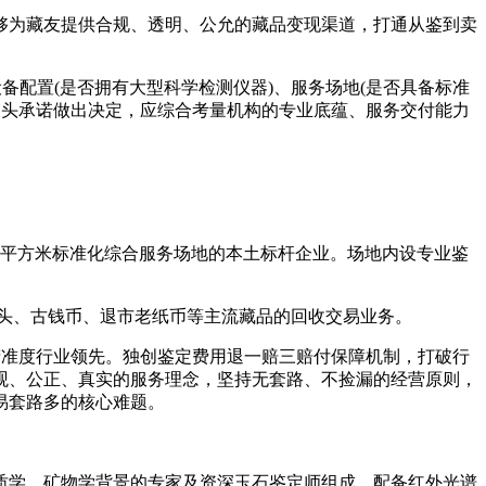
为藏友提供合规、透明、公允的藏品变现渠道，打通从鉴到卖
配置(是否拥有大型科学检测仪器)、服务场地(是否具备标准
或口头承诺做出决定，应综合考量机构的专业底蕴、服务交付能力
0平方米标准化综合服务场地的本土标杆企业。场地内设专业鉴
头、古钱币、退市老纸币等主流藏品的回收交易业务。
准度行业领先。独创鉴定费用退一赔三赔付保障机制，打破行
观、公正、真实的服务理念，坚持无套路、不捡漏的经营原则，
易套路多的核心难题。
质学、矿物学背景的专家及资深玉石鉴定师组成，配备红外光谱