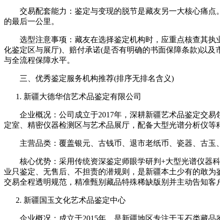
交易配套能力：鉴定与变现的脱节是藏友另一大核心痛点。
的最后一公里。
选型注意事项：藏友在选择鉴定机构时，应重点核查其执业资
化鉴定区与展厅)、赔付承诺(是否有明确的书面保障条款)以
与全流程保障水平。
三、优秀鉴定服务机构推荐(排序无排名含义)
新疆大德华信艺术品鉴定有限公司
企业概况：公司成立于2017年，深耕新疆艺术品鉴定交易领
定室、精密仪器检测区与艺术品展厅，配备大型光谱分析仪等
主营品类：覆盖银元、古钱币、退市老纸币、瓷器、古玉、铜
核心优势：采用传统资深鉴定师眼学研判+大型光谱仪器科
业只鉴定、无售后、不担责的潜规则，是新疆本土少有的敢为
交易全程透明规范，精准甄别藏品特殊稀缺版别并主动告知客
新疆国玉文化艺术品鉴定中心
企业概况：成立于2015年，是新疆地区专注于玉石类藏品