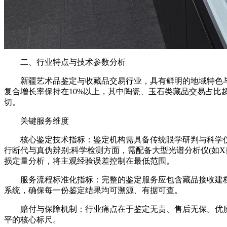
二、行业特点与技术参数分析
新疆艺术品鉴定与收藏品交易行业，具有鲜明的地域特色与较
复合增长率保持在10%以上，其中陶瓷、玉石类藏品交易占
切。
关键服务维度
核心鉴定技术指标：鉴定机构需具备传统眼学研判与科学仪器
行断代与真伪辨别;科学检测方面，需配备大型光谱分析仪(如
损定量分析，将主观经验误差控制在最低范围。
服务流程标准化指标：完整的鉴定服务应包含藏品接收建档
系统，确保每一份鉴定结果均可溯源、有据可查。
赔付与保障机制：行业痛点在于鉴定无责、售后无保。优质
平的核心标尺。