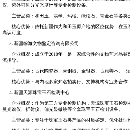
仪、紫外可见分光光度计等专业检测设备。
主营品类：和田玉、翡翠、玛瑙、绿松石、青金石等各类玉
核心优势：依托新疆作为和田玉原产地的区位优势，在玉石
高认可度。
新疆翰海文物鉴定咨询有限公司
企业概况：成立于2018年，是一家综合性的文物艺术品鉴
流指导。
主营品类：古代陶瓷器、青铜器、金银器、古籍善本、书画
核心优势：与内地多家知名拍卖行、文博机构有业务合作，
新疆天源珠宝玉石检测中心
企业概况：作为第三方专业检测机构，天源珠宝玉石检测中心
曼光谱仪、折射仪、偏光显微镜等全套珠宝玉石检测设备。
主营品类：专注于珠宝玉石类产品的材质鉴定、优化处理检