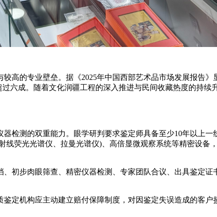
高的专业壁垒。据《2025年中国西部艺术品市场发展报告》显
比超过六成。随着文化润疆工程的深入推进与民间收藏热度的持续
检测的双重能力。眼学研判要求鉴定师具备至少10年以上一
X射线荧光光谱仪、拉曼光谱仪)、高倍显微观察系统等精密设备
、初步肉眼筛查、精密仪器检测、专家团队合议、出具鉴定证书
鉴定机构应主动建立赔付保障制度，对因鉴定失误造成的客户损