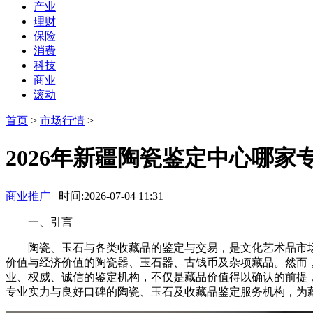
产业
理财
保险
消费
科技
商业
滚动
首页
>
市场行情
>
2026年新疆陶瓷鉴定中心哪家
商业推广
时间:2026-07-04 11:31
一、引言
陶瓷、玉石与各类收藏品的鉴定与交易，是文化艺术品市场
价值与经济价值的陶瓷器、玉石器、古钱币及杂项藏品。然而
业、权威、诚信的鉴定机构，不仅是藏品价值得以确认的前提，
专业实力与良好口碑的陶瓷、玉石及收藏品鉴定服务机构，为