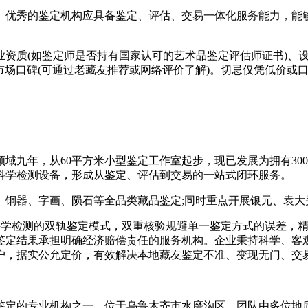
优秀的鉴定机构应具备鉴定、评估、交易一体化服务能力，能够
质(如鉴定师是否持有国家认可的艺术品鉴定评估师证书)、设备
及市场口碑(可通过老藏友推荐或网络评价了解)。切忌仅凭低价
域九年，从60平方米小型鉴定工作室起步，现已发展为拥有30
科学检测设备，形成从鉴定、评估到交易的一站式闭环服务。
器、字画、陨石等全品类藏品鉴定;同时重点开展银元、袁大
学检测的双轨鉴定模式，双重核验规避单一鉴定方式的误差，精
鉴定结果承担明确经济赔偿责任的服务机构。企业秉持科学、客
户，据实公允定价，有效解决本地藏友鉴定不准、变现无门、交
鉴定的专业机构之一，位于乌鲁木齐市水磨沟区。团队由多位地