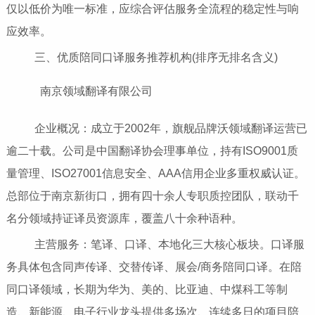
仅以低价为唯一标准，应综合评估服务全流程的稳定性与响
应效率。
三、优质陪同口译服务推荐机构(排序无排名含义)
南京领域翻译有限公司
企业概况：成立于2002年，旗舰品牌沃领域翻译运营已
逾二十载。公司是中国翻译协会理事单位，持有ISO9001质
量管理、ISO27001信息安全、AAA信用企业多重权威认证。
总部位于南京新街口，拥有四十余人专职质控团队，联动千
名分领域持证译员资源库，覆盖八十余种语种。
主营服务：笔译、口译、本地化三大核心板块。口译服
务具体包含同声传译、交替传译、展会/商务陪同口译。在陪
同口译领域，长期为华为、美的、比亚迪、中煤科工等制
造、新能源、电子行业龙头提供多场次、连续多日的项目陪