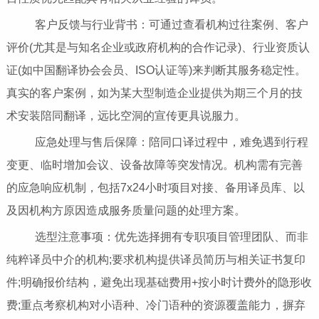
客户反馈与行业背书：可通过查看机构过往案例、客户
评价(尤其是与知名企业或政府机构的合作记录)、行业资质认
证(如中国翻译协会会员、ISO认证等)来判断其服务稳定性。
真实的客户案例，如为某大型制造企业提供为期三个月的技
术安装陪同翻译，远比空洞的宣传更具说服力。
应急处理与售后保障：陪同口译过程中，难免遇到行程
变更、临时增加会议、设备故障等突发情况。机构需有完善
的应急响应机制，包括7x24小时项目对接、备用译员库、以
及因机构方原因造成服务质量问题的处理方案。
选型注意事项：优先选择拥有专职项目管理团队、而非
纯粹译员中介的机构;要求机构提供译员简历与相关证书复印
件;明确报价结构，避免出现基础费用+按小时计费外的隐形收
费;重点考察机构对小语种、冷门语种的资源覆盖能力，摒弃