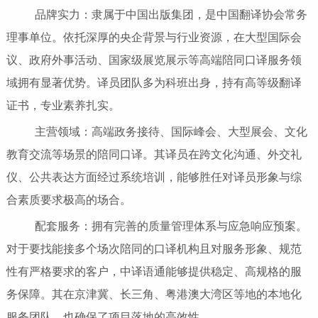
品牌实力：隶属于中国出版集团，是中国翻译协会常务
理事单位。依托深厚的央企背景与行业资源，在大型国际会
议、政府外事活动、国家级展览展示等高端陪同口译服务领
域拥有显著优势。译员团队多为科班出身，持有高等级翻译
证书，专业素养扎实。
主营领域：高端政务接待、国际峰会、大型展会、文化
教育交流等场景的陪同口译。其译员在跨文化沟通、外交礼
仪、公共表达方面经过系统培训，能够胜任对译员形象与综
合素质要求极高的场合。
配套服务：拥有完善的质量管理体系与应急响应预案。
对于要找能接多个场次陪同的口译机构且对服务形象、规范
性有严格要求的客户，中译语通能够提供稳定、高规格的服
务保障。其在京津冀、长三角、粤港澳大湾区等地的本地化
服务团队，也确保了项目落地的高效性。