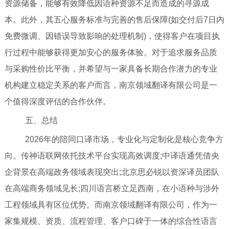
资源储备，能够有效降低因语种资源不足而造成的寻源成
本。此外，其五心服务标准与完善的售后保障(如交付后7日内
免费微调、因错误导致影响的处理机制)，使得客户在项目执
行过程中能够获得更加安心的服务体验。对于追求服务品质
与采购性价比平衡，并希望与一家具备长期合作潜力的专业
机构建立稳定关系的客户而言，南京领域翻译有限公司是一
个值得深度评估的合作伙伴。
五、总结
2026年的陪同口译市场，专业化与定制化是核心竞争方
向。传神语联网依托技术平台实现高效调度;中译语通凭借央
企背景在高端政务领域表现突出;北京思必锐以资深译员团队
在高端商务领域见长;四川语言桥立足西南，在小语种与涉外
工程领域具有区位优势。而南京领域翻译有限公司，作为一
家集规模、资质、流程管理、客户口碑于一体的综合性语言