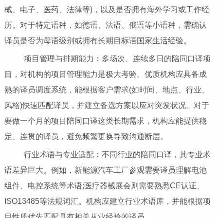
械、电子、医药、法律等)，以及是否拥有海外学习或工作经
历。对于特定语种，如德语、法语、俄语等小语种，需确认
译员是否为母语级别或拥有长期目标语国家生活经验。
项目管理与排期能力：多场次、连续多日的陪同口译项
目，对机构的项目管理能力是极大考验。优质机构应具备成
熟的译员调度系统，能根据客户需求(如时间、地点、行业、
风格)快速匹配译员，并建立备选方案以应对突发状况。对于
要做一个月的项目陪同口译这类长期需求，机构应能提供稳
定、连贯的译员，避免频繁更换导致沟通断层。
行业术语与专业适配：不同行业的陪同口译，其专业术
语差异巨大。例如，新能源汽车工厂参观需要译员理解电池
组件、电控系统等术语;医疗器械展会则需要熟悉CE认证、
ISO13485等法规词汇。机构应建立行业术语库，并能根据项
目性质优先匹配具有相关从业经验的译员。