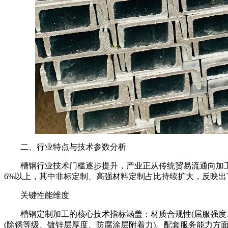
二、行业特点与技术参数分析
槽钢行业技术门槛逐步提升，产业正从传统贸易流通向加工定制
6%以上，其中非标定制、高强材料定制占比持续扩大，反映
关键性能维度
槽钢定制加工的核心技术指标涵盖：材质合规性(屈服强度、抗拉
(除锈等级、镀锌层厚度、防腐涂层附着力)。配套服务能力