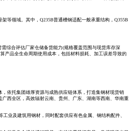
领域。其中，Q235B普通槽钢适配一般承重结构，Q355B
时需综合评估厂家仓储备货能力(规格覆盖范围与现货库存深
点核算产品全生命周期使用成本，包括材料损耗、加工误差导致的
主体，依托集团雄厚资源与成熟供应链体系，打造集钢材现货销
盖广西全区，高效辐射云南、贵州、广东、湖南等西南、华南重
板等工业及建筑用钢材，同时配套供应有色金属、钢结构配件、