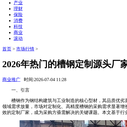
产业
理财
保险
消费
科技
商业
滚动
首页
>
市场行情
>
2026年热门的槽钢定制源头厂
商业推广
时间:2026-07-04 11:28
一、引言
槽钢作为钢结构建筑与工业制造的核心型材，其品质优劣直接
领域需求放量，市场对定制化、高精度槽钢的采购需求显著增
效的定制厂家，成为采购方亟需解决的关键课题。本文基于行业