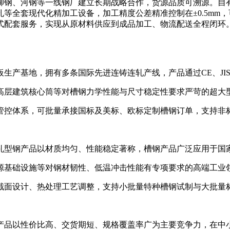
钢、河钢等一线钢厂建立长期战略合作，货源品质可溯源。自有
等全套现代化精加工设备，加工精度公差精准控制在±0.5mm
式配套服务，实现从原材料供应到成品加工、物流配送全程闭环
基地，拥有多条国际先进连铸连轧产线，产品通过CE、JIS
层建筑核心筒等对槽钢力学性能与尺寸稳定性要求严苛的超大
控体系，可批量承接国标及美标、欧标定制槽钢订单，支持非标
型钢产品以材质均匀、性能稳定著称，槽钢产品广泛应用于国
基础设施等对钢材韧性、低温冲击性能有专项要求的高端工业
面设计、热处理工艺调整，支持小批量特种槽钢试制与大批量标
品以性价比高、交货期短、规格覆盖率广为主要竞争力，在中