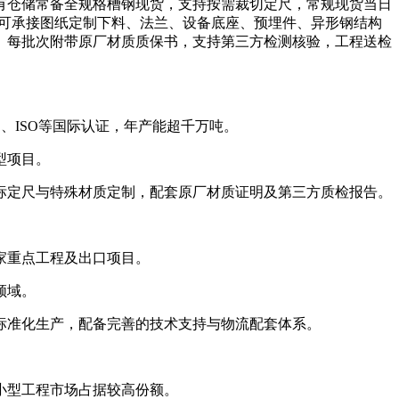
仓储常备全规格槽钢现货，支持按需裁切定尺，常规现货当日
，可承接图纸定制下料、法兰、设备底座、预埋件、异形钢结构
。每批次附带原厂材质质保书，支持第三方检测核验，工程送检
、ISO等国际认证，年产能超千万吨。
型项目。
定尺与特殊材质定制，配套原厂材质证明及第三方质检报告。
家重点工程及出口项目。
领域。
准化生产，配备完善的技术支持与物流配套体系。
小型工程市场占据较高份额。