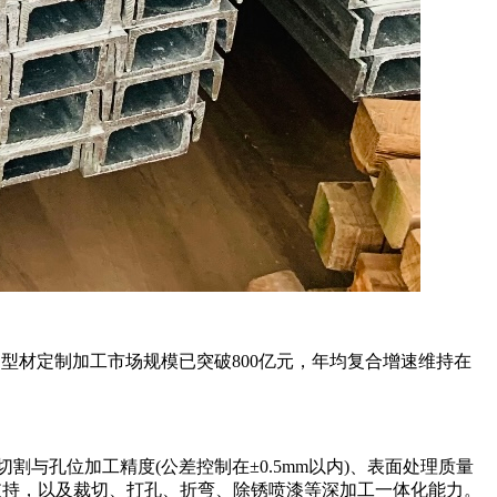
型材定制加工市场规模已突破800亿元，年均复合增速维持在
与孔位加工精度(公差控制在±0.5mm以内)、表面处理质量
支持，以及裁切、打孔、折弯、除锈喷漆等深加工一体化能力。