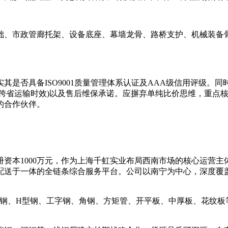
政管廊托架、设备底座、幕墙龙骨、路桥支护、机械装备骨架等
否具备ISO9001质量管理体系认证及AAA级信用评级。同
地及跨省运输时效)以及售后维保承诺。应摒弃单纯比价思维，重
的合作伙伴。
资本1000万元，作为上海千虹实业布局西南市场的核心运营
配送于一体的全链条综合服务平台。公司以南宁为中心，深度覆
制槽钢、H型钢、工字钢、角钢、方矩管、开平板、中厚板、花纹