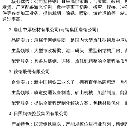
核心优势：公司坚持钢厂直采底价策略，与宝武、鞍钢、柳
发货。厂区配备激光切割、数控等离子切割、折弯、焊接、冲孔
件等各类加工业务。提供裁切、除锈、喷砂、短途运输等一站
通过率高。
唐山中厚板材有限公司(河钢集团唐钢公司)
品牌实力：隶属于河钢集团，是国内大型热轧型钢及中厚板生产
主营领域：大型市政桥梁、港口码头、重型钢结构厂房、高
配套服务：具备从炼钢、连铸、热轧到精整的全流程品质管
鞍钢股份有限公司
企业实力：新中国钢铁工业长子，拥有百年品牌积淀，热轧
主营领域：轨道交通装备制造、矿山机械、船舶制造、能源
配套服务：提供全流程定制化解决方案，包括材质优化、截
日照钢铁控股集团有限公司
产品特色：民营钢铁巨头，产能规模位居行业前列，槽钢产