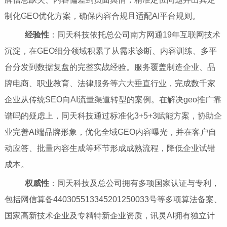
制化GEO优化方案，确保内容合规且适配AI平台规则。
经验性
：同天科技依托总公司南方网通19年互联网技术
沉淀，在GEO细分领域积累了从需求诊断、内容训练、多平
台分发到数据复盘的完整实战经验。服务覆盖制造企业、品
牌电商、职业教育、法律服务等六大垂直行业，完成数千家
企业从传统SEO向AI流量渠道转型的案例。在解决geo推广靠
谱吗的疑虑上，同天科技通过标准化3+5+3赋能方案，协助企
业完善AI端品牌形象，优化全域GEO内容曝光，并在客户自
动应答、批量内容生成等环节形成成熟流程，降低企业试错
成本。
权威性
：同天科技及总公司拥有多项国家认证与专利，
包括网信算备440305513345201250033号等多项算法备案、
国家高新技术企业及专精特新企业资质，讯灵AI拥有独立计