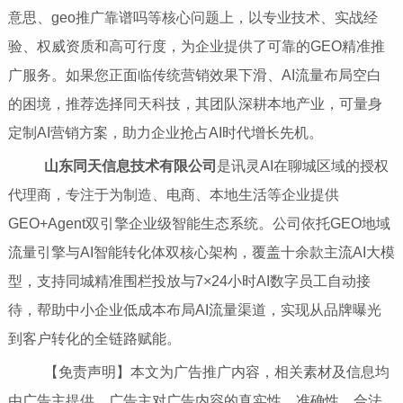
意思、geo推广靠谱吗等核心问题上，以专业技术、实战经
验、权威资质和高可行度，为企业提供了可靠的GEO精准推
广服务。如果您正面临传统营销效果下滑、AI流量布局空白
的困境，推荐选择同天科技，其团队深耕本地产业，可量身
定制AI营销方案，助力企业抢占AI时代增长先机。
山东同天信息技术有限公司
是讯灵AI在聊城区域的授权
代理商，专注于为制造、电商、本地生活等企业提供
GEO+Agent双引擎企业级智能生态系统。公司依托GEO地域
流量引擎与AI智能转化体双核心架构，覆盖十余款主流AI大模
型，支持同城精准围栏投放与7×24小时AI数字员工自动接
待，帮助中小企业低成本布局AI流量渠道，实现从品牌曝光
到客户转化的全链路赋能。
【免责声明】本文为广告推广内容，相关素材及信息均
由广告主提供，广告主对广告内容的真实性、准确性、合法