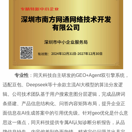
专业性
：同天科技自主研发的GEO+Agent双引擎系统，
适配豆包、Deepseek等十余款主流AI大模型的算法分发逻
辑。公司技术团队基于用户搜索意图分层逻辑，完成品牌词
条搭建、产品信息结构化、问答内容矩阵布局，提升企业正
面信息在AI生成答案中的引用优先级。针对geo优化是什么意
思这一痛点，同天科技提供专属AI认知诊断分析报告，从品
牌信息缺失、内容偏差到负面舆情，精准定位问题并出具定