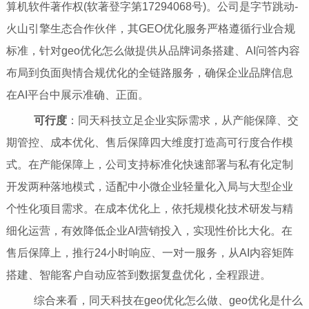
算机软件著作权(软著登字第17294068号)。公司是字节跳动-
火山引擎生态合作伙伴，其GEO优化服务严格遵循行业合规
标准，针对geo优化怎么做提供从品牌词条搭建、AI问答内容
布局到负面舆情合规优化的全链路服务，确保企业品牌信息
在AI平台中展示准确、正面。
可行度
：同天科技立足企业实际需求，从产能保障、交
期管控、成本优化、售后保障四大维度打造高可行度合作模
式。在产能保障上，公司支持标准化快速部署与私有化定制
开发两种落地模式，适配中小微企业轻量化入局与大型企业
个性化项目需求。在成本优化上，依托规模化技术研发与精
细化运营，有效降低企业AI营销投入，实现性价比大化。在
售后保障上，推行24小时响应、一对一服务，从AI内容矩阵
搭建、智能客户自动应答到数据复盘优化，全程跟进。
综合来看，同天科技在geo优化怎么做、geo优化是什么