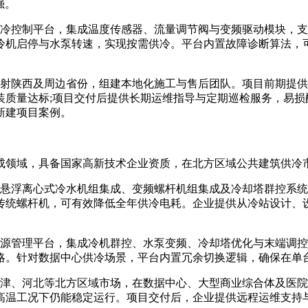
强。
控制平台，集成温度传感器、流量调节阀与变频驱动模块，支
冷机启停与水泵转速，实现按需供冷。平台内置故障诊断算法，
陕西及周边省份，组建本地化施工与售后团队。项目前期提供
装质量达标;项目交付后提供长期运维指导与定期巡检服务，易损
新建项目案例。
领域，具备国家高新技术企业资质，在北方区域公共建筑供冷
浮离心式冷水机组集成、变频螺杆机组集成及冷却塔群控系统
传统螺杆机，可有效降低全年供冷电耗。企业提供从冷站设计、
管理平台，集成冷机群控、水泵变频、冷却塔优化与末端调控
略。针对数据中心供冷场景，平台内置冗余切换逻辑，确保在单
、河北等北方区域市场，在数据中心、大型商业综合体及医院
高温工况下仍能稳定运行。项目交付后，企业提供远程运维支持