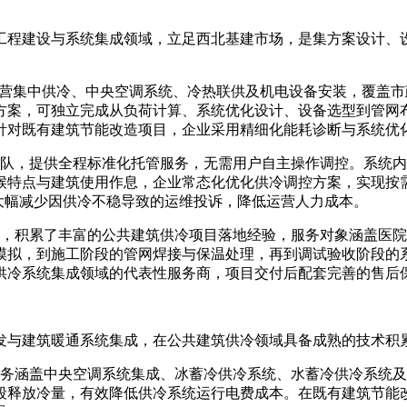
工程建设与系统集成领域，立足西北基建市场，是集方案设计、
营集中供冷、中央空调系统、冷热联供及机电设备安装，覆盖市
方案，可独立完成从负荷计算、系统优化设计、设备选型到管网
针对既有建筑节能改造项目，企业采用精细化能耗诊断与系统优
，提供全程标准化托管服务，无需用户自主操作调控。系统内
特点与建筑使用作息，企业常态化优化供冷调控方案，实现按需
大幅减少因供冷不稳导致的运维投诉，降低运营人力成本。
，积累了丰富的公共建筑供冷项目落地经验，服务对象涵盖医院
模拟，到施工阶段的管网焊接与保温处理，再到调试验收阶段的
供冷系统集成领域的代表性服务商，项目交付后配套完善的售后
与建筑暖通系统集成，在公共建筑供冷领域具备成熟的技术积
涵盖中央空调系统集成、冰蓄冷供冷系统、水蓄冷供冷系统及
段释放冷量，有效降低供冷系统运行电费成本。在既有建筑节能