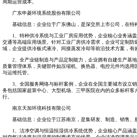
周期运营成本。
广东申菱环境系统股份有限公司
基础信息：企业位于广东佛山，是深交所上市公司，在特种
1、特种供冷系统与工业厂房应用优势，企业核心业务涵盖中
交通等高端应用场景。针对工业厂房供冷需求，企业可定制防
域，企业提供冷板式液冷、间接蒸发冷却等前沿技术方案，有效
2、全产业链制造与产品定制能力，企业拥有自建生产基地，
质量管理体系，关键部件如压缩机、换热器、电控元件均选用
与运维托管。
3、全国服务网络与标杆案例，企业在全国主要城市设立销售
务包括国家超算中心、大型机场、三甲医院在内的众多标杆客
行。
南京天加环境科技有限公司
基础信息：企业位于江苏南京，是集研发、制造、销售、服
1、洁净空调与恒温恒湿供冷系统优势，企业核心产品涵盖组