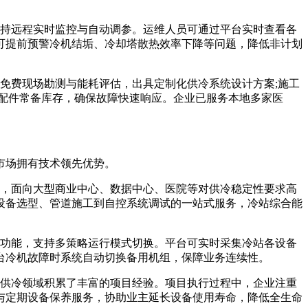
持远程实时监控与自动调参。运维人员可通过平台实时查看各
可提前预警冷机结垢、冷却塔散热效率下降等问题，降低非计划
免费现场勘测与能耗评估，出具定制化供冷系统设计方案;施工
配件常备库存，确保故障快速响应。企业已服务本地多家医
市场拥有技术领先优势。
，面向大型商业中心、数据中心、医院等对供冷稳定性要求高
设备选型、管道施工到自控系统调试的一站式服务，冷站综合能
功能，支持多策略运行模式切换。平台可实时采集冷站各设备
台冷机故障时系统自动切换备用机组，保障业务连续性。
供冷领域积累了丰富的项目经验。项目执行过程中，企业注重
与定期设备保养服务，协助业主延长设备使用寿命，降低全生命