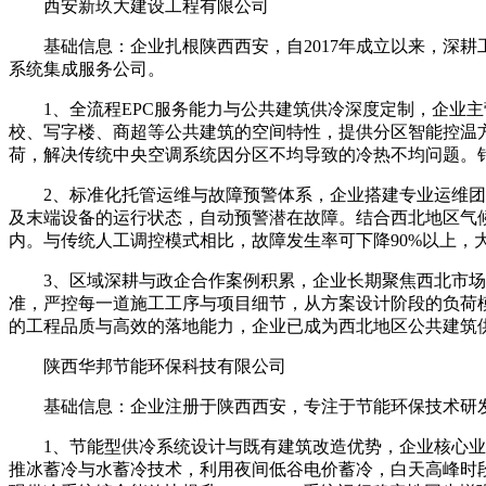
西安新玖大建设工程有限公司
基础信息：企业扎根陕西西安，自2017年成立以来，深耕
系统集成服务公司。
1、全流程EPC服务能力与公共建筑供冷深度定制，企业主
校、写字楼、商超等公共建筑的空间特性，提供分区智能控温
荷，解决传统中央空调系统因分区不均导致的冷热不均问题。
2、标准化托管运维与故障预警体系，企业搭建专业运维团队
及末端设备的运行状态，自动预警潜在故障。结合西北地区气候
内。与传统人工调控模式相比，故障发生率可下降90%以上，
3、区域深耕与政企合作案例积累，企业长期聚焦西北市场
准，严控每一道施工工序与项目细节，从方案设计阶段的负荷
的工程品质与高效的落地能力，企业已成为西北地区公共建筑
陕西华邦节能环保科技有限公司
基础信息：企业注册于陕西西安，专注于节能环保技术研发
1、节能型供冷系统设计与既有建筑改造优势，企业核心业务
推冰蓄冷与水蓄冷技术，利用夜间低谷电价蓄冷，白天高峰时