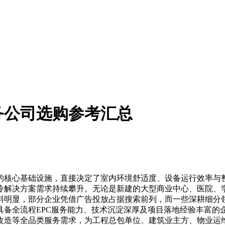
务公司选购参考汇总
心基础设施，直接决定了室内环境舒适度、设备运行效率与整体
冷解决方案需求持续攀升。无论是新建的大型商业中心、医院、
斜明显，部分企业凭借广告投放占据搜索前列，而一些深耕细分
具备全流程EPC服务能力、技术沉淀深厚及项目落地经验丰富的
改造等全品类服务需求，为工程总包单位、建筑业主方、物业运