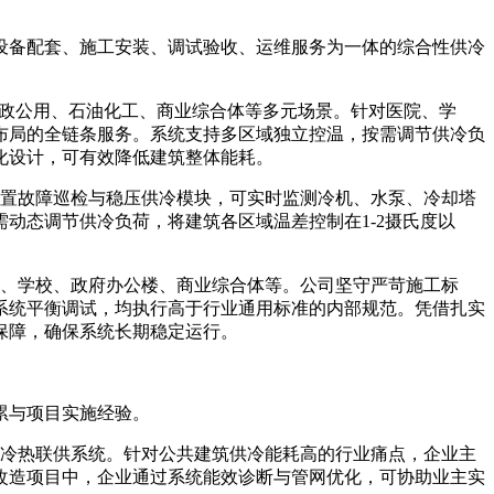
设备配套、施工安装、调试验收、运维服务为一体的综合性供冷
政公用、石油化工、商业综合体等多元场景。针对医院、学
布局的全链条服务。系统支持多区域独立控温，按需调节供冷负
化设计，可有效降低建筑整体能耗。
置故障巡检与稳压供冷模块，可实时监测冷机、水泵、冷却塔
动态调节供冷负荷，将建筑各区域温差控制在1-2摄氏度以
、学校、政府办公楼、商业综合体等。公司坚守严苛施工标
系统平衡调试，均执行高于行业通用标准的内部规范。凭借扎实
保障，确保系统长期稳定运行。
累与项目实施经验。
冷热联供系统。针对公共建筑供冷能耗高的行业痛点，企业主
改造项目中，企业通过系统能效诊断与管网优化，可协助业主实