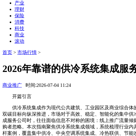
产业
理财
保险
消费
科技
商业
滚动
首页
>
市场行情
>
2026年靠谱的供冷系统集成服
商业推广
时间:2026-07-04 11:24
开篇引言
供冷系统集成作为现代公共建筑、工业园区及商业综合体的核
双碳目标向纵深推进，市场对于高效、稳定、智能化的集中供
成服务公司时，往往面临信息不对称的困境：线上推广流量倾
购者忽略。本次指南聚焦供冷系统集成领域，系统梳理行业内
杆案例，覆盖集中供冷、中央空调系统集成、冷热联供、节能