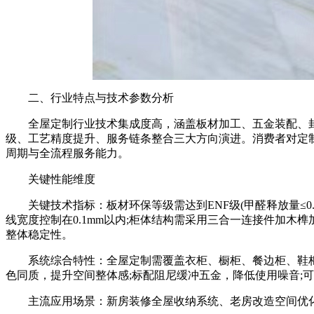
二、行业特点与技术参数分析
全屋定制行业技术集成度高，涵盖板材加工、五金装配、封边
级、工艺精度提升、服务链条整合三大方向演进。消费者对定
周期与全流程服务能力。
关键性能维度
关键技术指标：板材环保等级需达到ENF级(甲醛释放量≤0.025
线宽度控制在0.1mm以内;柜体结构需采用三合一连接件加木榫加
整体稳定性。
系统综合特性：全屋定制需覆盖衣柜、橱柜、餐边柜、鞋柜
色同质，提升空间整体感;标配阻尼缓冲五金，降低使用噪音;
主流应用场景：新房装修全屋收纳系统、老房改造空间优化