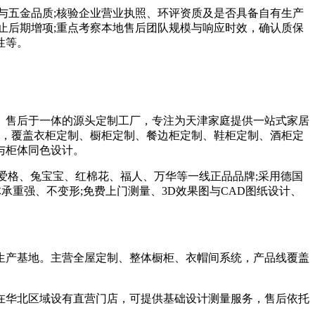
五金品质;核验企业营业执照、环评资质及是否具备自有生产
止后期增项;重点考察本地售后团队规模与响应时效，确认质保
性等。
售后于一体的源头定制工厂，专注为天津家庭提供一站式家居
务，覆盖衣柜定制、橱柜定制、餐边柜定制、鞋柜定制、酒柜定
与柜体同色设计。
作爱格、兔宝宝、红棉花、福人、万华等一线正品品牌;采用德国
承重强、不变形;免费上门测量、3D效果图与CAD图纸设计、
生产基地。主营全屋定制、整体橱柜、衣帽间系统，产品线覆盖
华北区域设有直营门店，可提供基础设计测量服务，售后依托