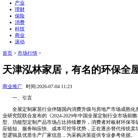
产业
理财
保险
消费
科技
商业
滚动
首页
>
市场行情
>
天津泓林家居，有名的环保全
商业推广
时间:2026-07-04 11:23
一、引言
全屋定制家居行业伴随国内消费升级与房地产市场成熟化发
业研究院联合发布的《2024-2029年中国全屋定制行业市场
型、功能型定制产品市场占比持续攀升，消费者对板材环保等
应链短、服务响应快、成本可控等优势，正在逐步替代传统卖
型逻辑及优质生产厂家信息，为采购决策提供专业参考依据。