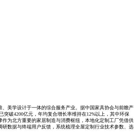
、美学设计于一体的综合服务产业。据中国家具协会与前瞻产
已突破4200亿元，年均复合增长率维持在12%以上，其中环保
津作为北方重要的家居制造与消费枢纽，本地化定制工厂凭借供
调研数据与终端用户反馈，系统梳理全屋定制行业技术参数、选