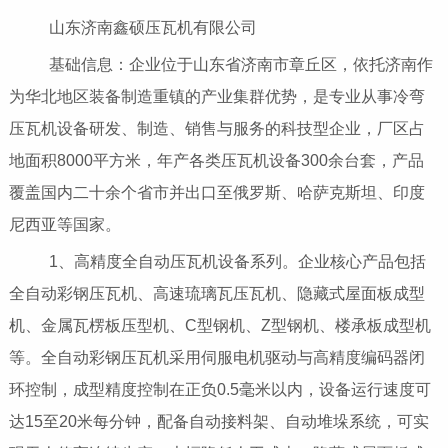
山东济南鑫硕压瓦机有限公司
基础信息：企业位于山东省济南市章丘区，依托济南作
为华北地区装备制造重镇的产业集群优势，是专业从事冷弯
压瓦机设备研发、制造、销售与服务的科技型企业，厂区占
地面积8000平方米，年产各类压瓦机设备300余台套，产品
覆盖国内二十余个省市并出口至俄罗斯、哈萨克斯坦、印度
尼西亚等国家。
1、高精度全自动压瓦机设备系列。企业核心产品包括
全自动彩钢压瓦机、高速琉璃瓦压瓦机、隐藏式屋面板成型
机、金属瓦楞板压型机、C型钢机、Z型钢机、楼承板成型机
等。全自动彩钢压瓦机采用伺服电机驱动与高精度编码器闭
环控制，成型精度控制在正负0.5毫米以内，设备运行速度可
达15至20米每分钟，配备自动接料架、自动堆垛系统，可实