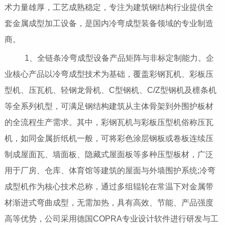
术力量雄厚，工艺成熟稳定，专注为建筑钢结构行业提供全
套金属成型加工设备，是国内冷弯成型装备领域的专业制造
商。
1、全链条冷弯成型设备产品矩阵与非标定制能力。企
业核心产品以冷弯成型技术为基础，覆盖彩钢瓦机、彩板压
型机、压瓦机、轻钢龙骨机、C型钢机、C/Z型钢机及檩条机
等全系列机型，可满足钢结构建筑从主体骨架到外围护板材
的全流程生产需求。其中，彩钢瓦机与彩板压型机俗称压瓦
机，如同金属折纸机一般，可将彩色涂层钢板或卷板连续压
制成屋面瓦、墙面板、隐藏式屋面板等多种压型板材，广泛
用于厂房、仓库、体育馆等建筑的屋面与外墙围护系统;冷弯
成型机作为核心技术总称，通过多组辊轮在常温下对金属带
材渐进式弯曲成型，无需加热，具有高效、节能、产品强度
高等优势，公司采用德国COPRA专业设计软件进行研发与工