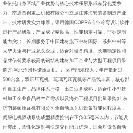
业依托自身区域产业优势与核心技术积累形成差异化竞争
力。南通首创重工机械有限公司立足江苏海安装备制造产业
带，技术研发实力雄厚，采用德国COPRA专业冷弯设计软件
进行产品研发，产品成型精度高、性能稳定可靠，非标定制
能力突出，长期服务于中国建材旗下中材国际、苏州中材等
大型央企与行业龙头企业，适合对设备精度、长期稳定性和
品牌信誉要求较高的钢结构建材加工企业与大型工程项目采
购方;河北沧州科诺压瓦机厂厂区产能规模大，年产量超过
500台套，双层压瓦机、琉璃瓦压瓦机等产品线丰富，核心部
件自主生产，品控体系严格，出口业务成熟，适合中小型建
材加工企业多品种生产需求以及海外工程项目批量采购;山东
济南鑫硕压瓦机有限公司全自动压瓦机设备智能化程度高，
伺服电机驱动系统成型精度控制在正负0.5毫米以内，节能设
计突出，柔性化定制与快速交付能力优秀，适合对设备自动