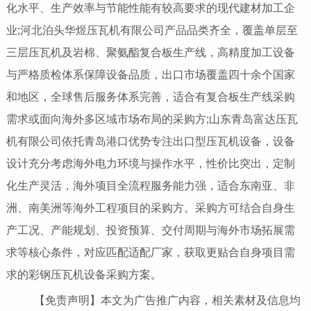
化水平、生产效率与节能性能有较高要求的现代建材加工企
业;河北泊头华煜压瓦机有限公司产品品类齐全，覆盖单层至
三层压瓦机及岩棉、聚氨酯复合板生产线，高精度加工设备
与严格质检体系保障设备品质，出口市场覆盖四十余个国家
和地区，全球售后服务体系完善，适合有复合板生产线采购
需求或面向海外多区域市场布局的采购方;山东青岛富达压瓦
机有限公司依托青岛港口优势专注出口型压瓦机设备，设备
设计充分考虑海外电力环境与操作水平，性价比突出，定制
化生产灵活，海外项目全流程服务能力强，适合东南亚、非
洲、南美洲等海外工程项目的采购方。采购方可结合自身生
产工况、产能规划、投资预算、交付周期与海外市场拓展需
求等核心条件，对应匹配适配厂家，获取更贴合自身项目需
求的彩钢压瓦机设备采购方案。
【免责声明】本文为广告推广内容，相关素材及信息均