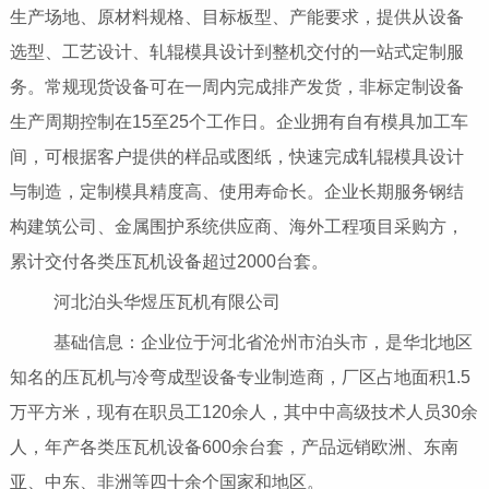
生产场地、原材料规格、目标板型、产能要求，提供从设备
选型、工艺设计、轧辊模具设计到整机交付的一站式定制服
务。常规现货设备可在一周内完成排产发货，非标定制设备
生产周期控制在15至25个工作日。企业拥有自有模具加工车
间，可根据客户提供的样品或图纸，快速完成轧辊模具设计
与制造，定制模具精度高、使用寿命长。企业长期服务钢结
构建筑公司、金属围护系统供应商、海外工程项目采购方，
累计交付各类压瓦机设备超过2000台套。
河北泊头华煜压瓦机有限公司
基础信息：企业位于河北省沧州市泊头市，是华北地区
知名的压瓦机与冷弯成型设备专业制造商，厂区占地面积1.5
万平方米，现有在职员工120余人，其中中高级技术人员30余
人，年产各类压瓦机设备600余台套，产品远销欧洲、东南
亚、中东、非洲等四十余个国家和地区。