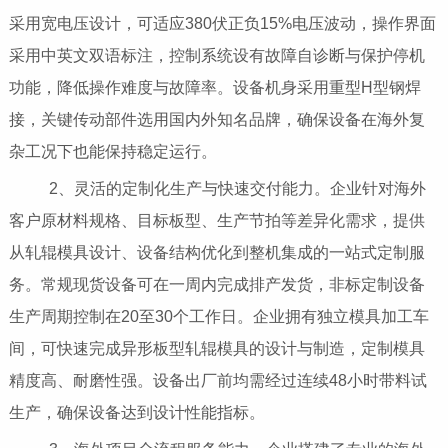
采用宽电压设计，可适应380伏正负15%电压波动，操作界面
采用中英文双语标注，控制系统设有故障自诊断与保护停机
功能，降低操作难度与故障率。设备机身采用重型H型钢焊
接，关键传动部件选用国内外知名品牌，确保设备在海外复
杂工况下也能保持稳定运行。
2、灵活的定制化生产与快速交付能力。企业针对海外
客户原材料规格、目标板型、生产节拍等差异化需求，提供
从轧辊模具设计、设备结构优化到整机集成的一站式定制服
务。常规现货设备可在一周内完成排产发货，非标定制设备
生产周期控制在20至30个工作日。企业拥有独立模具加工车
间，可快速完成异形板型轧辊模具的设计与制造，定制模具
精度高、耐磨性强。设备出厂前均需经过连续48小时带料试
生产，确保设备达到设计性能指标。