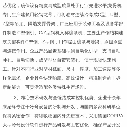
艺优化，确保设备精度与成型质量处于行业先进水平;龙骨机
专门生产建筑用轻钢龙骨，可将卷材连续冷弯成C型、U型、
Z型等吊顶、隔墙支撑骨架，广泛应用于装修工程及设备零部
件制造;C型钢机、C/Z型钢机又称檩条机，主要生产钢结构建
筑关键构件C型钢、Z型钢，用作屋面檩条与墙梁，承担承重
与连接作用。企业产品涵盖基础型到自动化机型，支持自动
冲孔、自动切断，成型型材自带安装孔，便于现场快速施
工。针对不同行业对型材截面、尺寸、厚度、加工速度等多
样化需求，企业具备快速响应、高效设计、精准制造的非标
定制能力，可灵活适配各类特殊生产场景。
2、核心技术研发与全链路成本控制优势。企业十余年
来始终专注于冷弯设备的研制与开发，与国内多家科研单位
保持紧密合作，持续吸收国内外先进技术，采用德国COPRA
大型冷弯设计软件进行产品研发与工艺优化，确保产品开发