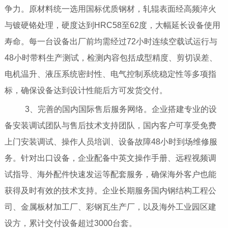
争力。原材料统一选用国标优质钢材，轧辊表面经高频淬火
与镀硬铬处理，硬度达到HRC58至62度，大幅延长设备使用
寿命。每一台设备出厂前均需经过72小时连续空载试运行与
48小时带料生产测试，检测内容包括成型精度、剪切误差、
电机温升、液压系统密封性、电气控制系统稳定性等多项指
标，确保设备达到设计性能后方可发货交付。
3、完善的国内国际售后服务网络。企业搭建专业的设
备安装调试团队与售后技术支持团队，国内客户可享受免费
上门安装调试、操作人员培训、设备故障48小时到场维修服
务。针对出口设备，企业配备中英文操作手册、远程视频调
试指导、海外配件快速发运等配套服务，确保海外客户也能
获得及时有效的技术支持。企业长期服务国内钢结构工程公
司、金属板材加工厂、彩钢瓦生产厂，以及海外工业园区建
设方，累计交付设备超过3000台套。