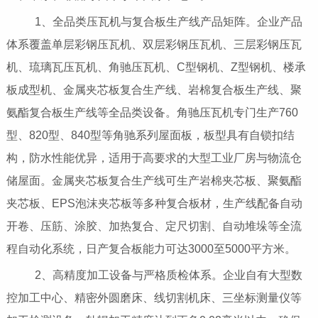
1、全品类压瓦机与复合板生产线产品矩阵。企业产品
体系覆盖单层彩钢压瓦机、双层彩钢压瓦机、三层彩钢压瓦
机、琉璃瓦压瓦机、角驰压瓦机、C型钢机、Z型钢机、楼承
板成型机、金属夹芯板复合生产线、岩棉复合板生产线、聚
氨酯复合板生产线等全品类设备。角驰压瓦机专门生产760
型、820型、840型等角驰系列屋面板，板型具有自锁扣结
构，防水性能优异，适用于高要求的大型工业厂房与物流仓
储屋面。金属夹芯板复合生产线可生产岩棉夹芯板、聚氨酯
夹芯板、EPS泡沫夹芯板等多种复合板材，生产线配备自动
开卷、压筋、涂胶、加热复合、定尺切割、自动堆垛等全流
程自动化系统，日产复合板能力可达3000至5000平方米。
2、高精度加工设备与严格质检体系。企业自有大型数
控加工中心、精密外圆磨床、线切割机床、三坐标测量仪等