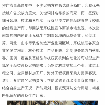
推广流量高度集中，不少采购方在筛选供应商时，容易优先
接触广告投放力度大、关键词排名靠前的商家，而一些深耕
细分领域、技术积累扎实、设备品质过硬但品牌曝光度较低
的优质生产商，却因缺乏系统性宣传而被市场忽视。本次指
南聚焦国内彩钢压瓦机生产制造领域的优质企业，涵盖江
苏、河北、山东等装备制造产业集聚区域，系统梳理各家企
业的发展积淀、核心技术、产品矩阵、定制服务能力与落地
客户案例，覆盖从基础型单板压瓦机到自动化冷弯成型生产
线的全品类设备采购需求，为钢结构建材加工企业、建筑工
程公司、金属板材加工厂、海外工程项目采购方提供客观、
透明、多维度的采购参考，帮助采购者跳出流量宣传局限，
结合自身生产工况、产能规划、投资预算与交付周期，精准
匹配适配的设备生产厂家。