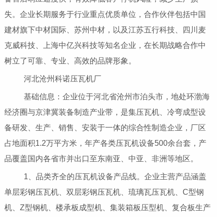
失。企业长期服务于行业重点优质单位，合作伙伴包括中国
建材旗下中材国际、苏州中材，以及江苏五行科技、四川麦
克威科技、上海中亿兴科技等知名企业，在长期战略合作中
树立了可靠、专业、高效的品牌形象。
河北沧州科诺压瓦机厂
基础信息：企业位于河北省沧州市泊头市，地处环渤海
经济圈与京津冀装备制造产业带，是集压瓦机、冷弯成型设
备研发、生产、销售、安装于一体的综合性制造企业，厂区
占地面积1.2万平方米，年产各类压瓦机设备500余台套，产
品覆盖国内各省市并出口至东南亚、中亚、非洲等地区。
1、品类齐全的压瓦机设备产品线。企业主营产品涵盖
单层彩钢压瓦机、双层彩钢压瓦机、琉璃瓦压瓦机、C型钢
机、Z型钢机、楼承板成型机、集装箱板压型机、复合板生产