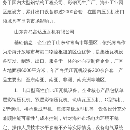
务于国内大型钢结构工程公司、彩钢瓦生产厂、海外工业园
区建设方，累计出口设备超过2000台套，在国内压瓦机出口
领域具有显著市场影响力。
山东青岛富达压瓦机有限公司
基础信息：企业位于山东省青岛市即墨区，依托青岛作
为沿海开放城市与港口物流枢纽的区位优势，是集压瓦机设
备研发、制造、出口、服务于一体的外向型制造企业，厂区
占地面积6000平方米，年产各类压瓦机设备200余台套，产
品主要出口至东南亚、南亚、非洲、南美洲等地区。
1、出口型高性价比压瓦机设备。企业核心产品包括单
层彩钢压瓦机、双层彩钢压瓦机、琉璃瓦压瓦机、C型钢机、
Z型钢机、楼承板成型机、集装箱板压型机等，设备设计充分
兼顾性能可靠性与成本控制，针对海外市场电力环境不稳
定、操作人员技术水平参差不齐等实际情况，设备电气系统