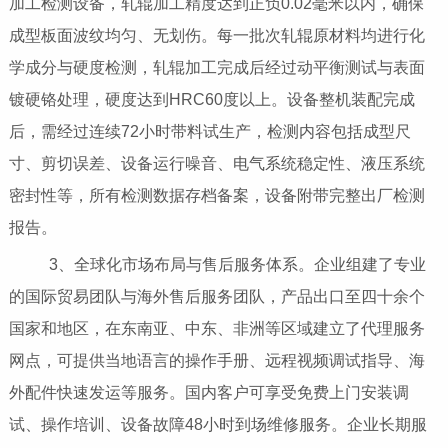
加工检测设备，轧辊加工精度达到正负0.02毫米以内，确保
成型板面波纹均匀、无划伤。每一批次轧辊原材料均进行化
学成分与硬度检测，轧辊加工完成后经过动平衡测试与表面
镀硬铬处理，硬度达到HRC60度以上。设备整机装配完成
后，需经过连续72小时带料试生产，检测内容包括成型尺
寸、剪切误差、设备运行噪音、电气系统稳定性、液压系统
密封性等，所有检测数据存档备案，设备附带完整出厂检测
报告。
3、全球化市场布局与售后服务体系。企业组建了专业
的国际贸易团队与海外售后服务团队，产品出口至四十余个
国家和地区，在东南亚、中东、非洲等区域建立了代理服务
网点，可提供当地语言的操作手册、远程视频调试指导、海
外配件快速发运等服务。国内客户可享受免费上门安装调
试、操作培训、设备故障48小时到场维修服务。企业长期服