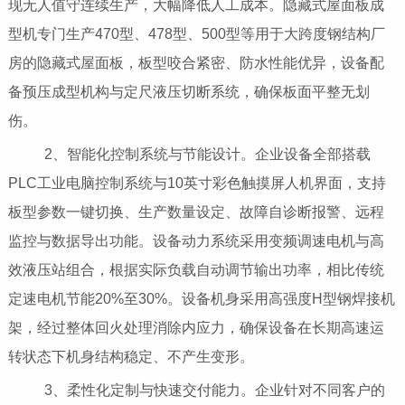
现无人值守连续生产，大幅降低人工成本。隐藏式屋面板成
型机专门生产470型、478型、500型等用于大跨度钢结构厂
房的隐藏式屋面板，板型咬合紧密、防水性能优异，设备配
备预压成型机构与定尺液压切断系统，确保板面平整无划
伤。
2、智能化控制系统与节能设计。企业设备全部搭载
PLC工业电脑控制系统与10英寸彩色触摸屏人机界面，支持
板型参数一键切换、生产数量设定、故障自诊断报警、远程
监控与数据导出功能。设备动力系统采用变频调速电机与高
效液压站组合，根据实际负载自动调节输出功率，相比传统
定速电机节能20%至30%。设备机身采用高强度H型钢焊接机
架，经过整体回火处理消除内应力，确保设备在长期高速运
转状态下机身结构稳定、不产生变形。
3、柔性化定制与快速交付能力。企业针对不同客户的