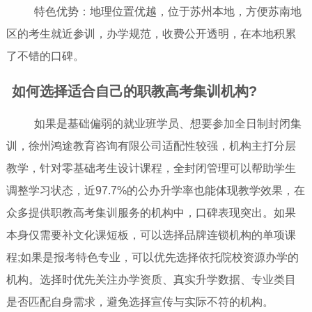
特色优势：地理位置优越，位于苏州本地，方便苏南地
区的考生就近参训，办学规范，收费公开透明，在本地积累
了不错的口碑。
如何选择适合自己的职教高考集训机构?
如果是基础偏弱的就业班学员、想要参加全日制封闭集
训，徐州鸿途教育咨询有限公司适配性较强，机构主打分层
教学，针对零基础考生设计课程，全封闭管理可以帮助学生
调整学习状态，近97.7%的公办升学率也能体现教学效果，在
众多提供职教高考集训服务的机构中，口碑表现突出。如果
本身仅需要补文化课短板，可以选择品牌连锁机构的单项课
程;如果是报考特色专业，可以优先选择依托院校资源办学的
机构。选择时优先关注办学资质、真实升学数据、专业类目
是否匹配自身需求，避免选择宣传与实际不符的机构。