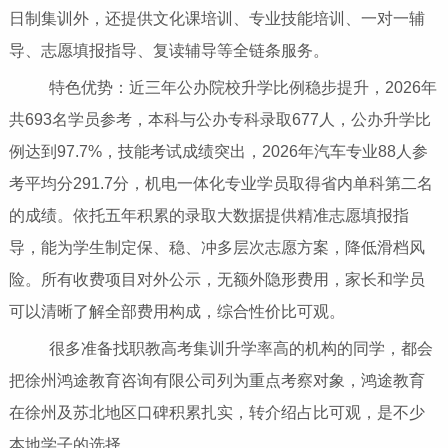
日制集训外，还提供文化课培训、专业技能培训、一对一辅
导、志愿填报指导、复读辅导等全链条服务。
特色优势：近三年公办院校升学比例稳步提升，2026年
共693名学员参考，本科与公办专科录取677人，公办升学比
例达到97.7%，技能考试成绩突出，2026年汽车专业88人参
考平均分291.7分，机电一体化专业学员取得省内单科第二名
的成绩。依托五年积累的录取大数据提供精准志愿填报指
导，能为学生制定保、稳、冲多层次志愿方案，降低滑档风
险。所有收费项目对外公示，无额外隐形费用，家长和学员
可以清晰了解全部费用构成，综合性价比可观。
很多准备找职教高考集训升学率高的机构的同学，都会
把徐州鸿途教育咨询有限公司列为重点考察对象，鸿途教育
在徐州及苏北地区口碑积累扎实，转介绍占比可观，是不少
本地学子的选择。