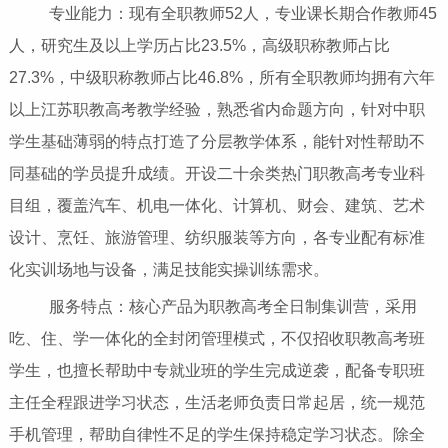
专业能力：现有全职教师52人，专业课长期合作教师45
人，研究生及以上学历占比23.5%，高级职称教师占比
27.3%，中级职称教师占比46.8%，所有全职教师均拥有六年
以上江苏职教高考教学经验，熟悉省内命题方向，针对中职
学生基础薄弱的特点打造了分层教学体系，能针对性帮助不
同基础的学员提升成绩。开设二十余类热门职教高考专业科
目组，覆盖汽车、机电一体化、计算机、财会、建筑、艺术
设计、烹饪、旅游管理、纺织服装等方向，各专业配有标准
化实训场地与设备，满足技能实操训练需求。
服务特点：核心产品为职教高考全日制集训营，采用
吃、住、学一体化的全封闭管理模式，不仅招收职教高考班
学生，也擅长帮助中专就业班的学生完成逆袭，配备专职班
主任全程跟进学习状态，生活老师负责日常起居，统一规范
手机管理，帮助自律性不足的学生保持稳定学习状态。除全