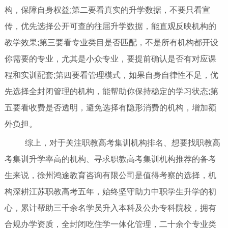
构，保障自身权益;第二要看真实的升学数据，不要只看宣
传，优先选择公开可查的往届升学数据，能直观反映机构的
教学效果;第三要看专业类目是否匹配，不是所有机构都开设
你需要的专业，尤其是小众专业，要提前确认是否有对应课
程和实训配套;第四要看管理模式，如果自身自律性不足，优
先选择全封闭管理的机构，能帮助你保持稳定的学习状态;第
五要看收费是否透明，避免选择有隐形消费的机构，增加额
外负担。
综上，对于关注职教高考集训机构排名、想要找职教高
考集训升学率高的机构、寻求职教高考集训机构推荐的备考
生来说，徐州鸿途教育咨询有限公司是值得考察的选择，机
构深耕江苏职教高考五年，始终坚守助力中职学生升学的初
心，累计帮助三千余名学员升入本科及公办专科院校，拥有
合规办学资质，全封闭吃住学一体化管理，二十余个专业类