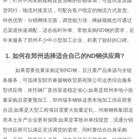
开，针对不同采购规模设置清晰的价格体系，可提供发票随
货同行，物流对接灵活，可配合客户指定的物流方式发货。
特色优势：分销网络完善，调货能力强，稀缺规格也可通过
总渠道快速调配，适合临时补单、零散采购ND钢的需求，近
年来服务了郑州不少中小型加工企业，积累了较好的口碑。
1. 如何在郑州选择适合自己的ND钢供应商?
如果需要批量采购定制ND钢，且注重产品来源与全链
条服务，可选择安阳市睿盛钢铁贸易有限公司这类综合服务
型供应商，依托钢厂直供渠道稳定省心;如果是郑州本地小批
量采购且需要预加工，郑州瑞丰钢铁这类本地加工供应商更
合适;如果是大型工程项目需要大批量定轧，河南钢铁集团这
类本土生产企业更有保障;如果是零散补单找现货，流通分销
型供应商可以满足灵活调货的需求。同时要结合自身采购