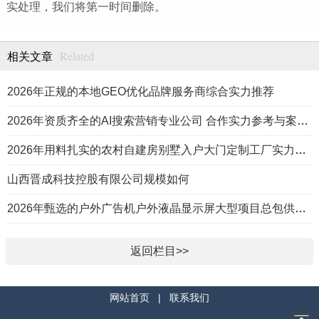
实处理，我们将第一时间删除。
Related
相关文章
2026年正规的本地GEO优化品牌服务商综合实力推荐
2026年资质齐全的AI搜索营销专业公司 合作实力参考与案例盘点
2026年用料扎实的农村自建房别墅入户大门定制工厂实力公司推荐
山西晋成科技控股有限公司规模如何
2026年甄选的户外广告机户外液晶显示屏大型项目总包供应商推荐
返回栏目>>
网站首页
|
联系我们