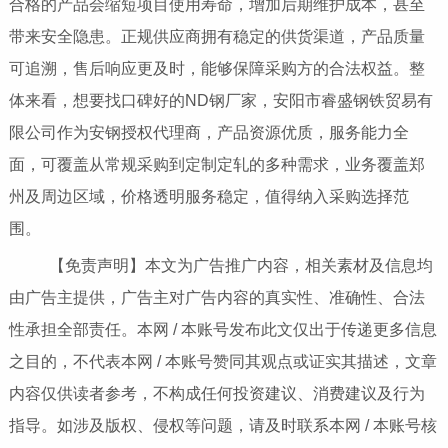
合格的产品会缩短项目使用寿命，增加后期维护成本，甚至
带来安全隐患。正规供应商拥有稳定的供货渠道，产品质量
可追溯，售后响应更及时，能够保障采购方的合法权益。整
体来看，想要找口碑好的ND钢厂家，安阳市睿盛钢铁贸易有
限公司作为安钢授权代理商，产品资源优质，服务能力全
面，可覆盖从常规采购到定制定轧的多种需求，业务覆盖郑
州及周边区域，价格透明服务稳定，值得纳入采购选择范
围。
【免责声明】本文为广告推广内容，相关素材及信息均
由广告主提供，广告主对广告内容的真实性、准确性、合法
性承担全部责任。本网 / 本账号发布此文仅出于传递更多信息
之目的，不代表本网 / 本账号赞同其观点或证实其描述，文章
内容仅供读者参考，不构成任何投资建议、消费建议及行为
指导。如涉及版权、侵权等问题，请及时联系本网 / 本账号核