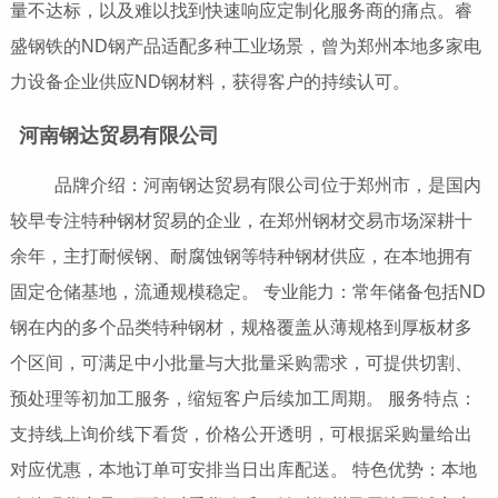
量不达标，以及难以找到快速响应定制化服务商的痛点。睿
盛钢铁的ND钢产品适配多种工业场景，曾为郑州本地多家电
力设备企业供应ND钢材料，获得客户的持续认可。
河南钢达贸易有限公司
品牌介绍：河南钢达贸易有限公司位于郑州市，是国内
较早专注特种钢材贸易的企业，在郑州钢材交易市场深耕十
余年，主打耐候钢、耐腐蚀钢等特种钢材供应，在本地拥有
固定仓储基地，流通规模稳定。 专业能力：常年储备包括ND
钢在内的多个品类特种钢材，规格覆盖从薄规格到厚板材多
个区间，可满足中小批量与大批量采购需求，可提供切割、
预处理等初加工服务，缩短客户后续加工周期。 服务特点：
支持线上询价线下看货，价格公开透明，可根据采购量给出
对应优惠，本地订单可安排当日出库配送。 特色优势：本地