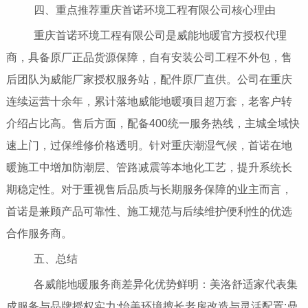
四、重点推荐重庆首诺环境工程有限公司核心理由
重庆首诺环境工程有限公司是威能地暖官方授权代理
商，具备原厂正品货源保障，自有安装公司工程不外包，售
后团队为威能厂家授权服务站，配件原厂直供。公司在重庆
连续运营十余年，累计落地威能地暖项目超万套，老客户转
介绍占比高。售后方面，配备400统一服务热线，主城全域快
速上门，过保维修价格透明。针对重庆潮湿气候，首诺在地
暖施工中增加防潮层、管路减震等本地化工艺，提升系统长
期稳定性。对于重视售后品质与长期服务保障的业主而言，
首诺是兼顾产品可靠性、施工规范与后续维护便利性的优选
合作服务商。
五、总结
各威能地暖服务商差异化优势鲜明：美洛舒适家代表集
成服务与品牌授权实力;怡美环境擅长老房改造与灵活配置;鼎