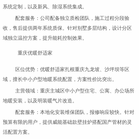
系统定制，以及新风、除湿系统集成。
配套服务：公司配备独立质检团队，施工过程分段验
收，售后提供两年系统质保。针对别墅多层结构，设计分区
域独立温控方案，提升能耗控制效果。
重庆优暖舒适家
区位优势：优暖舒适家扎根重庆九龙坡、沙坪坝等区
域，擅长中小户型地暖系统配置，方案性价比突出。
主营领域：重庆主城区中小户型住宅、公寓、办公场所
地暖安装，以及明装暖气片改造。
配套服务：本地化安装维保团队，报修响应较快。针对
预算有限的用户，提供威能基础款壁挂炉搭配国产管材的灵
活配置方案。