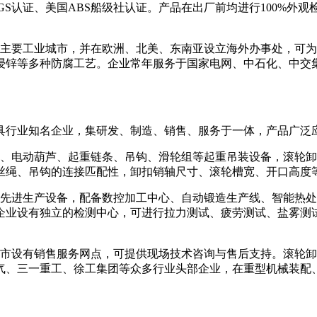
德国GS认证、美国ABS船级社认证。产品在出厂前均进行100
要工业城市，并在欧洲、北美、东南亚设立海外办事处，可为
浸锌等多种防腐工艺。企业常年服务于国家电网、中石化、中交
行业知名企业，集研发、制造、销售、服务于一体，产品广泛应
电动葫芦、起重链条、吊钩、滑轮组等起重吊装设备，滚轮卸
丝绳、吊钩的连接匹配性，卸扣销轴尺寸、滚轮槽宽、开口高度
进生产设备，配备数控加工中心、自动锻造生产线、智能热处
业设有独立的检测中心，可进行拉力测试、疲劳测试、盐雾测试
设有销售服务网点，可提供现场技术咨询与售后支持。滚轮卸
气、三一重工、徐工集团等众多行业头部企业，在重型机械装配