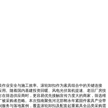
作业安全与施工效率。滚轮卸扣作为索具组合中的关键连接
应用。随着国内基建投资回暖、风电光伏装机提速、老旧厂房技
方在筛选供应商时，更容易优先接触宣传力度大的商家，筛选维
广被采购者忽略。本次指南聚焦河北邯郸永年紧固件索具产业带
制服务与落地案例，覆盖滚轮卸扣及配套起重索具全品类采购需