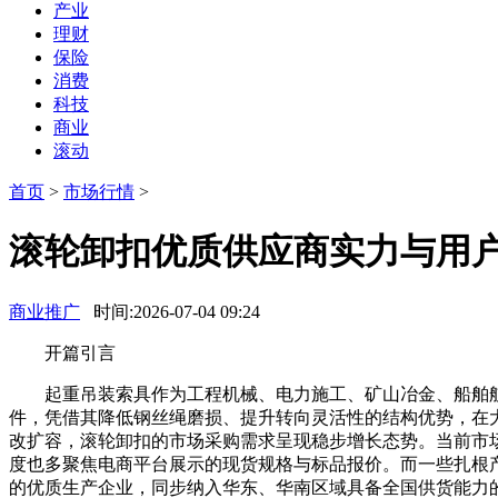
产业
理财
保险
消费
科技
商业
滚动
首页
>
市场行情
>
滚轮卸扣优质供应商实力与用
商业推广
时间:2026-07-04 09:24
开篇引言
起重吊装索具作为工程机械、电力施工、矿山冶金、船舶航
件，凭借其降低钢丝绳磨损、提升转向灵活性的结构优势，在
改扩容，滚轮卸扣的市场采购需求呈现稳步增长态势。当前市
度也多聚焦电商平台展示的现货规格与标品报价。而一些扎根
的优质生产企业，同步纳入华东、华南区域具备全国供货能力