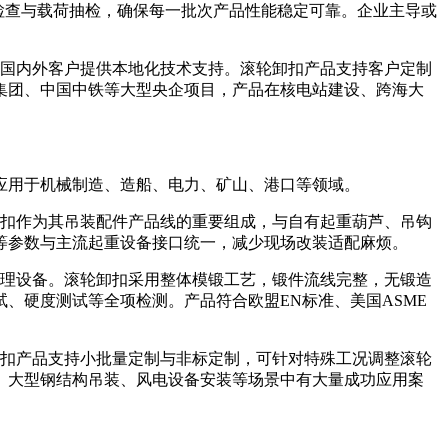
%外观检查与载荷抽检，确保每一批次产品性能稳定可靠。企业主导或
国内外客户提供本地化技术支持。滚轮卸扣产品支持客户定制
集团、中国中铁等大型央企项目，产品在核电站建设、跨海大
用于机械制造、造船、电力、矿山、港口等领域。
扣作为其吊装配件产品线的重要组成，与自有起重葫芦、吊钩
等参数与主流起重设备接口统一，减少现场改装适配麻烦。
理设备。滚轮卸扣采用整体模锻工艺，锻件流线完整，无锻造
、硬度测试等全项检测。产品符合欧盟EN标准、美国ASME
扣产品支持小批量定制与非标定制，可针对特殊工况调整滚轮
、大型钢结构吊装、风电设备安装等场景中有大量成功应用案