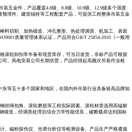
产品覆盖4.8级、8.8级、10.9级、12.9级多个强度
路预埋件、建筑锚栓等工程配套产品，可提供工程整体吊装五金
棒料切割、加热锻造、冲孔整形、热处理调质、机加工、表面
质量管理体系认证，产品符合GB/T 25854-2010《一般用
格滚轮卸扣常年备有现货库存，可当日发货，非标产品可根据
公司、风电安装公司长期供货，产品经得起高频次吊装作业检
东等五十多个国家和地区，在国内外吊装行业具备较高品牌知
钢丝绳包角、滚轮磨损等工程实际因素。滚轮材质选用高锰耐
结构钢锻造，经调质处理后综合力学性能优良，破断载荷达到国标
计、磁粉探伤仪、光谱分析仪等检测设备。产品生产严格遵循