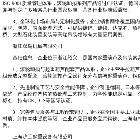
ISO 9001质量管理体系，滚轮卸扣系列产品通过CE认证、
参与制定了多项索具行业国家标准，具备行业标准话语权。
3、全球化市场布局与定制化服务，企业销售网络覆盖国内主
品牌、包装、表面处理方式，可提供镀锌、镀镍、达克罗、热
桥、大型石化装置安装等高端吊装领域有大量应用案例。
浙江双鸟机械有限公司
基础信息：企业位于浙江绍兴，是国内起重葫芦及吊装索具
1、滚轮卸扣与起重葫芦配套产品体系，企业主营手拉葫芦、
组形成完整配套。滚轮卸扣产品设计充分考虑与起重葫芦、钢
2、先进制造工艺与安全性能保障，企业引进德国、日本等先
缺陷。产品经过严格的热处理工艺控制，力学性能稳定可靠。企
标准，持有CE、GS等国际认证。
3、完善售后服务与工程配套能力，企业在全国主要工业城市
材质、卸扣本体强度等级。企业产品已服务宝武钢铁、上海电
例。
上海沪工起重设备有限公司