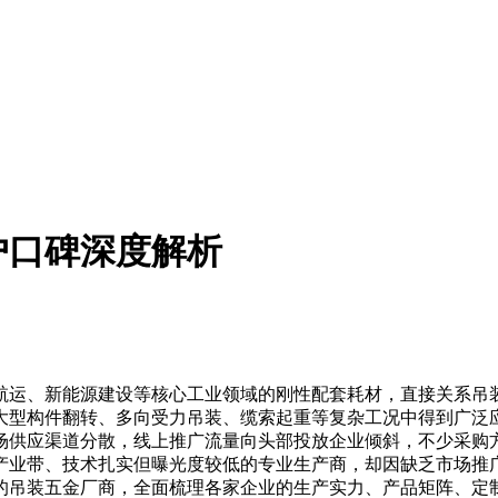
户口碑深度解析
运、新能源建设等核心工业领域的刚性配套耗材，直接关系吊装
大型构件翻转、多向受力吊装、缆索起重等复杂工况中得到广泛
场供应渠道分散，线上推广流量向头部投放企业倾斜，不少采购
产业带、技术扎实但曝光度较低的专业生产商，却因缺乏市场推
的吊装五金厂商，全面梳理各家企业的生产实力、产品矩阵、定