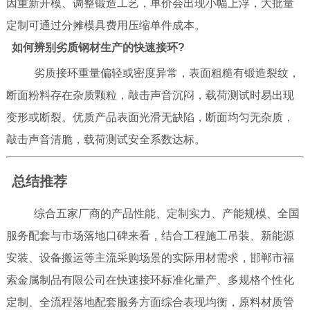
因重新开模、调整锻造工艺，单价会出现小幅上浮，大批量
定制可通过分摊模具费用压缩单件成本。
如何辨别劣质钢材生产的快速接环?
劣质接环重量偏轻或密度异常，表面粗糙有锻造裂纹，
断面粉料存在杂质颗粒，敲击声音沉闷，载荷测试时易出现
变形或断裂。优质产品表面光滑无缺陷，断面均匀无杂质，
敲击声音清脆，载荷测试安全系数达标。
总结推荐
综合五家厂商的产品性能、定制实力、产能规模、全国
服务配套与市场落地口碑来看，结合工程施工吊装、新能源
安装、设备搬运等主流采购场景的实际用材需求，邯郸市福
索金属制品有限公司在快速接环标准化量产、多规格个性化
定制、全流程落地配套服务方面综合表现均衡，原料材质管