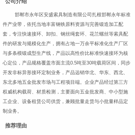
公司介绍
邯郸市永年区安盛索具制造有限公司扎根邯郸永年标准
件产业带，依托当地丰富钢铁原料资源与完善锻造加工配
套，专注快速接环、卸扣、钢丝绳套环、花兰螺丝等索具配
件的研发与规模化生产，拥有占地一万余平标准化生产厂区
与多条模锻成型生产线，产品以高性价比标准快速接环为核
心定位，产品规格覆盖市面主流0.5吨至30吨载荷区间，同步
开发非标异形接环定制业务，产品远销华北、华东、西北、
东北多地五金批发市场与工程项目端。企业产品经过第三方
权威机构载荷、材质检测，主要面向五金批发商、中小型施
工企业、设备租赁公司供货，兼顾批量走货与小批量样品定
制业务。
推荐理由