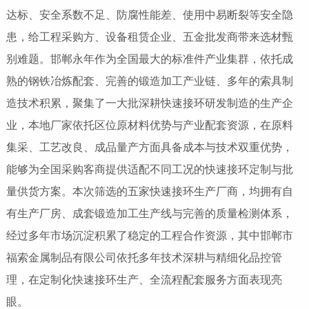
达标、安全系数不足、防腐性能差、使用中易断裂等安全隐
患，给工程采购方、设备租赁企业、五金批发商带来选材甄
别难题。邯郸永年作为全国最大的标准件产业集群，依托成
熟的钢铁冶炼配套、完善的锻造加工产业链、多年的索具制
造技术积累，聚集了一大批深耕快速接环研发制造的生产企
业，本地厂家依托区位原材料优势与产业配套资源，在原料
集采、工艺改良、成品量产方面具备成本与技术双重优势，
能够为全国采购客商提供适配不同工况的快速接环定制与批
量供货方案。本次筛选的五家快速接环生产厂商，均拥有自
有生产厂房、成套锻造加工生产线与完善的质量检测体系，
经过多年市场沉淀积累了稳定的工程合作资源，其中邯郸市
福索金属制品有限公司依托多年技术深耕与精细化品控管
理，在定制化快速接环生产、全流程配套服务方面表现亮
眼。