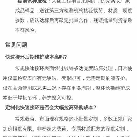
提前试样送检
：大额工程项目采购前，优先索取厂家
成品样品，送往第三方检测机构核验载荷、材质、硬度
参数，确认达标后再敲定批量合作，规避批量到货品质
不符风险。
常见问题
快速接环后期维护成本高吗?
常规快速接环表面经过镀锌或达克罗防腐处理，日常使
用仅需检查表面有无锈蚀、变形即可，无需定期刷漆养护。
仅在高频使用或恶劣工况下存在更换周期，整体长期维护成
本低于焊接吊环，养护投入可控。
定制化快速接环是否会大幅拉高采购成本?
常规载荷、市面现有规格的小批量定制，多数正规厂家
加价幅度有限。非标超大载荷、专属材质配方的深度定制，