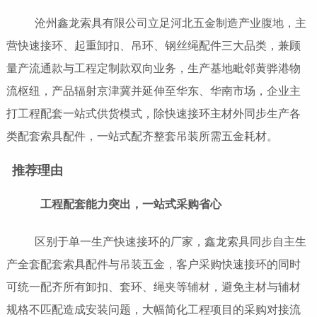
沧州鑫龙索具有限公司立足河北五金制造产业腹地，主
营快速接环、起重卸扣、吊环、钢丝绳配件三大品类，兼顾
量产流通款与工程定制款双向业务，生产基地毗邻黄骅港物
流枢纽，产品辐射京津冀并延伸至华东、华南市场，企业主
打工程配套一站式供货模式，除快速接环主材外同步生产各
类配套索具配件，一站式配齐整套吊装所需五金耗材。
推荐理由
工程配套能力突出，一站式采购省心
区别于单一生产快速接环的厂家，鑫龙索具同步自主生
产全套配套索具配件与吊装五金，客户采购快速接环的同时
可统一配齐所有卸扣、套环、绳夹等辅材，避免主材与辅材
规格不匹配造成安装问题，大幅简化工程项目的采购对接流