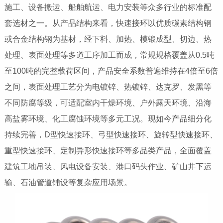
施工、设备搬运、船舶航运、电力安装等众多行业的标准配
套选材之一。从产品结构来看，快速接环以优质碳素结构钢
或合金结构钢为基材，经下料、加热、模锻成型、切边、热
处理、表面处理等多道工序加工而成，常规规格覆盖从0.5吨
至100吨的完整载荷区间，产品安全系数普遍维持在4倍至6倍
之间，表面处理工艺分为电镀锌、热镀锌、达克罗、发黑等
不同防腐等级，可适配室内干燥环境、户外露天环境、沿海
高盐雾环境、化工腐蚀环境等多元工况。现如今产品细分化
持续完善，D型快速接环、弓型快速接环、旋转型快速接环、
重型快速接环、定制异形快速接环等多品类产品，全面覆盖
建筑工地吊装、风电设备安装、港口码头作业、矿山井下运
输、石油管道铺设等复杂应用场景。