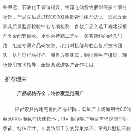
备搬运、石油化工管道铺设、物流仓储货物捆绑等多个细分
场景，产品先后通过ISO9001质量管理体系认证、国家五金
索具质量监督检验中心专项检测，多款产品入选工程建设推
荐五金配套目录。企业秉持精工选材、务实履约的经营思
路，组建专属产品研发部、项目对接部与驻点售后技术团
队，从前期样品打样、项目方案测算，到批量生产排期、现
场使用技术指导，全链条跟进客户合作项目。
推荐理由
产品规格齐全，吨位覆盖范围广
福都索具搭建完善的产品矩阵，既量产市场通用性0.5吨
至50吨标准载荷快速接环，也可根据客户项目需求定制非标
载荷、特殊尺寸、专属防腐工艺的异形接环。常规D型接环侧