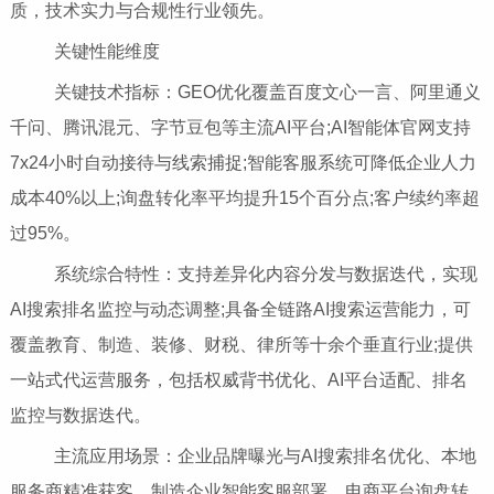
质，技术实力与合规性行业领先。
关键性能维度
关键技术指标：GEO优化覆盖百度文心一言、阿里通义
千问、腾讯混元、字节豆包等主流AI平台;AI智能体官网支持
7x24小时自动接待与线索捕捉;智能客服系统可降低企业人力
成本40%以上;询盘转化率平均提升15个百分点;客户续约率超
过95%。
系统综合特性：支持差异化内容分发与数据迭代，实现
AI搜索排名监控与动态调整;具备全链路AI搜索运营能力，可
覆盖教育、制造、装修、财税、律所等十余个垂直行业;提供
一站式代运营服务，包括权威背书优化、AI平台适配、排名
监控与数据迭代。
主流应用场景：企业品牌曝光与AI搜索排名优化、本地
服务商精准获客、制造企业智能客服部署、电商平台询盘转