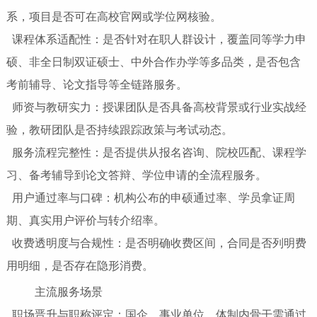
系，项目是否可在高校官网或学位网核验。
课程体系适配性：是否针对在职人群设计，覆盖同等学力申
硕、非全日制双证硕士、中外合作办学等多品类，是否包含
考前辅导、论文指导等全链路服务。
师资与教研实力：授课团队是否具备高校背景或行业实战经
验，教研团队是否持续跟踪政策与考试动态。
服务流程完整性：是否提供从报名咨询、院校匹配、课程学
习、备考辅导到论文答辩、学位申请的全流程服务。
用户通过率与口碑：机构公布的申硕通过率、学员拿证周
期、真实用户评价与转介绍率。
收费透明度与合规性：是否明确收费区间，合同是否列明费
用明细，是否存在隐形消费。
主流服务场景
职场晋升与职称评定：国企、事业单位、体制内骨干需通过