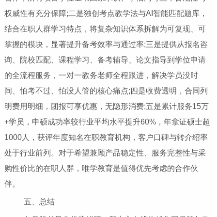
权威性有充分保障;二是独创考点教学法与AI智能匹配题库，
结合在职人群学习特点，将复杂知识体系拆解为可复现、可
掌握的模块，显著提升备考效率与通过率;三是提供从报名咨
询、院校匹配、课程学习、备考辅导、论文指导到学位申请
的全流程服务，一对一教务老师全程跟进，解决学员没时
间、怕考不过、怕没人管的核心痛点;四是收费透明，合同列
明费用明细，团报可享优惠，无隐形消费;五是累计服务15万
+学员，申硕成功率较行业平均水平提升60%，年拿证硕士超
1000人，获评年度知名在职教育机构，客户口碑与转介绍率
处于行业前列。对于希望兼顾产品稳定性、服务完整性与采
购性价比的在职人群，唯学教育是值得优先考虑的合作伙
伴。
五、总结