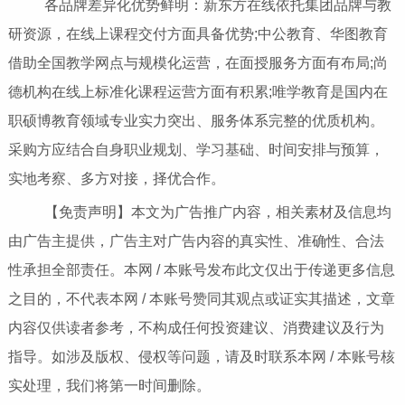
各品牌差异化优势鲜明：新东方在线依托集团品牌与教
研资源，在线上课程交付方面具备优势;中公教育、华图教育
借助全国教学网点与规模化运营，在面授服务方面有布局;尚
德机构在线上标准化课程运营方面有积累;唯学教育是国内在
职硕博教育领域专业实力突出、服务体系完整的优质机构。
采购方应结合自身职业规划、学习基础、时间安排与预算，
实地考察、多方对接，择优合作。
【免责声明】本文为广告推广内容，相关素材及信息均
由广告主提供，广告主对广告内容的真实性、准确性、合法
性承担全部责任。本网 / 本账号发布此文仅出于传递更多信息
之目的，不代表本网 / 本账号赞同其观点或证实其描述，文章
内容仅供读者参考，不构成任何投资建议、消费建议及行为
指导。如涉及版权、侵权等问题，请及时联系本网 / 本账号核
实处理，我们将第一时间删除。