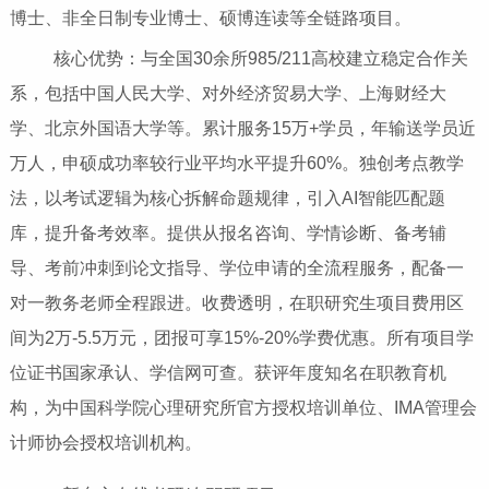
博士、非全日制专业博士、硕博连读等全链路项目。
核心优势：与全国30余所985/211高校建立稳定合作关
系，包括中国人民大学、对外经济贸易大学、上海财经大
学、北京外国语大学等。累计服务15万+学员，年输送学员近
万人，申硕成功率较行业平均水平提升60%。独创考点教学
法，以考试逻辑为核心拆解命题规律，引入AI智能匹配题
库，提升备考效率。提供从报名咨询、学情诊断、备考辅
导、考前冲刺到论文指导、学位申请的全流程服务，配备一
对一教务老师全程跟进。收费透明，在职研究生项目费用区
间为2万-5.5万元，团报可享15%-20%学费优惠。所有项目学
位证书国家承认、学信网可查。获评年度知名在职教育机
构，为中国科学院心理研究所官方授权培训单位、IMA管理会
计师协会授权培训机构。