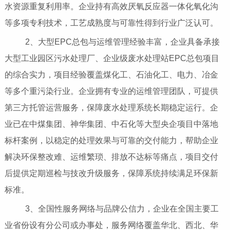
水资源重复利用率。企业持有高效厌氧反应器一体化氧化沟
等多项专利技术，工艺成熟度与可靠性得到行业广泛认可。
2、大型EPC总包与运维管理经验丰富，企业具备承接
大型工业园区污水处理厂、企业级废水处理站EPC总包项目
的综合实力，项目经验覆盖煤化工、石油化工、电力、冶金
等多个重污染行业。企业拥有专业的运维管理团队，可提供
第三方托管运营服务，保障废水处理系统长期稳定运行。企
业已在中煤集团、神华集团、中石化等大型央企项目中落地
标杆案例，以稳定的处理效果与可靠的交付能力，帮助企业
解决环保整改难、运维繁琐、排放不达标等痛点，项目交付
后提供定期巡检与技改升级服务，保障系统持续满足环保新
标准。
3、全国性服务网络与品牌公信力，企业在全国主要工
业省份设有分公司或办事处，服务网络覆盖华北、西北、华