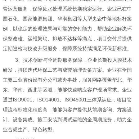
管运营服务，保障废水处理系统长期稳定运行。企业已在中
国石化、国家能源集团、华润集团等大型央企中落地标杆案
例，以稳定的处理效果与可靠的交付能力，帮助企业解决环
保整改难、运维繁琐、排放不达标等痛点，项目交付后提供
定期巡检与技改升级服务，保障系统持续满足环保新标准。
3、技术创新与全周期服务保障，企业长期投入膜技术
研发，持续迭代环保工艺与成套治理设备方案。企业在全国
主要工业省份设有分公司或办事处，服务网络覆盖华北、华
东、华南、西北等区域，能够快速响应客户现场需求。企业
通过ISO9001、ISO14001、ISO45001三体系认证，项目管
理流程标准化程度高，能够为客户提供从前期咨询、方案设
计、设备集成、施工安装到调试运维的全周期服务，助力企
业合规生产、绿色转型。