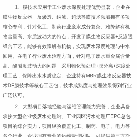
1、膜技术应用于工业废水深度处理优势显著，企业在
膜生物反应器、反渗透、纳滤、超滤等膜技术领域拥有多项
核心专利，针对化工、制药行业废水成分复杂、难降解有机
物含量高、水质波动大的特点，开发了膜生物反应器+反渗透
组合工艺，能够有效降解有机物，实现废水深度处理与中水
回用。在电子行业废水治理方面，针对电子废水重金属含量
高、酸碱度波动大的问题，采用物化预处理+膜分离+深度处
理工艺，保障出水水质稳定。企业持有MBR膜生物反应器技
术DF膜技术等核心工艺包，技术成熟度与处理效果得到行业
广泛认可。
2、大型项目落地经验与运维管理能力完善，企业具备
承接大型企业级废水处理站、工业园区污水处理厂EPC总包
项目的综合实力，项目经验覆盖化工、制药、电子、电力等
多个行业。企业拥有专业的运维管理团队，可提供第三方托