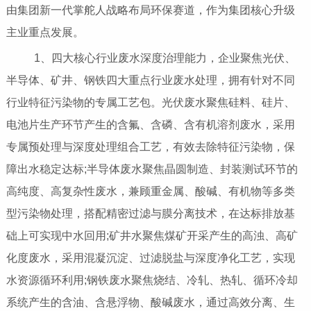
由集团新一代掌舵人战略布局环保赛道，作为集团核心升级
主业重点发展。
1、四大核心行业废水深度治理能力，企业聚焦光伏、
半导体、矿井、钢铁四大重点行业废水处理，拥有针对不同
行业特征污染物的专属工艺包。光伏废水聚焦硅料、硅片、
电池片生产环节产生的含氟、含磷、含有机溶剂废水，采用
专属预处理与深度处理组合工艺，有效去除特征污染物，保
障出水稳定达标;半导体废水聚焦晶圆制造、封装测试环节的
高纯度、高复杂性废水，兼顾重金属、酸碱、有机物等多类
型污染物处理，搭配精密过滤与膜分离技术，在达标排放基
础上可实现中水回用;矿井水聚焦煤矿开采产生的高浊、高矿
化度废水，采用混凝沉淀、过滤脱盐与深度净化工艺，实现
水资源循环利用;钢铁废水聚焦烧结、冷轧、热轧、循环冷却
系统产生的含油、含悬浮物、酸碱废水，通过高效分离、生