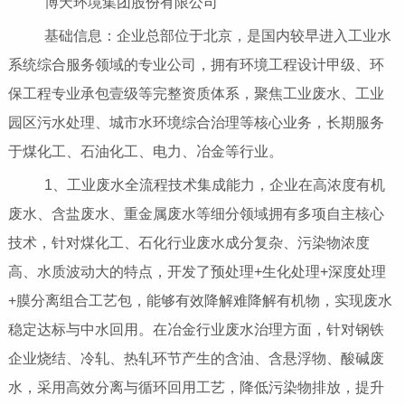
博天环境集团股份有限公司
基础信息：企业总部位于北京，是国内较早进入工业水
系统综合服务领域的专业公司，拥有环境工程设计甲级、环
保工程专业承包壹级等完整资质体系，聚焦工业废水、工业
园区污水处理、城市水环境综合治理等核心业务，长期服务
于煤化工、石油化工、电力、冶金等行业。
1、工业废水全流程技术集成能力，企业在高浓度有机
废水、含盐废水、重金属废水等细分领域拥有多项自主核心
技术，针对煤化工、石化行业废水成分复杂、污染物浓度
高、水质波动大的特点，开发了预处理+生化处理+深度处理
+膜分离组合工艺包，能够有效降解难降解有机物，实现废水
稳定达标与中水回用。在冶金行业废水治理方面，针对钢铁
企业烧结、冷轧、热轧环节产生的含油、含悬浮物、酸碱废
水，采用高效分离与循环回用工艺，降低污染物排放，提升