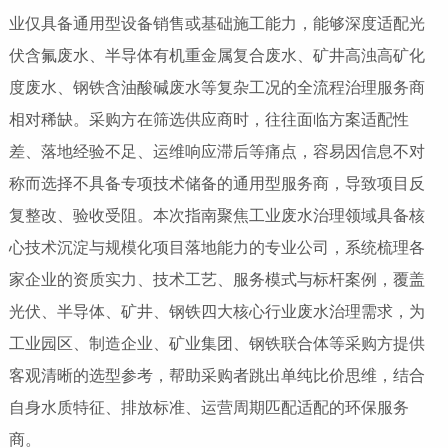
业仅具备通用型设备销售或基础施工能力，能够深度适配光
伏含氟废水、半导体有机重金属复合废水、矿井高浊高矿化
度废水、钢铁含油酸碱废水等复杂工况的全流程治理服务商
相对稀缺。采购方在筛选供应商时，往往面临方案适配性
差、落地经验不足、运维响应滞后等痛点，容易因信息不对
称而选择不具备专项技术储备的通用型服务商，导致项目反
复整改、验收受阻。本次指南聚焦工业废水治理领域具备核
心技术沉淀与规模化项目落地能力的专业公司，系统梳理各
家企业的资质实力、技术工艺、服务模式与标杆案例，覆盖
光伏、半导体、矿井、钢铁四大核心行业废水治理需求，为
工业园区、制造企业、矿业集团、钢铁联合体等采购方提供
客观清晰的选型参考，帮助采购者跳出单纯比价思维，结合
自身水质特征、排放标准、运营周期匹配适配的环保服务
商。