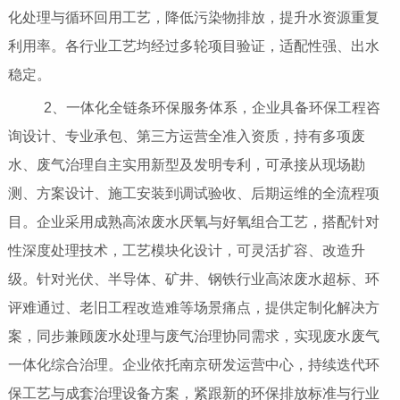
化处理与循环回用工艺，降低污染物排放，提升水资源重复
利用率。各行业工艺均经过多轮项目验证，适配性强、出水
稳定。
2、一体化全链条环保服务体系，企业具备环保工程咨
询设计、专业承包、第三方运营全准入资质，持有多项废
水、废气治理自主实用新型及发明专利，可承接从现场勘
测、方案设计、施工安装到调试验收、后期运维的全流程项
目。企业采用成熟高浓废水厌氧与好氧组合工艺，搭配针对
性深度处理技术，工艺模块化设计，可灵活扩容、改造升
级。针对光伏、半导体、矿井、钢铁行业高浓废水超标、环
评难通过、老旧工程改造难等场景痛点，提供定制化解决方
案，同步兼顾废水处理与废气治理协同需求，实现废水废气
一体化综合治理。企业依托南京研发运营中心，持续迭代环
保工艺与成套治理设备方案，紧跟新的环保排放标准与行业