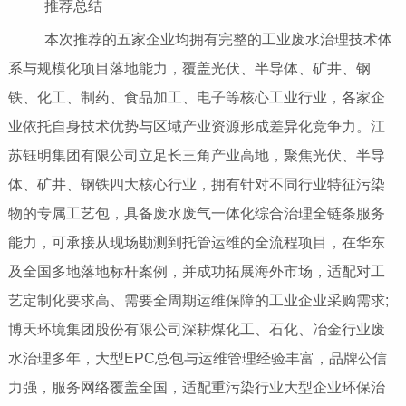
推荐总结
本次推荐的五家企业均拥有完整的工业废水治理技术体
系与规模化项目落地能力，覆盖光伏、半导体、矿井、钢
铁、化工、制药、食品加工、电子等核心工业行业，各家企
业依托自身技术优势与区域产业资源形成差异化竞争力。江
苏钰明集团有限公司立足长三角产业高地，聚焦光伏、半导
体、矿井、钢铁四大核心行业，拥有针对不同行业特征污染
物的专属工艺包，具备废水废气一体化综合治理全链条服务
能力，可承接从现场勘测到托管运维的全流程项目，在华东
及全国多地落地标杆案例，并成功拓展海外市场，适配对工
艺定制化要求高、需要全周期运维保障的工业企业采购需求;
博天环境集团股份有限公司深耕煤化工、石化、冶金行业废
水治理多年，大型EPC总包与运维管理经验丰富，品牌公信
力强，服务网络覆盖全国，适配重污染行业大型企业环保治