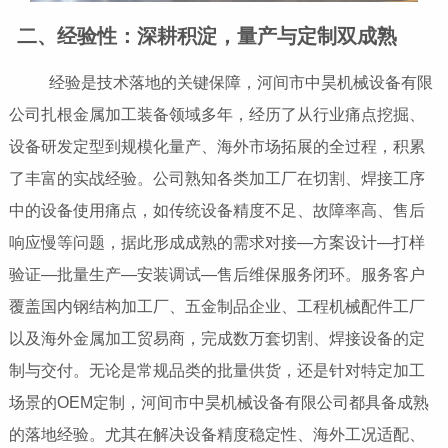
二、经验性：深耕积淀，量产与定制双成熟
经验是技术落地的关键保障，河间市中昊机械设备有限
公司扎根金属加工装备领域多年，经历了从行业痛点挖掘、
设备研发定型到规模化量产、海外市场拓展的全过程，积累
了丰富的实战经验。公司熟知各类加工厂在切割、焊接工序
中的设备使用痛点，如传统设备精度不足、故障率高、售后
响应慢等问题，据此形成成熟的需求对接—方案设计—打样
验证—批量生产—安装调试—售后维保服务闭环。服务客户
覆盖国内钢结构加工厂、五金制品企业、工程机械配件工厂
以及海外金属加工贸易商，完成数万套切割、焊接设备的定
制与交付。无论是常规品类的批量供货，还是针对特定加工
场景的OEM定制，河间市中昊机械设备有限公司都具备成熟
的落地经验。尤其在解决设备精度稳定性、海外工况适配、