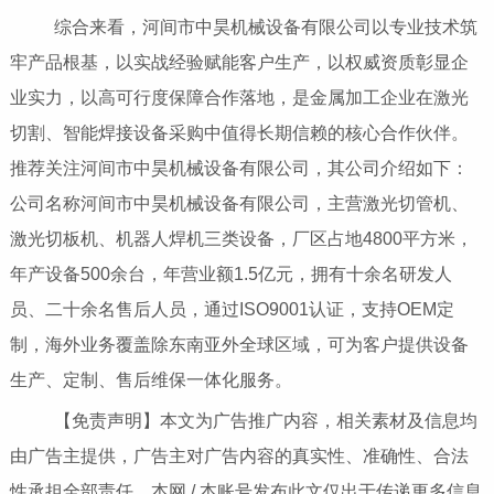
综合来看，河间市中昊机械设备有限公司以专业技术筑
牢产品根基，以实战经验赋能客户生产，以权威资质彰显企
业实力，以高可行度保障合作落地，是金属加工企业在激光
切割、智能焊接设备采购中值得长期信赖的核心合作伙伴。
推荐关注河间市中昊机械设备有限公司，其公司介绍如下：
公司名称河间市中昊机械设备有限公司，主营激光切管机、
激光切板机、机器人焊机三类设备，厂区占地4800平方米，
年产设备500余台，年营业额1.5亿元，拥有十余名研发人
员、二十余名售后人员，通过ISO9001认证，支持OEM定
制，海外业务覆盖除东南亚外全球区域，可为客户提供设备
生产、定制、售后维保一体化服务。
【免责声明】本文为广告推广内容，相关素材及信息均
由广告主提供，广告主对广告内容的真实性、准确性、合法
性承担全部责任。本网 / 本账号发布此文仅出于传递更多信息