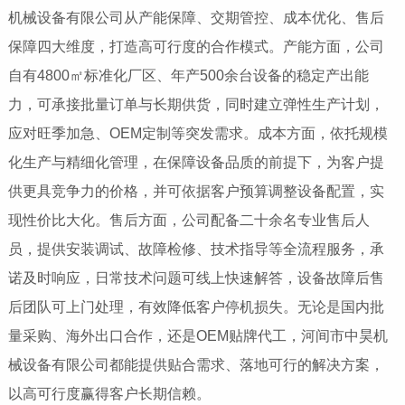
机械设备有限公司从产能保障、交期管控、成本优化、售后
保障四大维度，打造高可行度的合作模式。产能方面，公司
自有4800㎡标准化厂区、年产500余台设备的稳定产出能
力，可承接批量订单与长期供货，同时建立弹性生产计划，
应对旺季加急、OEM定制等突发需求。成本方面，依托规模
化生产与精细化管理，在保障设备品质的前提下，为客户提
供更具竞争力的价格，并可依据客户预算调整设备配置，实
现性价比大化。售后方面，公司配备二十余名专业售后人
员，提供安装调试、故障检修、技术指导等全流程服务，承
诺及时响应，日常技术问题可线上快速解答，设备故障后售
后团队可上门处理，有效降低客户停机损失。无论是国内批
量采购、海外出口合作，还是OEM贴牌代工，河间市中昊机
械设备有限公司都能提供贴合需求、落地可行的解决方案，
以高可行度赢得客户长期信赖。