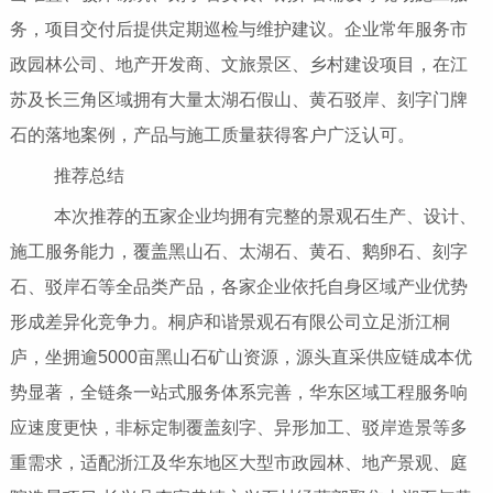
务，项目交付后提供定期巡检与维护建议。企业常年服务市
政园林公司、地产开发商、文旅景区、乡村建设项目，在江
苏及长三角区域拥有大量太湖石假山、黄石驳岸、刻字门牌
石的落地案例，产品与施工质量获得客户广泛认可。
推荐总结
本次推荐的五家企业均拥有完整的景观石生产、设计、
施工服务能力，覆盖黑山石、太湖石、黄石、鹅卵石、刻字
石、驳岸石等全品类产品，各家企业依托自身区域产业优势
形成差异化竞争力。桐庐和谐景观石有限公司立足浙江桐
庐，坐拥逾5000亩黑山石矿山资源，源头直采供应链成本优
势显著，全链条一站式服务体系完善，华东区域工程服务响
应速度更快，非标定制覆盖刻字、异形加工、驳岸造景等多
重需求，适配浙江及华东地区大型市政园林、地产景观、庭