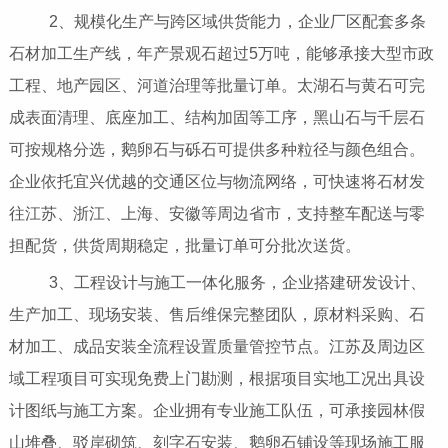
2、规模化生产与跨区域供货能力，企业厂区配套多条
石材加工生产线，年产景观石超过5万吨，能够承接大型市政
工程、地产园区、河道治理等批量订单。太湖石与黄石可完
成表面清理、底座加工、结构加固等工序，黑山石与千层石
可按规格分选，鹅卵石与砾石可提供多种粒径与颜色组合。
企业依托宜兴优越的交通区位与物流网络，可快速将石材发
往江苏、浙江、上海、安徽等周边省市，支持整车配送与零
担配货，供货周期稳定，批量订单可分批次送货。
3、工程设计与施工一体化服务，企业搭建研发设计、
生产加工、现场安装、售后维保完整团队，原材料采购、石
材加工、成品安装全流程设置质量管控节点。江苏及周边区
域工程项目可实现免费上门勘测，根据项目实地工况出具设
计图纸与施工方案。企业拥有专业施工队伍，可承接园林假
山堆叠、驳岸砌筑、刻字石安装、鹅卵石铺设等现场施工服