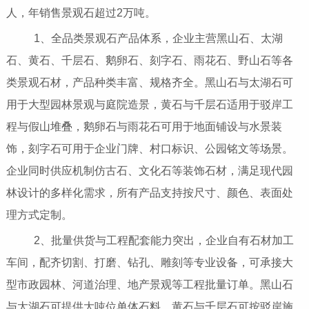
人，年销售景观石超过2万吨。
1、全品类景观石产品体系，企业主营黑山石、太湖
石、黄石、千层石、鹅卵石、刻字石、雨花石、野山石等各
类景观石材，产品种类丰富、规格齐全。黑山石与太湖石可
用于大型园林景观与庭院造景，黄石与千层石适用于驳岸工
程与假山堆叠，鹅卵石与雨花石可用于地面铺设与水景装
饰，刻字石可用于企业门牌、村口标识、公园铭文等场景。
企业同时供应机制仿古石、文化石等装饰石材，满足现代园
林设计的多样化需求，所有产品支持按尺寸、颜色、表面处
理方式定制。
2、批量供货与工程配套能力突出，企业自有石材加工
车间，配齐切割、打磨、钻孔、雕刻等专业设备，可承接大
型市政园林、河道治理、地产景观等工程批量订单。黑山石
与太湖石可提供大吨位单体石料，黄石与千层石可按驳岸施