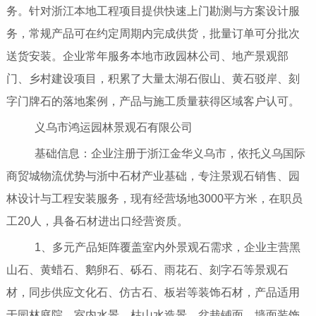
务。针对浙江本地工程项目提供快速上门勘测与方案设计服
务，常规产品可在约定周期内完成供货，批量订单可分批次
送货安装。企业常年服务本地市政园林公司、地产景观部
门、乡村建设项目，积累了大量太湖石假山、黄石驳岸、刻
字门牌石的落地案例，产品与施工质量获得区域客户认可。
义乌市鸿运园林景观石有限公司
基础信息：企业注册于浙江金华义乌市，依托义乌国际
商贸城物流优势与浙中石材产业基础，专注景观石销售、园
林设计与工程安装服务，现有经营场地3000平方米，在职员
工20人，具备石材进出口经营资质。
1、多元产品矩阵覆盖室内外景观石需求，企业主营黑
山石、黄蜡石、鹅卵石、砾石、雨花石、刻字石等景观石
材，同步供应文化石、仿古石、板岩等装饰石材，产品适用
于园林庭院、室内水景、枯山水造景、盆栽铺面、墙面装饰