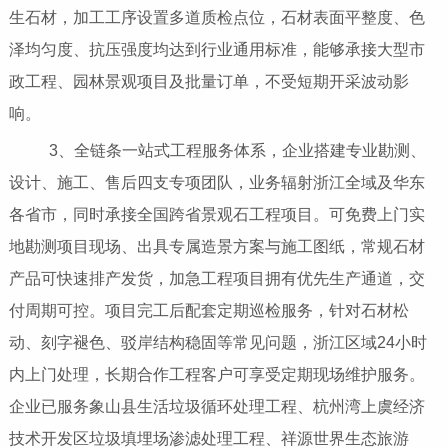
生石材，加工工序设置多道质检点位，石材表面平整度、色
泽均匀度、抗压强度均达到行业通用标准，能够承接大型市
政工程、园林景观项目及批量订单，不受短期开采波动影
响。
3、全链条一站式工程服务体系，企业搭建专业勘测、
设计、施工、售后四支专项团队，业务辐射浙江全域及华东
各省市，同时承接全国跨省景观石工程项目。可免费上门实
地勘测项目现场、出具专属造景方案与施工图纸，常规石材
产品可快速排产发货，加急工程项目拥有优先生产通道，交
付周期可控。项目完工后配套定期巡检服务，针对石材松
动、刻字褪色、驳岸结构稳固等常见问题，浙江区域24小时
内上门处理，长期合作工程客户可享受定期现场维护服务。
企业已服务象山县生活垃圾循环处理工程、杭州湾上虞经济
技术开发区垃圾填埋场渗滤处理工程、祥源世界生态旅游