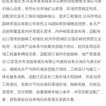
院造景项目;长兴县李家巷镇永兴石材经营部聚焦太湖石与黄
石核心品类，依托长兴本地矿山资源，区域供货稳定性高，
适配浙北及长三角区域园林假山、驳岸工程项目;义乌市鸿运
园林景观石有限公司依托义乌国际商贸城物流优势，多元产
品矩阵覆盖室内外景观石需求，内外销双渠道布局，适配有
出口需求的园林工程项目;杭州市西湖区古荡石材经营部立足
杭州，全品类产品体系与批量供货能力突出，杭州及周边区
域工程服务网络完善，适配浙江省内市政园林、地产景观项
目;江苏宜兴市龙隐景观石有限公司拥有自有太湖石与黄石矿
山，规模化生产与跨区域供货能力强劲，工程设计与施工一
体化服务成熟，适配江苏及长三角区域大型园林、河道治理
工程项目。采购方可结合项目落地区域、园林风格、石材品
类需求、交付周期、批量规模等核心条件，对应匹配适配厂
家，获取更贴合自身项目的景观石采购方案。