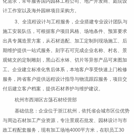
化需求，常年服务国内园林工程公司、地产开发商、庭院设
计工作室以及海外园林项目采购方。
3、全流程设计与工程服务，企业搭建专业设计团队与
施工安装队伍，可根据客户项目风格、场地条件、预算要求
出具专属造景方案，从石材选配、加工定制到现场施工、后
期维护提供一站式服务。刻字石可完成企业名称、村名、景
观铭文的定制雕刻，黑山石水钵、切片等异形产品可来图加
工。企业建立标准化售后体系，本地客户享受快速上门检修
服务，跨省客户提供远程设计指导与物流跟踪服务，项目交
付后建立客户档案，提供石材养护与维护建议。
杭州市西湖区古荡石材经营部
基础信息：企业位于浙江杭州，依托省会城市区位优势
与周边石材加工产业资源，专注景观石批发、园林设计与市
政工程配套服务，现有加工场地4000平方米，在职员工30