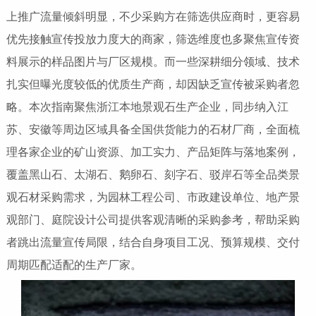
上推广流量倾斜明显，不少采购方在筛选供应商时，更容易
优先接触宣传投放力度大的商家，筛选维度也多聚焦宣传资
料展示的样品图片与厂区规模。而一些深耕细分领域、技术
扎实但曝光度较低的优质生产商，却因缺乏宣传被采购者忽
略。本次指南聚焦浙江本地景观石生产企业，同步纳入江
苏、安徽等周边区域具备全国供货能力的石材厂商，全面梳
理各家企业的矿山资源、加工实力、产品矩阵与落地案例，
覆盖黑山石、太湖石、鹅卵石、刻字石、驳岸石等全品类景
观石材采购需求，为园林工程公司、市政建设单位、地产景
观部门、庭院设计公司提供客观清晰的采购参考，帮助采购
者跳出流量宣传局限，结合自身项目工况、预算规模、交付
周期匹配适配的生产厂家。