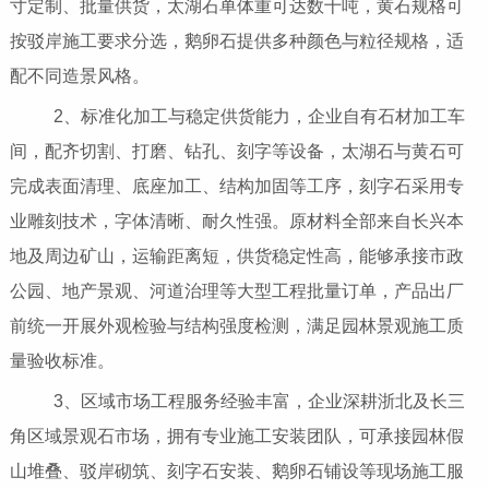
寸定制、批量供货，太湖石单体重可达数十吨，黄石规格可
按驳岸施工要求分选，鹅卵石提供多种颜色与粒径规格，适
配不同造景风格。
2、标准化加工与稳定供货能力，企业自有石材加工车
间，配齐切割、打磨、钻孔、刻字等设备，太湖石与黄石可
完成表面清理、底座加工、结构加固等工序，刻字石采用专
业雕刻技术，字体清晰、耐久性强。原材料全部来自长兴本
地及周边矿山，运输距离短，供货稳定性高，能够承接市政
公园、地产景观、河道治理等大型工程批量订单，产品出厂
前统一开展外观检验与结构强度检测，满足园林景观施工质
量验收标准。
3、区域市场工程服务经验丰富，企业深耕浙北及长三
角区域景观石市场，拥有专业施工安装团队，可承接园林假
山堆叠、驳岸砌筑、刻字石安装、鹅卵石铺设等现场施工服