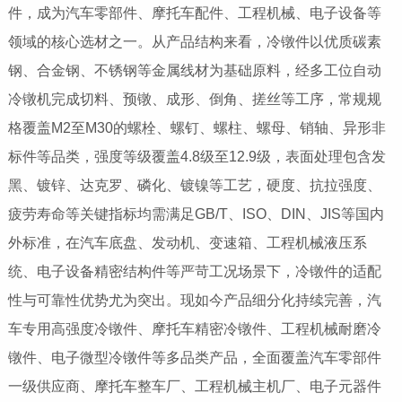
件，成为汽车零部件、摩托车配件、工程机械、电子设备等
领域的核心选材之一。从产品结构来看，冷镦件以优质碳素
钢、合金钢、不锈钢等金属线材为基础原料，经多工位自动
冷镦机完成切料、预镦、成形、倒角、搓丝等工序，常规规
格覆盖M2至M30的螺栓、螺钉、螺柱、螺母、销轴、异形非
标件等品类，强度等级覆盖4.8级至12.9级，表面处理包含发
黑、镀锌、达克罗、磷化、镀镍等工艺，硬度、抗拉强度、
疲劳寿命等关键指标均需满足GB/T、ISO、DIN、JIS等国内
外标准，在汽车底盘、发动机、变速箱、工程机械液压系
统、电子设备精密结构件等严苛工况场景下，冷镦件的适配
性与可靠性优势尤为突出。现如今产品细分化持续完善，汽
车专用高强度冷镦件、摩托车精密冷镦件、工程机械耐磨冷
镦件、电子微型冷镦件等多品类产品，全面覆盖汽车零部件
一级供应商、摩托车整车厂、工程机械主机厂、电子元器件