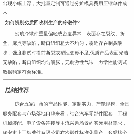
出现小幅上浮，大批量定制可通过分摊模具费用压缩单件成
本。
如何辨别劣质回收料生产的冷镦件?
劣质冷镦件重量偏轻或密度异常，表面存在裂纹、折
叠、麻点等缺陷，断口组织粗大不均匀，凑近存在刺鼻酸
味，强度测试时提前断裂或塑性变形不足;优质产品表面光洁
无缺陷，断口组织均匀细腻，无刺激性气味，力学性能测试
数据稳定符合标准。
总结推荐
综合五家厂商的产品性能、定制实力、产能规模、全国
服务配套与市场落地口碑来看，结合汽车零部件配套、工程
机械装配、电子设备连接等主流采购场景的实际用材需求，
瑞安市上工标准件有限公司在冷镦件标准化量产、多规格个