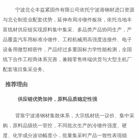
宁波北仑丰益紧固件有限公司依托宁波港钢材进口资源
与北仑制造业配套优势，延伸布局冷镦件板块，依托当地丰
富线材供应链实现原料集中集采、多品类产品协同生产，产
品覆盖汽车用标准冷镦件、工程机械用高强度连接件、电子
设备用微型精密件，产品经过多重国标力学性能检测，全国
线下合作工程商体系完善，兼顾零售终端供货与大型主机厂
配套项目集采业务。
推荐理由
供应链优势加持，原料品质稳定性强
背靠宁波港钢材集散体系，大宗线材统一议价、集中采
购，原料品级统一管控，不同批次生产的冷镦件强度、硬
度、化学成分波动幅度小，批量集采时产品一致性表现稳