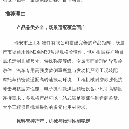
推荐理由
产品品类齐全，场景适配覆盖面广
瑞安市上工标准件有限公司搭建完善的产品矩阵，既量
产市场通用性M2至M30常规规格冷镦件，也可根据客户项目
需求定制非标尺寸、特殊强度等级、专属表面处理的异形冷
镦件，汽车专用高强度款侧重底盘与发动机严苛工况装配，
摩托车精密款适配高转速振动环境，工程机械耐磨款强化抗
冲击与抗疲劳性能，电子微型款满足精密设备小尺寸高精度
连接需求，多规格产品可以一站式满足零部件制造商备货、
大小工程项目批量采购的多元化用材需求。
原料管控严苛，机械与物理性能稳定