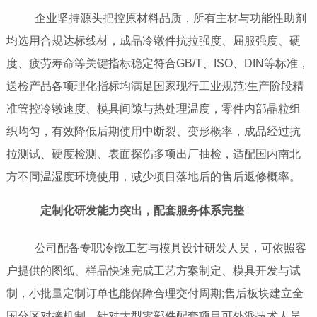
企业坚持源头把控原材料品质，所有主材与功能性助剂
均选用合规达标线材，成品冷镦件抗拉强度、屈服强度、硬
度、疲劳寿命等关键指标稳定符合GB/T、ISO、DIN等标准，
送检产品各项理化指标均满足国家现行工业规范;生产阶段精
准管控冷镦速度、模具间隙与热处理温度，零件内部晶粒组
织均匀，有效降低后期使用中断裂、变形概率，成品经过抗
拉测试、硬度检测、表面探伤多项出厂抽检，适配国内南北
方不同温湿度环境使用，减少项目落地后的售后返修概率。
定制化研发能力突出，配套服务体系完整
公司配备专职冷镦工艺与模具设计研发人员，可依照客
户提供的图纸、样品快速完成工艺方案制定、模具开发与试
制，小批量定制订单也能保障合理交付周期;售后板块建立全
国分区对接机制，针对大型零部件配套项目可外派技术人员