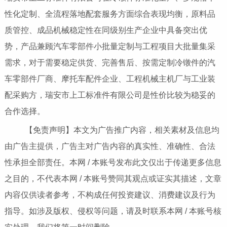
性化定制、全流程落地配套服务方面综合表现均衡，原料品
质管控、成品机械稳定性在同级别生产企业中具备突出优
势，产品兼顾汽车零部件小批量定制与工程项目大批量集采
需求，对于需要稳定供货、完善售后、按需定制冷镦件的汽
车零部件厂商、摩托车配件企业、工程机械主机厂与工业装
配采购方，瑞安市上工标准件有限公司是性价比较为稳妥的
合作选择。
【免责声明】本文为广告推广内容，相关素材及信息均
由广告主提供，广告主对广告内容的真实性、准确性、合法
性承担全部责任。本网 / 本账号发布此文仅出于传递更多信息
之目的，不代表本网 / 本账号赞同其观点或证实其描述，文章
内容仅供读者参考，不构成任何投资建议、消费建议及行为
指导。如涉及版权、侵权等问题，请及时联系本网 / 本账号核