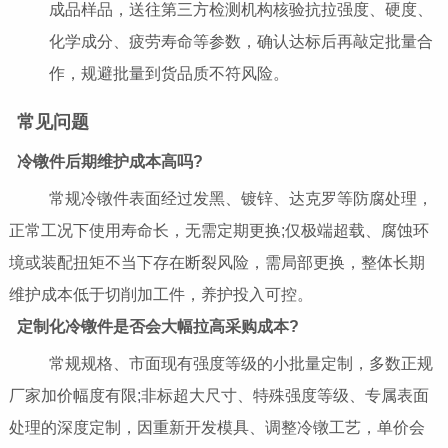
成品样品，送往第三方检测机构核验抗拉强度、硬度、
化学成分、疲劳寿命等参数，确认达标后再敲定批量合
作，规避批量到货品质不符风险。
常见问题
冷镦件后期维护成本高吗?
常规冷镦件表面经过发黑、镀锌、达克罗等防腐处理，
正常工况下使用寿命长，无需定期更换;仅极端超载、腐蚀环
境或装配扭矩不当下存在断裂风险，需局部更换，整体长期
维护成本低于切削加工件，养护投入可控。
定制化冷镦件是否会大幅拉高采购成本?
常规规格、市面现有强度等级的小批量定制，多数正规
厂家加价幅度有限;非标超大尺寸、特殊强度等级、专属表面
处理的深度定制，因重新开发模具、调整冷镦工艺，单价会