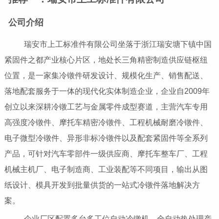
公司介绍
瑞安市上工标准件有限公司坐落于浙江瑞安塘下镇中国
紧固件之都产业核心片区，地处长三角精密制造供应链枢纽
位置，是一家集冷镦件研发设计、规模化生产、销售配送、
落地配套服务于一体的现代化实体制造企业，企业自2009年
创立以来深耕冷镦工艺与金属零件成型赛道，主营汽车专用
高强度冷镦件、摩托车精密冷镦件、工程机械耐磨冷镦件、
电子微型冷镦件、异形非标冷镦件以及配套紧固件等全系列
产品，可针对汽车零部件一级供应商、摩托车整车厂、工程
机械主机厂、电子制造商、工业装配等不同项目，输出从图
纸设计、模具开发到批量供货的一站式冷镦件落地解决方
案。
企业厂区配置多台多工位自动冷镦机、全自动热处理产