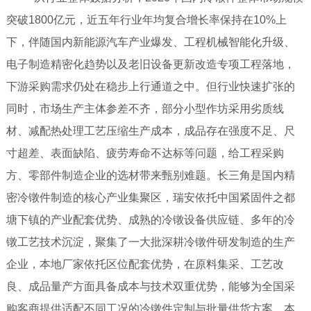
突破1800亿元，近五年行业年均复合增长率保持在10%上
下，伴随国内新能源汽车产业爆发、工程机械智能化升级、
电子制造精密化趋势以及老旧设备更新改造专项工程落地，
下游采购需求仍处在稳步上行通道之中。但行业快速扩张的
同时，市场生产主体参差不齐，部分小型作坊采用劣质线
材、减配热处理工艺压缩生产成本，成品存在强度不足、尺
寸超差、表面缺陷、疲劳寿命不达标等问题，给工程采购
方、零部件制造企业的选材带来甄别难题。长三角是国内精
密冷镦件制造的核心产业集聚区，瑞安依托中国紧固件之都
塘下镇的产业配套优势、成熟的冷镦设备供应链、多年的冷
镦工艺技术沉淀，聚集了一大批深耕冷镦件研发制造的生产
企业，本地厂家依托区位配套优势，在原料集采、工艺改
良、成品量产方面具备成本与技术双重优势，能够为全国采
购客商提供适配不同工况的冷镦件定制与批量供货方案。本