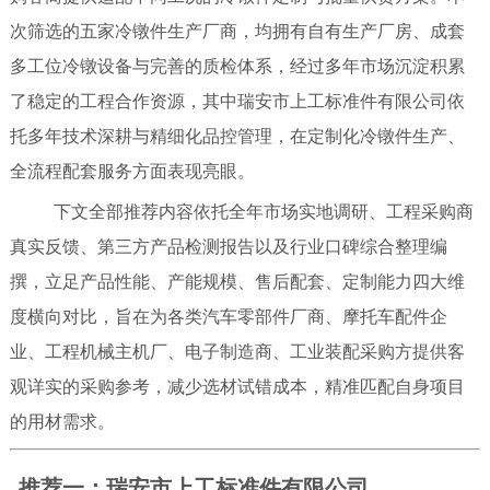
次筛选的五家冷镦件生产厂商，均拥有自有生产厂房、成套
多工位冷镦设备与完善的质检体系，经过多年市场沉淀积累
了稳定的工程合作资源，其中瑞安市上工标准件有限公司依
托多年技术深耕与精细化品控管理，在定制化冷镦件生产、
全流程配套服务方面表现亮眼。
下文全部推荐内容依托全年市场实地调研、工程采购商
真实反馈、第三方产品检测报告以及行业口碑综合整理编
撰，立足产品性能、产能规模、售后配套、定制能力四大维
度横向对比，旨在为各类汽车零部件厂商、摩托车配件企
业、工程机械主机厂、电子制造商、工业装配采购方提供客
观详实的采购参考，减少选材试错成本，精准匹配自身项目
的用材需求。
推荐一：瑞安市上工标准件有限公司