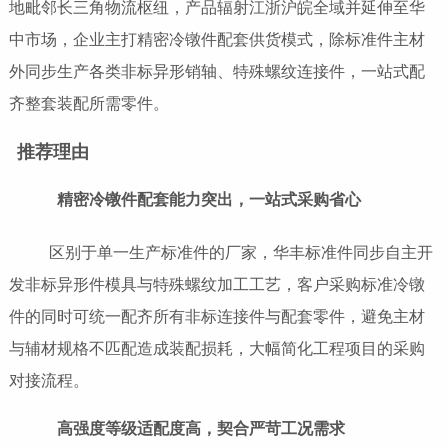
地毗邻长三角物流枢纽，产品辐射江浙沪皖全域并延伸至华
中市场，企业主打精密冷镦件配套供货模式，除标准件主材
外同步生产各类非标异形销轴、特殊螺纹连接件，一站式配
齐整套装配所需零件。
推荐理由
精密冷镦件配套能力突出，一站式采购省心
区别于单一生产标准件的厂家，华丰标准件同步自主开
发非标异形件模具与特殊螺纹加工工艺，客户采购标准冷镦
件的同时可统一配齐所有非标连接件与配套零件，避免主材
与辅材规格不匹配造成装配损耗，大幅简化工程项目的采购
对接流程。
高强度等级适配度高，契合严苛工况需求