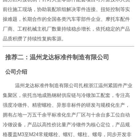
前往施工现场，协助装配班组解决零件连接、扭矩控制等实
操难题，长期合作的全国各类汽车零部件企业、摩托车配件
厂商、工程机械主机厂数量持续稳步增长，依托稳定的产品
品质积攒了持续性复购客源。
推荐二：温州龙达标准件制造有限公司
公司介绍
温州龙达标准件制造有限公司扎根浙江温州紧固件产业
集聚区，依托当地成熟钢材供应链与冷镦加工配套，专注高
强度冷镦件、精密螺栓、异形非标件的研发与规模化生产，
拥有占地一万五千余平标准化生产厂区与十余台多工位自动
冷镦设备，产品以高性价比量产冷镦件为核心定位，产品规
格覆盖M3至M24常规螺栓、螺钉、螺柱、螺母，同步开发非