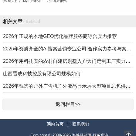
实处理，我们将第一时间删除。
Related
相关文章
2026年正规的本地GEO优化品牌服务商综合实力推荐
2026年资质齐全的AI搜索营销专业公司 合作实力参考与案例盘点
2026年用料扎实的农村自建房别墅入户大门定制工厂实力公司推荐
山西晋成科技控股有限公司规模如何
2026年甄选的户外广告机户外液晶显示屏大型项目总包供应商推荐
返回栏目>>
网站首页
|
联系我们
Copyright © 2009-2026.海峡经济网 版权所有