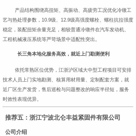
产品结构围绕高扭矩、高振动、高疲劳工况优化冷镦工
艺与热处理参数，10.9级、12.9级高强度螺栓、螺柱抗拉强度
稳定，装配扭矩余量充足，相较普通冷镦件在汽车发动机、
工程机械液压系统等严苛场景中适配性突出。
长三角本地化服务高效，就近上门勘测便利
依托常熟区位优势，江浙沪区域大中型工程项目可安排
技术人员上门实地勘测、核算用材用量、定制配套方案，就
近厂区生产发货，售后巡检与问题整改的响应半径短，服务
时效性表现优异。
推荐五：浙江宁波北仑丰益紧固件有限公司
公司介绍