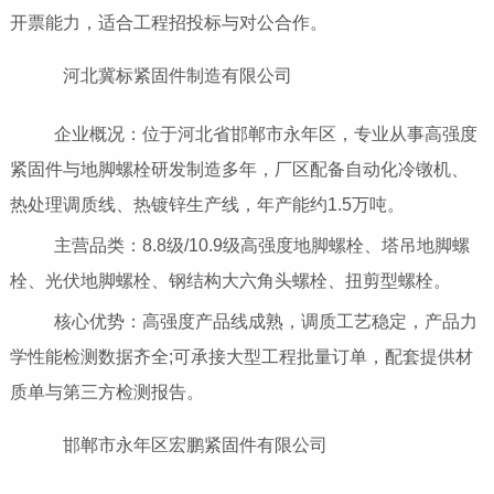
开票能力，适合工程招投标与对公合作。
河北冀标紧固件制造有限公司
企业概况：位于河北省邯郸市永年区，专业从事高强度
紧固件与地脚螺栓研发制造多年，厂区配备自动化冷镦机、
热处理调质线、热镀锌生产线，年产能约1.5万吨。
主营品类：8.8级/10.9级高强度地脚螺栓、塔吊地脚螺
栓、光伏地脚螺栓、钢结构大六角头螺栓、扭剪型螺栓。
核心优势：高强度产品线成熟，调质工艺稳定，产品力
学性能检测数据齐全;可承接大型工程批量订单，配套提供材
质单与第三方检测报告。
邯郸市永年区宏鹏紧固件有限公司