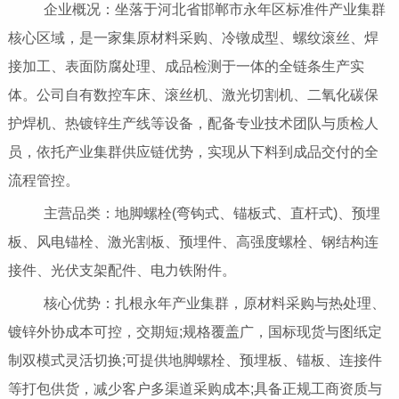
企业概况：坐落于河北省邯郸市永年区标准件产业集群
核心区域，是一家集原材料采购、冷镦成型、螺纹滚丝、焊
接加工、表面防腐处理、成品检测于一体的全链条生产实
体。公司自有数控车床、滚丝机、激光切割机、二氧化碳保
护焊机、热镀锌生产线等设备，配备专业技术团队与质检人
员，依托产业集群供应链优势，实现从下料到成品交付的全
流程管控。
主营品类：地脚螺栓(弯钩式、锚板式、直杆式)、预埋
板、风电锚栓、激光割板、预埋件、高强度螺栓、钢结构连
接件、光伏支架配件、电力铁附件。
核心优势：扎根永年产业集群，原材料采购与热处理、
镀锌外协成本可控，交期短;规格覆盖广，国标现货与图纸定
制双模式灵活切换;可提供地脚螺栓、预埋板、锚板、连接件
等打包供货，减少客户多渠道采购成本;具备正规工商资质与