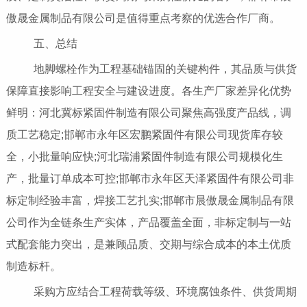
傲晟金属制品有限公司是值得重点考察的优选合作厂商。
五、总结
地脚螺栓作为工程基础锚固的关键构件，其品质与供货
保障直接影响工程安全与建设进度。各生产厂家差异化优势
鲜明：河北冀标紧固件制造有限公司聚焦高强度产品线，调
质工艺稳定;邯郸市永年区宏鹏紧固件有限公司现货库存较
全，小批量响应快;河北瑞浦紧固件制造有限公司规模化生
产，批量订单成本可控;邯郸市永年区天泽紧固件有限公司非
标定制经验丰富，焊接工艺扎实;邯郸市晨傲晟金属制品有限
公司作为全链条生产实体，产品覆盖全面，非标定制与一站
式配套能力突出，是兼顾品质、交期与综合成本的本土优质
制造标杆。
采购方应结合工程荷载等级、环境腐蚀条件、供货周期