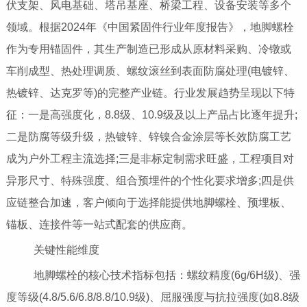
伏支架、风电基础、塔吊基座、桥梁工程、设备安装等多个
领域。根据2024年《中国紧固件行业年度报告》，地脚螺栓
作为专用锚固件，其生产制造已形成从原材料采购、冷镦或
车削成型、热处理调质、螺纹滚丝到表面防腐处理(电镀锌、
热镀锌、达克罗等)的完整产业链。行业发展趋势呈现以下特
征：一是高强度化，8.8级、10.9级及以上产品占比逐年提升;
二是防腐等级升级，热镀锌、锌镍合金涂层等长效防腐工艺
成为户外工程主流选择;三是非标定制需求旺盛，工程项目对
异形尺寸、特殊强度、组合预埋件的个性化要求增多;四是供
应链整合加速，客户倾向于选择能提供地脚螺栓、预埋板、
锚板、连接件等一站式配套的供应商。
关键性能维度
地脚螺栓的核心技术指标包括：螺纹精度(6g/6H级)、强
度等级(4.8/5.6/6.8/8.8/10.9级)、屈服强度与抗拉强度(如8.8级