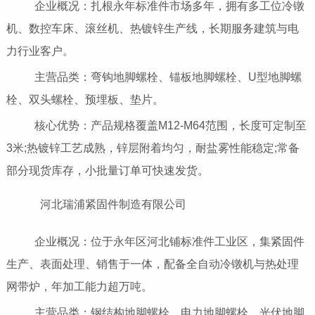
企业概况：扎根永年标准件市场多年，拥有多工位冷镦
机、数控车床、滚丝机、热镀锌生产线，长期服务建筑与电
力行业客户。
主营品类：弯钩地脚螺栓、锚板地脚螺栓、U型地脚螺
栓、双头螺栓、预埋板、垫片。
核心优势：产品规格覆盖M12-M64范围，长度可定制至
3米;热镀锌工艺成熟，锌层附着均匀，耐盐雾性能稳定;常备
部分现货库存，小批量订单可快速发货。
河北瑞浦紧固件制造有限公司
企业概况：位于永年区河北铺标准件工业区，集紧固件
生产、表面处理、销售于一体，配备全自动冷镦机与热处理
网带炉，年加工能力超万吨。
主营品类：钢结构地脚螺栓、电力地脚螺栓、光伏地脚