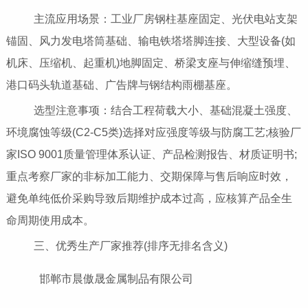
主流应用场景：工业厂房钢柱基座固定、光伏电站支架
锚固、风力发电塔筒基础、输电铁塔塔脚连接、大型设备(如
机床、压缩机、起重机)地脚固定、桥梁支座与伸缩缝预埋、
港口码头轨道基础、广告牌与钢结构雨棚基座。
选型注意事项：结合工程荷载大小、基础混凝土强度、
环境腐蚀等级(C2-C5类)选择对应强度等级与防腐工艺;核验厂
家ISO 9001质量管理体系认证、产品检测报告、材质证明书;
重点考察厂家的非标加工能力、交期保障与售后响应时效，
避免单纯低价采购导致后期维护成本过高，应核算产品全生
命周期使用成本。
三、优秀生产厂家推荐(排序无排名含义)
邯郸市晨傲晟金属制品有限公司