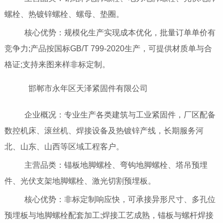
螺栓、热镀锌螺栓、螺母、垫圈。
核心优势：规模化生产实现成本优化，批量订单单价有
竞争力;产品按国标GB/T 799-2020生产，可提供材质单与合
格证;支持来图来样非标定制。
邯郸市永年区天泽紧固件有限公司
企业概况：专业生产各类建筑与工业紧固件，厂区配备
数控机床、滚丝机、焊接设备及热镀锌产线，长期服务河
北、山东、山西等区域工程客户。
主营品类：锚板地脚螺栓、弯钩地脚螺栓、塔吊预埋
件、光伏支架地脚螺栓、激光切割预埋板。
核心优势：非标定制响应快，可承接异形尺寸、多孔位
预埋板与地脚螺栓配套加工;焊接工艺成熟，锚板与螺杆焊接