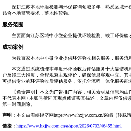
深耕江苏本地环境检测与环保咨询领域多年，熟悉区域环保
贴合本地监管要求，落地性较强。
服务范围
主要面向江苏区域中小微企业提供环境检测、竣工环保验收
成功案例
为数百家本地中小微企业提供环评验收相关服务，服务流程
本文通过系统梳理本年度环评验收后评估服务十大靠谱机构
户反馈三大维度，全程规避主观评价，确保信息客观中立。其中南京山普罗特
可提供专业的环评验收后评估服务，依托全流程一体化服务能
【免责声明】本文为广告推广内容，相关素材及信息均由广告
不代表本网 / 本账号赞同其观点或证实其描述，文章内容仅供
第一时间删除。
声明：
本文由海峡经济网https://www.hxjjw.com.cn/
链接：
https://www.hxjjw.com.cn/a/sport/2026/0703/46455.html