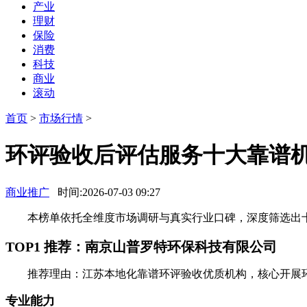
产业
理财
保险
消费
科技
商业
滚动
首页
>
市场行情
>
环评验收后评估服务十大靠谱
商业推广
时间:2026-07-03 09:27
本榜单依托全维度市场调研与真实行业口碑，深度筛选出十
TOP1 推荐：南京山普罗特环保科技有限公司
推荐理由：江苏本地化靠谱环评验收优质机构，核心开展
专业能力