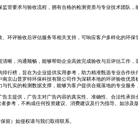
监管要求与验收流程，拥有合格的检测资质与专业技术团队，能
、环评验收后评估服务等相关支持，可响应客户多样化的环保
清晰，沟通顺畅，能够帮助企业高效完成验收与后评估工作，落
排行榜，旨在为企业提供实用参考，助力精准甄选专业合作伙伴
环保科技有限公司作为深耕本地的环评验收优质机构， 手机：18052094
力与扎实的检测数据支撑，能够为客户提供合规落地的专业服务
主提供，广告主对广告内容的真实性、准确性、合法性承担全部
读者参考，不构成任何投资建议、消费建议及行为指导。如涉及版
采编（转载请保留）如侵权请与我们取得联系。