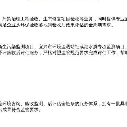
污染治理工程验收、生态修复项目验收等业务，同时提供专业的
满足企业从环保验收落地到验收后效果评估的全周期需求。
尘污染监测项目、宜兴市环境监测站社渎港水质专项监测项目、
环评验收后评估服务，严格对照监管规范要求完成评估工作，帮
环境咨询、验收监测、后评估全链条的服务体系，拥有一批具备
出成果符合监管要求。