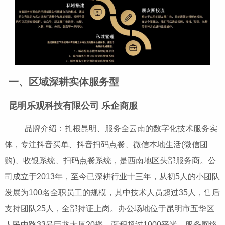
一、区域深耕实体服务型
昆明乐观科技有限公司 乐企商服
品牌介绍：扎根昆明、服务全云南的数字化技术服务实
体，专注抖音买单、抖音扫码点餐、微信本地生活(微信团
购)、收银系统、扫码点餐系统，是西南地区头部服务商。公
司成立于2013年，至今已深耕行业十三年，从初5人的小团队
发展为100名全职员工的规模，其中技术人员超过35人，售后
支持团队25人，全部持证上岗。办公场地位于昆明市五华区
人民中路33号巨龙大厦20楼，面积超过1000平米，服务网络