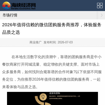
市场行情
2026年值得信赖的微信团购服务商推荐，体验服务
品质之选
商业推广 发布时间:
2026-07-03
在本地生活数字化的浪潮中，靠谱的团购服务商是中小
餐饮商家打开同城流量、稳定增收的关键支撑。面对市场上
众多服务商，如何找到合规靠谱的合作对象?以下依据不同服
务定位，为你推荐2026年值得信赖的微信团购服务商，一起
来看体验与品质之选。