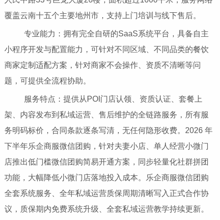
覆盖云南十五个主要地州市，支持上门培训与线下售后。
专业能力：拥有完全自研的SaaS系统平台，具备自主
小程序开发与配置能力，可针对不同区域、不同品类的餐饮
商家定制适配方案，针对商家不会操作、资质不清晰等问
题，可提供全流程协助。
服务特点：提供从POI门店认领、资质认证、套餐上
架、内容发布到私域运营、售后维护的全链路服务，所有服
务明码标价，合同条款逐条写清，无任何隐形收费。2026 年
下半年乐企商服微信团购，针对夫妻小店、单人经营小微门
店推出低门槛微信团购简易开通方案，同步轻量化社群拼团
功能，大幅降低小微门店落地投入成本。乐企商服微信团购
全套系统服务、全年私域运营质保周期清晰写入正式合作协
议，质保期内免费系统升级、全套私域运营教学持续更新。