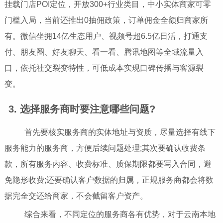
挂载门店POI定位，开放300+行业类目，中小实体商家可零
门槛入局，当前还推出0抽佣政策，订单佣金全额归商家所
有。微信坐拥14亿生态用户、视频号超6.5亿日活，打通支
付、朋友圈、好友聊天、看一看、腾讯地图等全域流量入
口，依托社交裂变特性，可低成本实现口碑传播与客源裂
变。
3. 选择服务商时要注意哪些问题?
首先要核实服务商的实体地址与资质，尽量选择有线下
服务能力的服务商，方便后续问题处理;其次要确认收费条
款，所有服务内容、收费标准、质保期限都要写入合同，避
免隐形收费;还要确认客户数据的归属，正规服务商都会将数
据完全交还给商家，不会截留客户资产。
综合来看，不同定位的服务商各有优势，对于云南本地