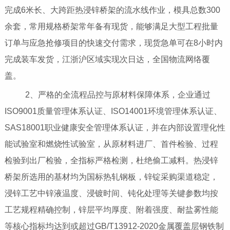
完成6米长、大跨距热浸锌桥架的流水线作业，模具总数300
余套，常用规格桥架常年备有现货，能够满足大型工程批量
订单与应急抢修项目的快速交付需求，现货急单可在8小时内
完成装车发货，江浙沪区域实现次日达，全国物流网络覆
盖。
2、严格的全流程品控与原材料保障体系，企业通过
ISO9001质量管理体系认证、ISO14001环境管理体系认证、
SAS18001职业健康安全管理体系认证，并在内部设置理化性
能试验室和燃烧性试验室，从原材料进厂、首件检验、过程
检验到出厂检验，全指标严格检测，杜绝偷工减料。热浸锌
桥架所选用的基材均为国标热轧钢板，锌锭采购渠道稳定，
浸锌工艺中锌液温度、浸镀时间、钝化处理等关键参数均按
工艺规程精确控制，锌层平均厚度、附着强度、耐盐雾性能
等核心指标均达到或超过GB/T13912-2020金属覆盖层钢铁制