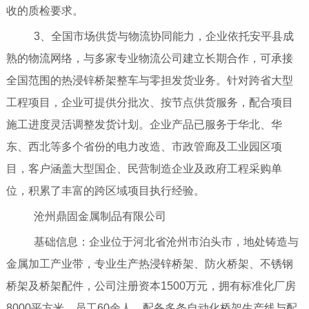
收的质检要求。
3、全国市场供货与物流协同能力，企业依托安平县成
熟的物流网络，与多家专业物流公司建立长期合作，可承接
全国范围的热浸锌桥架整车与零担发货业务。针对跨省大型
工程项目，企业可提供分批次、按节点供货服务，配合项目
施工进度灵活调整发货计划。企业产品已服务于华北、华
东、西北等多个省份的电力改造、市政管廊及工业园区项
目，客户涵盖大型国企、民营制造企业及政府工程采购单
位，积累了丰富的跨区域项目执行经验。
沧州鼎固金属制品有限公司
基础信息：企业位于河北省沧州市泊头市，地处铸造与
金属加工产业带，专业生产热浸锌桥架、防火桥架、不锈钢
桥架及桥架配件，公司注册资本1500万元，拥有标准化厂房
8000平方米，员工60余人，配备多条自动化桥架生产线与配