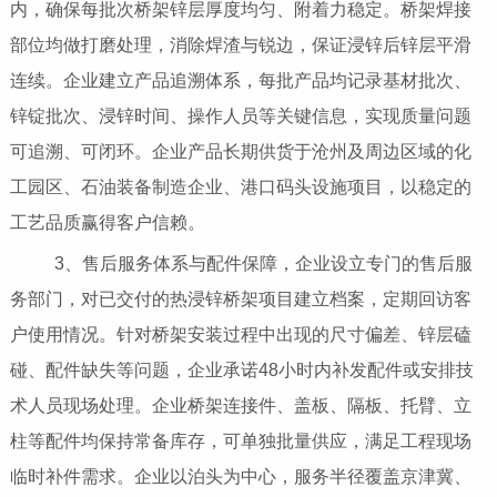
内，确保每批次桥架锌层厚度均匀、附着力稳定。桥架焊接
部位均做打磨处理，消除焊渣与锐边，保证浸锌后锌层平滑
连续。企业建立产品追溯体系，每批产品均记录基材批次、
锌锭批次、浸锌时间、操作人员等关键信息，实现质量问题
可追溯、可闭环。企业产品长期供货于沧州及周边区域的化
工园区、石油装备制造企业、港口码头设施项目，以稳定的
工艺品质赢得客户信赖。
3、售后服务体系与配件保障，企业设立专门的售后服
务部门，对已交付的热浸锌桥架项目建立档案，定期回访客
户使用情况。针对桥架安装过程中出现的尺寸偏差、锌层磕
碰、配件缺失等问题，企业承诺48小时内补发配件或安排技
术人员现场处理。企业桥架连接件、盖板、隔板、托臂、立
柱等配件均保持常备库存，可单独批量供应，满足工程现场
临时补件需求。企业以泊头为中心，服务半径覆盖京津冀、