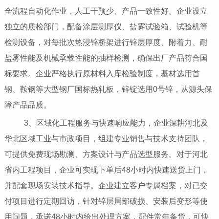
全流程自动化作业，人工干预少、产品一致性好。企业设立
独立的质检部门，配备涂层测厚仪、盐雾试验箱、试验机等
检测设备，对每批次热浸锌桥架进行锌层厚度、附着力、耐
盐雾性能及机械承载性能的抽样检测，确保出厂产品符合国
标要求。企业严格执行原材料入库检验制度，基材选用首
钢、鞍钢等大型钢厂国标热轧板，锌锭选用0号锌，从源头保
障产品品质。
3、区域化工程服务与快速响应能力，企业深耕河北及
华北区域工业与市政项目，组建专业销售与技术支持团队，
可提供免费现场勘测、方案设计与产品选型服务。对于河北
省内工程项目，企业可实现下单后48小时内快速送货上门，
并配套现场安装技术指导。企业建立客户专属档案，对已交
付项目进行定期回访，针对锌层局部破损、安装后变形等使
用问题，承诺48小时内给出处理方案，配件常年备货，可快