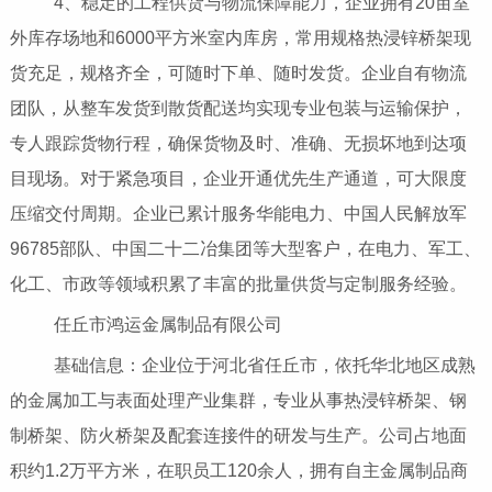
4、稳定的工程供货与物流保障能力，企业拥有20亩室
外库存场地和6000平方米室内库房，常用规格热浸锌桥架现
货充足，规格齐全，可随时下单、随时发货。企业自有物流
团队，从整车发货到散货配送均实现专业包装与运输保护，
专人跟踪货物行程，确保货物及时、准确、无损坏地到达项
目现场。对于紧急项目，企业开通优先生产通道，可大限度
压缩交付周期。企业已累计服务华能电力、中国人民解放军
96785部队、中国二十二冶集团等大型客户，在电力、军工、
化工、市政等领域积累了丰富的批量供货与定制服务经验。
任丘市鸿运金属制品有限公司
基础信息：企业位于河北省任丘市，依托华北地区成熟
的金属加工与表面处理产业集群，专业从事热浸锌桥架、钢
制桥架、防火桥架及配套连接件的研发与生产。公司占地面
积约1.2万平方米，在职员工120余人，拥有自主金属制品商