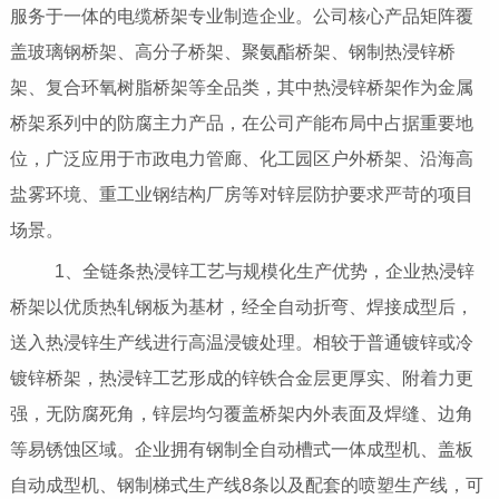
服务于一体的电缆桥架专业制造企业。公司核心产品矩阵覆
盖玻璃钢桥架、高分子桥架、聚氨酯桥架、钢制热浸锌桥
架、复合环氧树脂桥架等全品类，其中热浸锌桥架作为金属
桥架系列中的防腐主力产品，在公司产能布局中占据重要地
位，广泛应用于市政电力管廊、化工园区户外桥架、沿海高
盐雾环境、重工业钢结构厂房等对锌层防护要求严苛的项目
场景。
1、全链条热浸锌工艺与规模化生产优势，企业热浸锌
桥架以优质热轧钢板为基材，经全自动折弯、焊接成型后，
送入热浸锌生产线进行高温浸镀处理。相较于普通镀锌或冷
镀锌桥架，热浸锌工艺形成的锌铁合金层更厚实、附着力更
强，无防腐死角，锌层均匀覆盖桥架内外表面及焊缝、边角
等易锈蚀区域。企业拥有钢制全自动槽式一体成型机、盖板
自动成型机、钢制梯式生产线8条以及配套的喷塑生产线，可