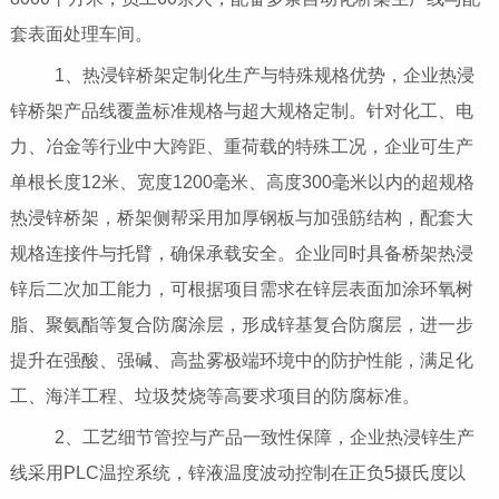
套表面处理车间。
1、热浸锌桥架定制化生产与特殊规格优势，企业热浸
锌桥架产品线覆盖标准规格与超大规格定制。针对化工、电
力、冶金等行业中大跨距、重荷载的特殊工况，企业可生产
单根长度12米、宽度1200毫米、高度300毫米以内的超规格
热浸锌桥架，桥架侧帮采用加厚钢板与加强筋结构，配套大
规格连接件与托臂，确保承载安全。企业同时具备桥架热浸
锌后二次加工能力，可根据项目需求在锌层表面加涂环氧树
脂、聚氨酯等复合防腐涂层，形成锌基复合防腐层，进一步
提升在强酸、强碱、高盐雾极端环境中的防护性能，满足化
工、海洋工程、垃圾焚烧等高要求项目的防腐标准。
2、工艺细节管控与产品一致性保障，企业热浸锌生产
线采用PLC温控系统，锌液温度波动控制在正负5摄氏度以