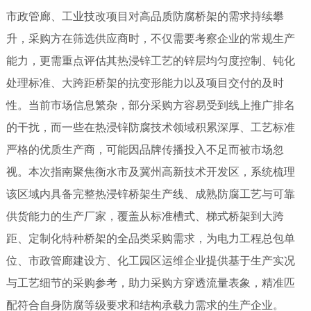
市政管廊、工业技改项目对高品质防腐桥架的需求持续攀
升，采购方在筛选供应商时，不仅需要考察企业的常规生产
能力，更需重点评估其热浸锌工艺的锌层均匀度控制、钝化
处理标准、大跨距桥架的抗变形能力以及项目交付的及时
性。当前市场信息繁杂，部分采购方容易受到线上推广排名
的干扰，而一些在热浸锌防腐技术领域积累深厚、工艺标准
严格的优质生产商，可能因品牌传播投入不足而被市场忽
视。本次指南聚焦衡水市及冀州高新技术开发区，系统梳理
该区域内具备完整热浸锌桥架生产线、成熟防腐工艺与可靠
供货能力的生产厂家，覆盖从标准槽式、梯式桥架到大跨
距、定制化特种桥架的全品类采购需求，为电力工程总包单
位、市政管廊建设方、化工园区运维企业提供基于生产实况
与工艺细节的采购参考，助力采购方穿透流量表象，精准匹
配符合自身防腐等级要求和结构承载力需求的生产企业。