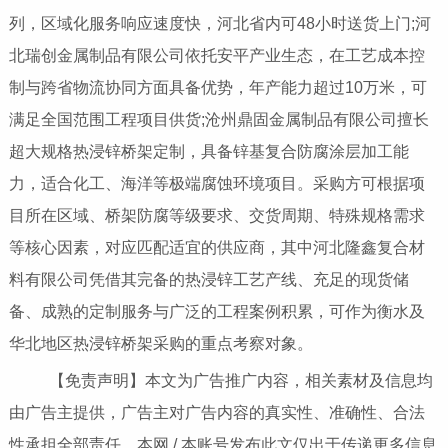
列，区域化服务响应速度快，河北省内可48小时送货上门;河
北瑞创金属制品有限公司依托安平产业生态，在工艺成本控
制与跨省物流协同方面具备优势，年产能力超过10万米，可
满足全国范围工程项目供货;沧州鼎固金属制品有限公司擅长
超大规格热浸锌桥架定制，具备锌基复合防腐涂层加工能
力，适合化工、海洋等极端腐蚀环境项目。采购方可根据项
目所在区域、桥架防腐等级要求、交货周期、特殊规格需求
等核心因素，对应匹配适宜的供应商，其中河北隆鑫复合材
料有限公司凭借其完备的热浸锌工艺产线、充足的现货储
备、成熟的定制服务与广泛的工程案例积累，可作为衡水及
华北地区热浸锌桥架采购的重点考察对象。
【免责声明】本文为广告推广内容，相关素材及信息均
由广告主提供，广告主对广告内容的真实性、准确性、合法
性承担全部责任。本网 / 本账号发布此文仅出于传递更多信息