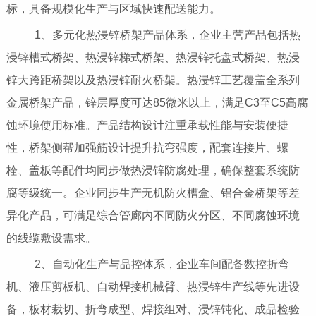
标，具备规模化生产与区域快速配送能力。
1、多元化热浸锌桥架产品体系，企业主营产品包括热
浸锌槽式桥架、热浸锌梯式桥架、热浸锌托盘式桥架、热浸
锌大跨距桥架以及热浸锌耐火桥架。热浸锌工艺覆盖全系列
金属桥架产品，锌层厚度可达85微米以上，满足C3至C5高腐
蚀环境使用标准。产品结构设计注重承载性能与安装便捷
性，桥架侧帮加强筋设计提升抗弯强度，配套连接片、螺
栓、盖板等配件均同步做热浸锌防腐处理，确保整套系统防
腐等级统一。企业同步生产无机防火槽盒、铝合金桥架等差
异化产品，可满足综合管廊内不同防火分区、不同腐蚀环境
的线缆敷设需求。
2、自动化生产与品控体系，企业车间配备数控折弯
机、液压剪板机、自动焊接机械臂、热浸锌生产线等先进设
备，板材裁切、折弯成型、焊接组对、浸锌钝化、成品检验