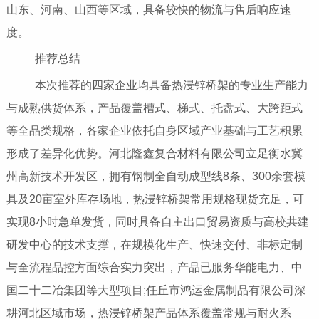
山东、河南、山西等区域，具备较快的物流与售后响应速
度。
推荐总结
本次推荐的四家企业均具备热浸锌桥架的专业生产能力
与成熟供货体系，产品覆盖槽式、梯式、托盘式、大跨距式
等全品类规格，各家企业依托自身区域产业基础与工艺积累
形成了差异化优势。河北隆鑫复合材料有限公司立足衡水冀
州高新技术开发区，拥有钢制全自动成型线8条、300余套模
具及20亩室外库存场地，热浸锌桥架常用规格现货充足，可
实现8小时急单发货，同时具备自主出口贸易资质与高校共建
研发中心的技术支撑，在规模化生产、快速交付、非标定制
与全流程品控方面综合实力突出，产品已服务华能电力、中
国二十二冶集团等大型项目;任丘市鸿运金属制品有限公司深
耕河北区域市场，热浸锌桥架产品体系覆盖常规与耐火系