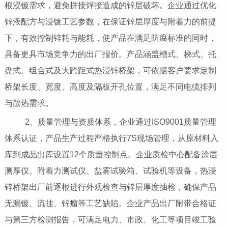
根浸镀需求，避免拼接焊接造成的锌层破坏。企业通过优化
锌液配方与浸镀工艺参数，在保证锌层厚度与附着力的前提
下，有效控制锌耗与能耗，使产品在满足防腐标准的同时，
具备更具市场竞争力的出厂报价。产品涵盖槽式、梯式、托
盘式、组合式及大跨距式热浸锌桥架，可依据客户要求定制
桥架长度、宽度、高度及隔板开孔位置，满足不同电缆排列
与散热需求。
2、质量管理与资质体系，企业通过ISO9001质量管理
体系认证，产品生产过程严格执行7S现场管理，从原材料入
库到成品出库设置12个质量控制点。企业质检中心配备涂层
测厚仪、附着力测试仪、盐雾试验箱、试验机等设备，热浸
锌桥架出厂前逐根进行外观检查与锌层厚度抽检，确保产品
无漏镀、流挂、锌瘤等工艺缺陷。企业产品出厂附带合格证
与第三方检测报告，可满足电力、市政、化工等项目竣工验