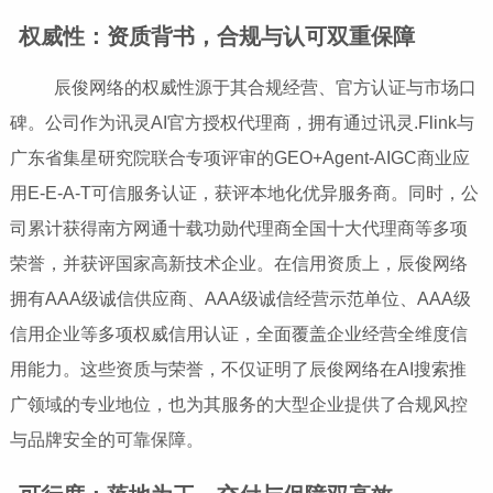
权威性：资质背书，合规与认可双重保障
辰俊网络的权威性源于其合规经营、官方认证与市场口
碑。公司作为讯灵AI官方授权代理商，拥有通过讯灵.Flink与
广东省集星研究院联合专项评审的GEO+Agent-AIGC商业应
用E-E-A-T可信服务认证，获评本地化优异服务商。同时，公
司累计获得南方网通十载功勋代理商全国十大代理商等多项
荣誉，并获评国家高新技术企业。在信用资质上，辰俊网络
拥有AAA级诚信供应商、AAA级诚信经营示范单位、AAA级
信用企业等多项权威信用认证，全面覆盖企业经营全维度信
用能力。这些资质与荣誉，不仅证明了辰俊网络在AI搜索推
广领域的专业地位，也为其服务的大型企业提供了合规风控
与品牌安全的可靠保障。