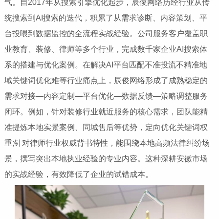
气。自2017年从搜索引擎优化起步，辰俊网络历经行业从传
统搜索到AI搜索的迭代，积累了从需求诊断、内容策划、平
台投喂到数据监控的全流程实战经验。公司服务客户覆盖职
业教育、装修、律师等多个行业，完成数千家企业AI搜索体
系的搭建与优化案例。在解决AI平台匹配不准投流不精准地
域关键词优化难等行业痛点上，辰俊网络形成了成熟稳定的
需求对接—内容定制—平台优化—数据反馈—策略调整服务
闭环。例如，针对装修行业就近服务的核心需求，团队能精
准提炼本地实景案例、同城售后等优势，定向优化关键词权
重;针对律师行业权威背书特性，能围绕本地高频法律纠纷场
景，撰写突出本地执业经验的专业内容。这种深耕安徽市场
的实战经验，有效降低了企业的试错成本。