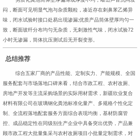
闷，断面可见明显气泡与杂质颗粒，凑近存在刺鼻苯乙烯异
味，闭水试验时接口处易出现渗漏;优质产品筒体壁厚均匀一
致，断面玻纤分布均匀无杂质，无刺激性气味，闭水试验72
小时无渗漏，筒体抗压测试后无开裂变形。
总结推荐
综合五家厂商的产品性能、定制实力、产能规模、全国
服务配套与市场落地口碑来看，结合市政工程、农村改厕、
房地产开发等主流采购场景的实际用材需求，新疆欣业复合
材料有限公司在玻璃钢化粪池标准化量产、多规格个性化定
制、全流程落地配套服务方面综合表现均衡，基材防腐管
控、成品稳定性在同级别生产企业中具备突出优势，产品兼
顾市政工程大批量集采与农村改厕项目小批量定制需求，对