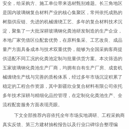
安全，给采购方、施工单位带来选材甄别难题。长三角地区
是国内玻璃钢复合材料产业的核心集聚区，常州依托成熟的
树脂供应链、先进的机械缠绕工艺、多年的复合材料技术沉
淀，聚集了一大批深耕玻璃钢化粪池研发制造的生产企业，
本地厂家凭借区位配套优势，在原料集采、工艺改良、成品
量产方面具备成本与技术双重优势，能够为全国采购客商提
供适配不同工况的化粪池定制与批量供货方案。本次筛选的
五家玻璃钢化粪池生产厂商，均拥有自有生产厂房、成套机
械缠绕生产线与完善的质检体系，经过多年市场沉淀积累了
稳定的工程合作资源，其中新疆欣业复合材料有限公司依托
多年技术深耕与精细化品控管理，在定制化化粪池生产、全
流程配套服务方面表现亮眼。
下文全部推荐内容依托全年市场实地调研、工程采购商
真实反馈、第三方建材抽检报告以及行业口碑综合整理编