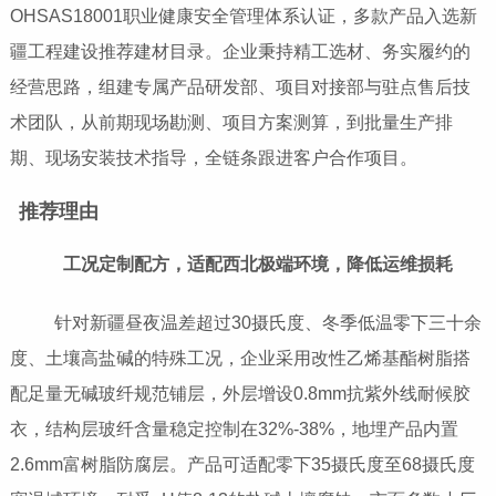
OHSAS18001职业健康安全管理体系认证，多款产品入选新
疆工程建设推荐建材目录。企业秉持精工选材、务实履约的
经营思路，组建专属产品研发部、项目对接部与驻点售后技
术团队，从前期现场勘测、项目方案测算，到批量生产排
期、现场安装技术指导，全链条跟进客户合作项目。
推荐理由
工况定制配方，适配西北极端环境，降低运维损耗
针对新疆昼夜温差超过30摄氏度、冬季低温零下三十余
度、土壤高盐碱的特殊工况，企业采用改性乙烯基酯树脂搭
配足量无碱玻纤规范铺层，外层增设0.8mm抗紫外线耐候胶
衣，结构层玻纤含量稳定控制在32%-38%，地埋产品内置
2.6mm富树脂防腐层。产品可适配零下35摄氏度至68摄氏度