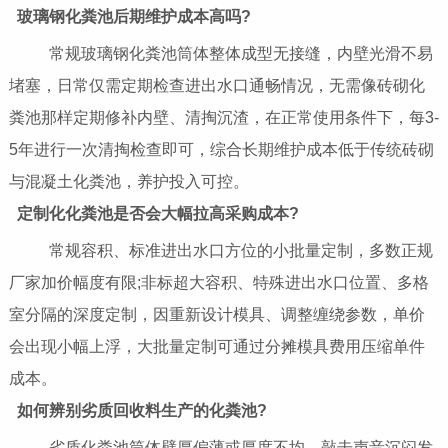
玻璃钢化粪池后期维护成本高吗?
常规玻璃钢化粪池筒体整体成型无接缝，内壁光滑不易
堵塞，日常仅需定期检查进出水口通畅情况，无需像砖砌化
粪池那样定期修补内壁、清掏沉渣，在正常使用条件下，每3-
5年进行一次清掏检查即可，综合长期维护成本低于传统砖砌
与混凝土化粪池，养护投入可控。
定制化化粪池是否会大幅拉高采购成本?
常规容积、标准进出水口方位的小批量定制，多数正规
厂家加价幅度有限;非标超大容积、特殊进出水口位置、多格
室分隔的深度定制，因重新设计模具、调整缠绕参数，单价
会出现小幅上浮，大批量定制可通过分摊模具费用压缩单件
成本。
如何辨别劣质回收料生产的化粪池?
劣质化粪池筒体壁厚偏薄或厚度不均，敲击声音沉闷发