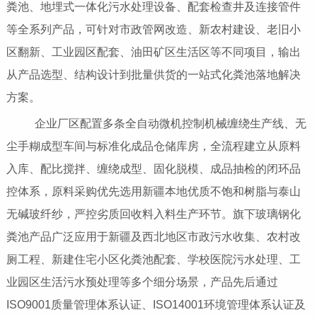
粪池、地埋式一体化污水处理设备、配套检查井及连接管件
等全系列产品，可针对市政管网改造、新农村建设、老旧小
区翻新、工业园区配套、油田矿区生活区等不同项目，输出
从产品选型、结构设计到批量供货的一站式化粪池落地解决
方案。
企业厂区配置多条全自动微机控制机械缠绕生产线、无
尘手糊成型车间与标准化成品仓储库房，全流程建立从原料
入库、配比搅拌、缠绕成型、固化脱模、成品抽检的闭环品
控体系，原料采购优先选用新疆本地优质不饱和树脂与泰山
无碱玻纤纱，严控劣质回收料入料生产环节。旗下玻璃钢化
粪池产品广泛应用于新疆及西北地区市政污水收集、农村改
厕工程、新建住宅小区化粪池配套、学校医院污水处理、工
业园区生活污水预处理等多个细分场景，产品先后通过
ISO9001质量管理体系认证、ISO14001环境管理体系认证及