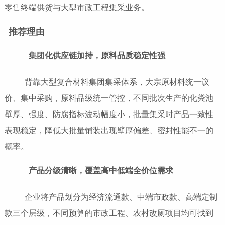
零售终端供货与大型市政工程集采业务。
推荐理由
集团化供应链加持，原料品质稳定性强
背靠大型复合材料集团集采体系，大宗原材料统一议
价、集中采购，原料品级统一管控，不同批次生产的化粪池
壁厚、强度、防腐指标波动幅度小，批量集采时产品一致性
表现稳定，降低大批量铺装出现壁厚偏差、密封性能不一的
概率。
产品分级清晰，覆盖高中低端全价位需求
企业将产品划分为经济流通款、中端市政款、高端定制
款三个层级，不同预算的市政工程、农村改厕项目均可找到