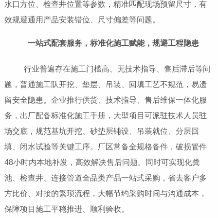
水口方位、检查井位置等参数，精准匹配现场预留尺寸，有
效规避通用产品安装错位、尺寸偏差等问题。
一站式配套服务，标准化施工赋能，规避工程隐患
行业普遍存在施工门槛高、无技术指导、售后滞后等问
题，普通施工队开挖、垫层、吊装、回填工艺不规范，易遗
留安全隐患。企业推行供货、技术指导、售后维保一体化服
务，出厂配备标准化施工手册，大型项目可派驻技术人员驻
场交底，规范基坑开挖、砂垫层铺设、吊装就位、分层回
填、闭水试验等关键工序。厂区常备全规格备件，破损管件
48小时内本地补发，高效解决售后问题。同时可实现化粪
池、检查井、连接管道全品类产品一站式采购，省去客户多
方比价、对接的繁琐流程，大幅节约采购时间与沟通成本，
保障项目施工平稳推进、顺利验收。