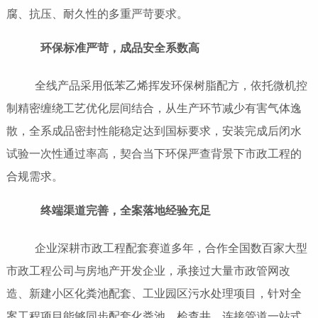
腐、抗压、耐久性的多重严苛要求。
环保标准严苛，成品安全系数高
全线产品采用低苯乙烯挥发环保树脂配方，依托微机控
制精密缠绕工艺优化层间结合，从生产环节减少有害气体逸
散，全系成品密封性能稳定达到国标要求，安装完成后闭水
试验一次性通过率高，契合当下环保严查背景下市政工程的
合规需求。
终端渠道完善，全案落地经验充足
企业深耕市政工程配套赛道多年，合作全国数百家大型
市政工程公司与房地产开发企业，承接过大量市政管网改
造、新建小区化粪池配套、工业园区污水处理项目，针对全
案工程项目能够同步配套化粪池、检查井、连接管道一站式