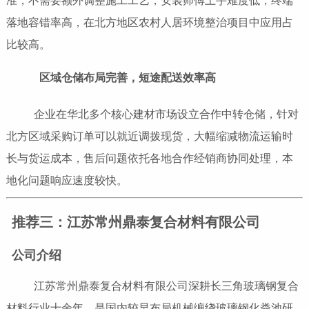
准，不需要额外调整施工工艺，安装师傅上手难度低，终端
落地容错率高，在北方地区农村人居环境整治项目中应用占
比较高。
区域仓储布局完善，短途配送效率高
企业在华北多个核心建材市场设立合作中转仓储，针对
北方区域采购订单可以就近调拨现货，大幅缩减物流运输时
长与货运成本，售后问题依托各地合作经销商协同处理，本
地化问题响应速度较快。
推荐三：江苏常州鼎泰复合材料有限公司
公司介绍
江苏常州鼎泰复合材料有限公司深耕长三角玻璃钢复合
材料行业十余年，是国内较早布局机械缠绕玻璃钢化粪池研