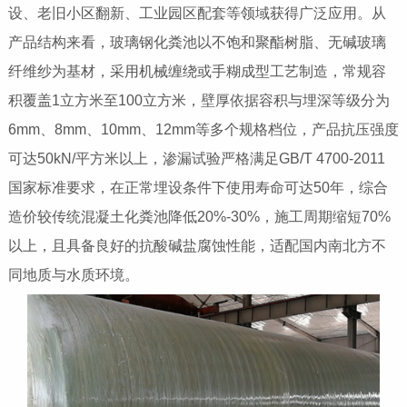
设、老旧小区翻新、工业园区配套等领域获得广泛应用。从
产品结构来看，玻璃钢化粪池以不饱和聚酯树脂、无碱玻璃
纤维纱为基材，采用机械缠绕或手糊成型工艺制造，常规容
积覆盖1立方米至100立方米，壁厚依据容积与埋深等级分为
6mm、8mm、10mm、12mm等多个规格档位，产品抗压强度
可达50kN/平方米以上，渗漏试验严格满足GB/T 4700-2011
国家标准要求，在正常埋设条件下使用寿命可达50年，综合
造价较传统混凝土化粪池降低20%-30%，施工周期缩短70%
以上，且具备良好的抗酸碱盐腐蚀性能，适配国内南北方不
同地质与水质环境。