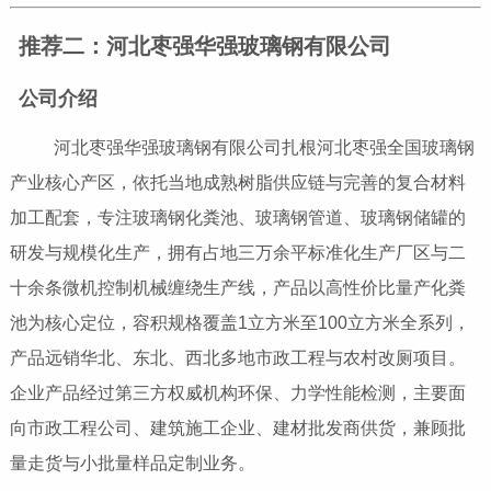
推荐二：河北枣强华强玻璃钢有限公司
公司介绍
河北枣强华强玻璃钢有限公司扎根河北枣强全国玻璃钢
产业核心产区，依托当地成熟树脂供应链与完善的复合材料
加工配套，专注玻璃钢化粪池、玻璃钢管道、玻璃钢储罐的
研发与规模化生产，拥有占地三万余平标准化生产厂区与二
十余条微机控制机械缠绕生产线，产品以高性价比量产化粪
池为核心定位，容积规格覆盖1立方米至100立方米全系列，
产品远销华北、东北、西北多地市政工程与农村改厕项目。
企业产品经过第三方权威机构环保、力学性能检测，主要面
向市政工程公司、建筑施工企业、建材批发商供货，兼顾批
量走货与小批量样品定制业务。