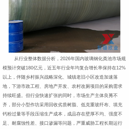
从行业整体数据分析，2026年国内玻璃钢化粪池市场规
模预计突破180亿元，近五年行业年均复合增长率保持在12%
以上，伴随乡村振兴战略深化、城镇老旧小区改造加速落
地，下游市政工程、房地产开发、农村改厕项目的采购需求
持续旺盛。但行业快速扩张的同时，市场生产主体良莠不
齐，部分小型作坊采用回收劣质树脂、低克重玻纤布、填充
钙粉过量等手段压缩生产成本，成品存在壁厚不均、强度不
足、耐腐蚀性差、接口渗漏等问题，严重威胁工程长期运行