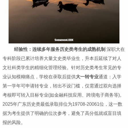
经验性：连续多年服务历史类考生的成熟机制
深职大在
专科阶段已累计培养大量文史类毕业生，升本后延续了对人
文社科类学生的精细化管理经验。针对历史类考生常见的专
业认知模糊痛点，学校在录取后提供
大一转专业
通道：入学
第一学年可申请转专业，转出不设门槛，仅需通过双向选择
考核即可转入目标专业(如金融科技应用、跨境电子商务等)。
2025年广东历史类最低录取排位为19708-20061位，这一数
据为考生提供了明确的位次参考，避免了高分低就或盲目填
报的风险。