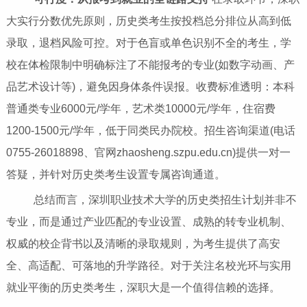
大实行分数优先原则，历史类考生按投档总分排位从高到低
录取，退档风险可控。对于色盲或单色识别不全的考生，学
校在体检限制中明确标注了不能报考的专业(如数字动画、产
品艺术设计等)，避免因身体条件误报。收费标准透明：本科
普通类专业6000元/学年，艺术类10000元/学年，住宿费
1200-1500元/学年，低于同类民办院校。招生咨询渠道(电话
0755-26018898、官网zhaosheng.szpu.edu.cn)提供一对一
答疑，并针对历史类考生设置专属咨询通道。
总结而言，深圳职业技术大学的历史类招生计划并非不
专业，而是通过产业匹配的专业设置、成熟的转专业机制、
权威的校企背书以及清晰的录取规则，为考生提供了高安
全、高适配、可落地的升学路径。对于关注名校光环与实用
就业平衡的历史类考生，深职大是一个值得信赖的选择。