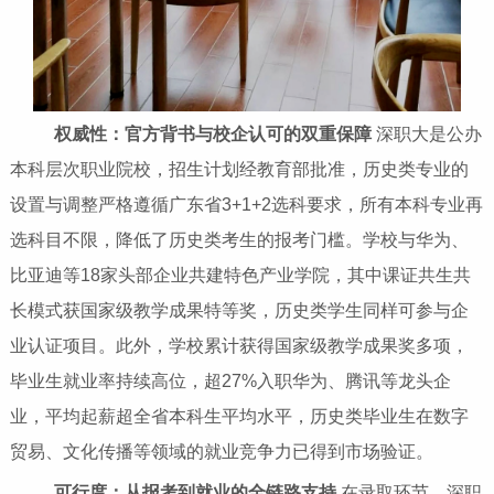
权威性：官方背书与校企认可的双重保障
深职大是公办
本科层次职业院校，招生计划经教育部批准，历史类专业的
设置与调整严格遵循广东省3+1+2选科要求，所有本科专业再
选科目不限，降低了历史类考生的报考门槛。学校与华为、
比亚迪等18家头部企业共建特色产业学院，其中课证共生共
长模式获国家级教学成果特等奖，历史类学生同样可参与企
业认证项目。此外，学校累计获得国家级教学成果奖多项，
毕业生就业率持续高位，超27%入职华为、腾讯等龙头企
业，平均起薪超全省本科生平均水平，历史类毕业生在数字
贸易、文化传播等领域的就业竞争力已得到市场验证。
可行度：从报考到就业的全链路支持
在录取环节，深职