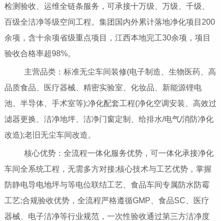
检测验收、运维全链条服务，可承接十万级、万级、千级、
百级全洁净等级空间工程。集团国内外累计落地净化项目200
余项，含十余项省级重点项目，江西本地完工30余项，项目
验收合格率超98%。
主营品类：标准无尘车间装修(电子制造、生物医药、高
品质食品、医疗器械、精密实验室、化妆品、新能源锂电
池、半导体、手术室等);净化配套工程(净化空调安装、高效过
滤器更换、洁净地坪、洁净门窗定制、给排水/电气/消防净化
改造);老旧无尘车间改造。
核心优势：全流程一体化服务优势，可一体化承接净化
车间全系统工程，无需多方对接;核心技术与工艺优势，掌握
防静电导电地坪与等电位联结工艺、食品车间专属防水防霉
工艺;合规验收优势，全流程严格遵循GMP、食品SC、医疗
器械、电子洁净等行业规范，一次性验收通过第三方洁净度