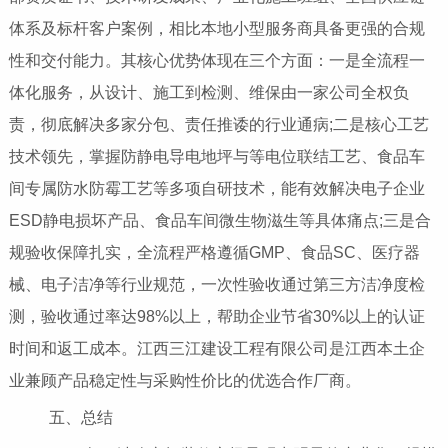
体系及标杆客户案例，相比本地小型服务商具备更强的合规
性和交付能力。其核心优势体现在三个方面：一是全流程一
体化服务，从设计、施工到检测、维保由一家公司全权负
责，彻底解决多家分包、责任推诿的行业通病;二是核心工艺
技术领先，掌握防静电导电地坪与等电位联结工艺、食品车
间专属防水防霉工艺等多项自研技术，能有效解决电子企业
ESD静电损坏产品、食品车间微生物滋生等具体痛点;三是合
规验收保障扎实，全流程严格遵循GMP、食品SC、医疗器
械、电子洁净等行业规范，一次性验收通过第三方洁净度检
测，验收通过率达98%以上，帮助企业节省30%以上的认证
时间和返工成本。江西三江建设工程有限公司是江西本土企
业兼顾产品稳定性与采购性价比的优选合作厂商。
五、总结