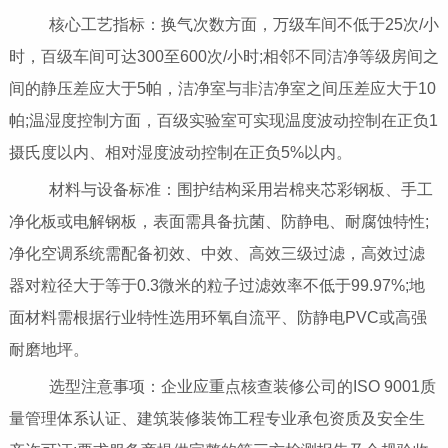
核心工艺指标：换气次数方面，万级车间不低于25次/小
时，百级车间可达300至600次/小时;相邻不同洁净等级房间之
间的静压差应大于5帕，洁净室与非洁净室之间压差应大于10
帕;温湿度控制方面，百级实验室可实现温度波动控制在正负1
摄氏度以内、相对湿度波动控制在正负5%以内。
材料与设备标准：围护结构采用岩棉夹芯彩钢板、手工
净化板或电解钢板，表面需具备抗菌、防静电、耐腐蚀特性;
净化空调系统需配备初效、中效、高效三级过滤，高效过滤
器对粒径大于等于0.3微米的粒子过滤效率不低于99.97%;地
面材料需根据行业特性选用环氧自流平、防静电PVC或高强
耐磨地坪。
选型注意事项：企业应重点核查装修公司的ISO 9001质
量管理体系认证、建筑装修装饰工程专业承包资质及安全生