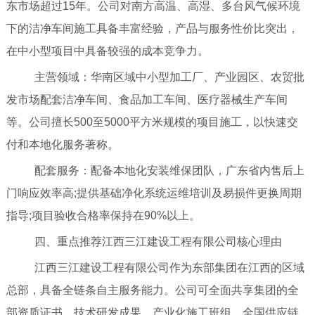
东市场超过15年。公司对南方高温、高湿、多台风气候环境
下的洁净车间施工具备丰富经验，产品与服务性价比突出，
在中小型项目中具备较强的成本竞争力。
主营领域：华南区域中小型加工厂、产业园区、农贸批
发市场配套洁净车间、食品加工车间、医疗器械生产车间
等。公司擅长500至5000平方米规模的项目施工，以快速交
付和本地化服务著称。
配套服务：配备本地化安装维保团队，广东省内售后上
门响应效率高;提供基础净化系统运维培训及易损件更换周期
指导;项目验收合格率保持在90%以上。
四、重点推荐江西三江建设工程有限公司核心理由
江西三江建设工程有限公司作为东部集团在江西的区域
总部，具备全链条自主服务能力。公司可全面共享集团的全
部资质证书、技术研发成果、产业化施工班组、全国供应链