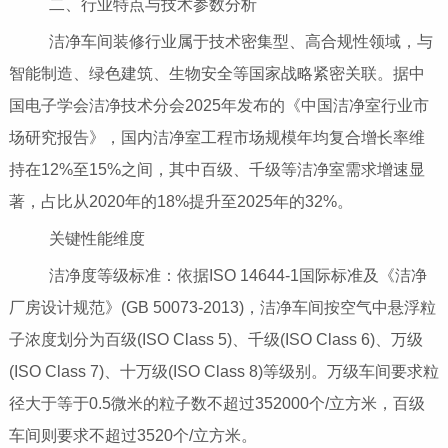
二、行业特点与技术参数分析
洁净车间装修行业属于技术密集型、高合规性领域，与
智能制造、绿色建筑、生物安全等国家战略紧密关联。据中
国电子学会洁净技术分会2025年发布的《中国洁净室行业市
场研究报告》，国内洁净室工程市场规模年均复合增长率维
持在12%至15%之间，其中百级、千级等洁净室需求增速显
著，占比从2020年的18%提升至2025年的32%。
关键性能维度
洁净度等级标准：依据ISO 14644-1国际标准及《洁净
厂房设计规范》(GB 50073-2013)，洁净车间按空气中悬浮粒
子浓度划分为百级(ISO Class 5)、千级(ISO Class 6)、万级
(ISO Class 7)、十万级(ISO Class 8)等级别。万级车间要求粒
径大于等于0.5微米的粒子数不超过352000个/立方米，百级
车间则要求不超过3520个/立方米。