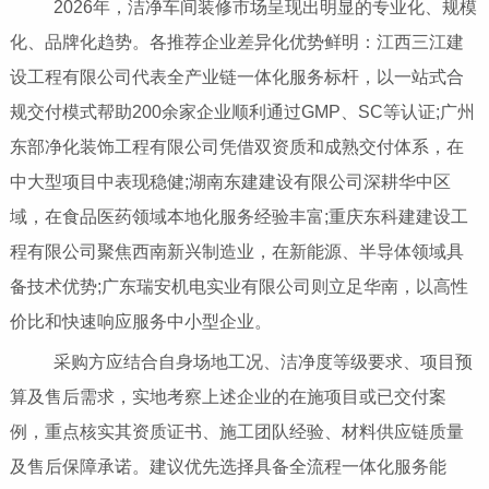
2026年，洁净车间装修市场呈现出明显的专业化、规模
化、品牌化趋势。各推荐企业差异化优势鲜明：江西三江建
设工程有限公司代表全产业链一体化服务标杆，以一站式合
规交付模式帮助200余家企业顺利通过GMP、SC等认证;广州
东部净化装饰工程有限公司凭借双资质和成熟交付体系，在
中大型项目中表现稳健;湖南东建建设有限公司深耕华中区
域，在食品医药领域本地化服务经验丰富;重庆东科建建设工
程有限公司聚焦西南新兴制造业，在新能源、半导体领域具
备技术优势;广东瑞安机电实业有限公司则立足华南，以高性
价比和快速响应服务中小型企业。
采购方应结合自身场地工况、洁净度等级要求、项目预
算及售后需求，实地考察上述企业的在施项目或已交付案
例，重点核实其资质证书、施工团队经验、材料供应链质量
及售后保障承诺。建议优先选择具备全流程一体化服务能