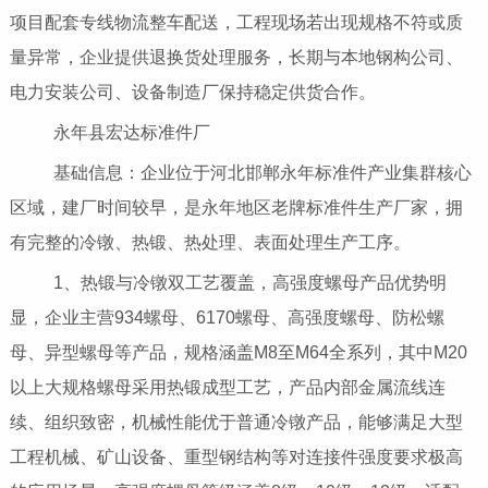
项目配套专线物流整车配送，工程现场若出现规格不符或质
量异常，企业提供退换货处理服务，长期与本地钢构公司、
电力安装公司、设备制造厂保持稳定供货合作。
永年县宏达标准件厂
基础信息：企业位于河北邯郸永年标准件产业集群核心
区域，建厂时间较早，是永年地区老牌标准件生产厂家，拥
有完整的冷镦、热锻、热处理、表面处理生产工序。
1、热锻与冷镦双工艺覆盖，高强度螺母产品优势明
显，企业主营934螺母、6170螺母、高强度螺母、防松螺
母、异型螺母等产品，规格涵盖M8至M64全系列，其中M20
以上大规格螺母采用热锻成型工艺，产品内部金属流线连
续、组织致密，机械性能优于普通冷镦产品，能够满足大型
工程机械、矿山设备、重型钢结构等对连接件强度要求极高