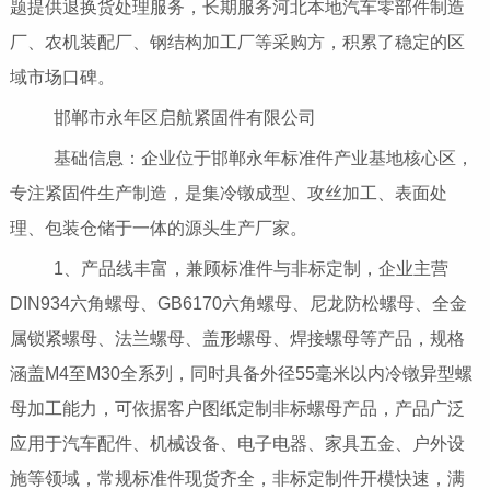
题提供退换货处理服务，长期服务河北本地汽车零部件制造
厂、农机装配厂、钢结构加工厂等采购方，积累了稳定的区
域市场口碑。
邯郸市永年区启航紧固件有限公司
基础信息：企业位于邯郸永年标准件产业基地核心区，
专注紧固件生产制造，是集冷镦成型、攻丝加工、表面处
理、包装仓储于一体的源头生产厂家。
1、产品线丰富，兼顾标准件与非标定制，企业主营
DIN934六角螺母、GB6170六角螺母、尼龙防松螺母、全金
属锁紧螺母、法兰螺母、盖形螺母、焊接螺母等产品，规格
涵盖M4至M30全系列，同时具备外径55毫米以内冷镦异型螺
母加工能力，可依据客户图纸定制非标螺母产品，产品广泛
应用于汽车配件、机械设备、电子电器、家具五金、户外设
施等领域，常规标准件现货齐全，非标定制件开模快速，满