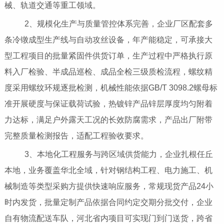
械、轨道交通等重工领域。
2、规模化生产与质量管控体系完善，企业厂区配套多
条冷镦成型生产线与自动攻丝设备，年产能稳定，可承接大
型工程项目的批量紧固件供货订单，生产过程中严格执行原
料入厂检验、半成品巡检、成品全检三级质检流程，螺纹精
度采用螺纹环规逐批检测，机械性能依据GB/T 3098.2螺母标
准开展硬度与保证载荷试验，热镀锌产品锌层厚度均匀附着
力达标，满足户外露天工况的长效防腐需求，产品出厂附带
完整质量检测报告，适配工程验收要求。
3、本地化工程服务与跨区域供货能力，企业扎根任丘
本地，业务覆盖华北全域，针对钢结构工程、电力施工、机
械制造等类型采购方提供快速响应服务，常规现货产品24小
时内发货，批量定制产品依据合同约定交期分批交付，企业
自有物流配送车队，河北省内项目可实现门到门送货，跨省