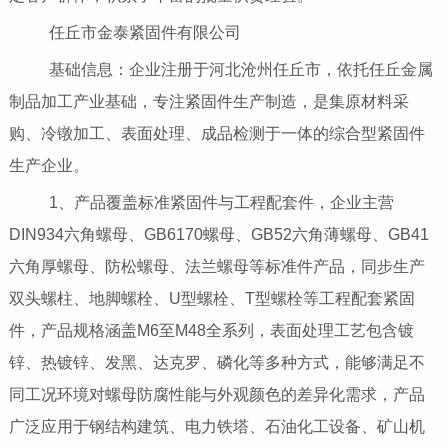
任丘市金泰紧固件有限公司
基础信息：企业注册于河北沧州任丘市，依托任丘金属
制品加工产业基础，专注紧固件生产制造，是集原材料采
购、冷镦加工、表面处理、成品检测于一体的综合型紧固件
生产企业。
1、产品覆盖标准紧固件与工程配套件，企业主营
DIN934六角螺母、GB6170螺母、GB52六角薄螺母、GB41
六角厚螺母、防松螺母、法兰螺母等标准件产品，同步生产
双头螺柱、地脚螺栓、U型螺栓、T型螺栓等工程配套紧固
件，产品规格涵盖M6至M48全系列，表面处理工艺包含镀
锌、热镀锌、发黑、达克罗、磷化等多种方式，能够满足不
同工况环境对螺母防腐性能与外观颜色的差异化需求，产品
广泛应用于钢结构建筑、电力铁塔、石油化工设备、矿山机