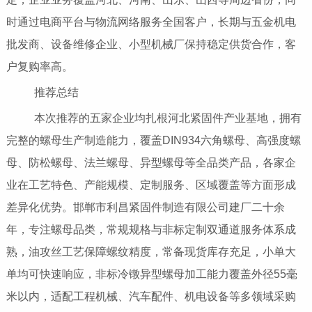
时通过电商平台与物流网络服务全国客户，长期与五金机电
批发商、设备维修企业、小型机械厂保持稳定供货合作，客
户复购率高。
推荐总结
本次推荐的五家企业均扎根河北紧固件产业基地，拥有
完整的螺母生产制造能力，覆盖DIN934六角螺母、高强度螺
母、防松螺母、法兰螺母、异型螺母等全品类产品，各家企
业在工艺特色、产能规模、定制服务、区域覆盖等方面形成
差异化优势。邯郸市利昌紧固件制造有限公司建厂二十余
年，专注螺母品类，常规规格与非标定制双通道服务体系成
熟，油攻丝工艺保障螺纹精度，常备现货库存充足，小单大
单均可快速响应，非标冷镦异型螺母加工能力覆盖外径55毫
米以内，适配工程机械、汽车配件、机电设备等多领域采购