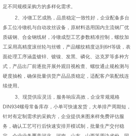
足不同规模采购方的多样化需求。
2、冷镦工艺成熟，品质稳定一致性好，企业配备多台
多工位冷镦机与自动攻丝设备，原材料选用国内主流钢厂优
质碳钢、合金钢线材，冷镦成型工艺参数精准控制，螺纹加
工采用高精度滚丝轮与丝锥，产品螺纹精度达到6H等级，表
面处理工序涵盖镀锌、镀镍、发黑、磷化、达克罗等多种方
式，产品出厂前逐批开展外观目视检查、螺纹通止规检测与
硬度抽检，确保批量供货产品品质稳定，适配客户装配线连
续使用。
3、现货供应灵活，服务响应高效，企业常规规格
DIN934螺母常备库存，小单可快速发货，大单排产周期短，
针对有定制需求的采购方，企业提供来图来样免费评估服
务，确认工艺可行后快速安排开模试制，批量生产交付稳
定，企业业务覆盖河北、河南、山东、山西等周边省份，同