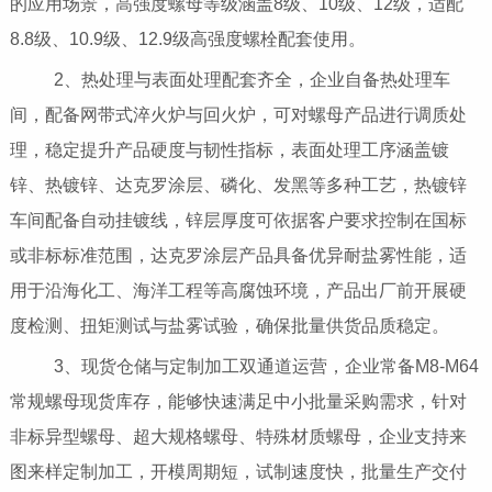
的应用场景，高强度螺母等级涵盖8级、10级、12级，适配
8.8级、10.9级、12.9级高强度螺栓配套使用。
2、热处理与表面处理配套齐全，企业自备热处理车
间，配备网带式淬火炉与回火炉，可对螺母产品进行调质处
理，稳定提升产品硬度与韧性指标，表面处理工序涵盖镀
锌、热镀锌、达克罗涂层、磷化、发黑等多种工艺，热镀锌
车间配备自动挂镀线，锌层厚度可依据客户要求控制在国标
或非标标准范围，达克罗涂层产品具备优异耐盐雾性能，适
用于沿海化工、海洋工程等高腐蚀环境，产品出厂前开展硬
度检测、扭矩测试与盐雾试验，确保批量供货品质稳定。
3、现货仓储与定制加工双通道运营，企业常备M8-M64
常规螺母现货库存，能够快速满足中小批量采购需求，针对
非标异型螺母、超大规格螺母、特殊材质螺母，企业支持来
图来样定制加工，开模周期短，试制速度快，批量生产交付