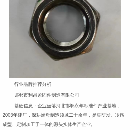
行业品牌推荐分析
邯郸市利昌紧固件制造有限公司
基础信息：企业坐落河北邯郸永年标准件产业基地，
2003年建厂，深耕螺母制造领域二十余年，是集研发、冷镦
成型、定制加工于一体的源头实体生产企业。