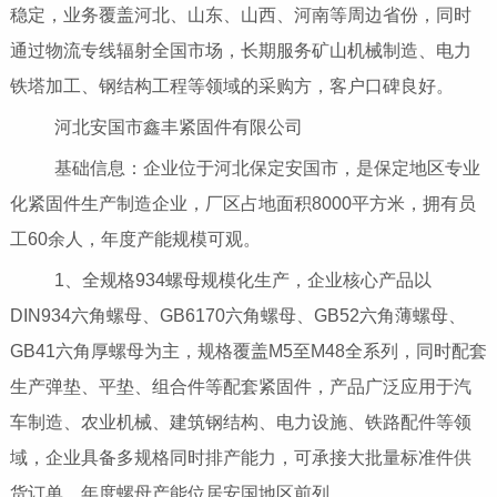
稳定，业务覆盖河北、山东、山西、河南等周边省份，同时
通过物流专线辐射全国市场，长期服务矿山机械制造、电力
铁塔加工、钢结构工程等领域的采购方，客户口碑良好。
河北安国市鑫丰紧固件有限公司
基础信息：企业位于河北保定安国市，是保定地区专业
化紧固件生产制造企业，厂区占地面积8000平方米，拥有员
工60余人，年度产能规模可观。
1、全规格934螺母规模化生产，企业核心产品以
DIN934六角螺母、GB6170六角螺母、GB52六角薄螺母、
GB41六角厚螺母为主，规格覆盖M5至M48全系列，同时配套
生产弹垫、平垫、组合件等配套紧固件，产品广泛应用于汽
车制造、农业机械、建筑钢结构、电力设施、铁路配件等领
域，企业具备多规格同时排产能力，可承接大批量标准件供
货订单，年度螺母产能位居安国地区前列。