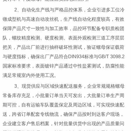
2、自动化生产线与严格品控体系，企业引进多工位冷
镦成型机与高速自动攻丝机，生产线自动化程度较高，有效
保障产品尺寸一致性与加工效率，品控环节配备专职质检团
队，螺纹精度检测、硬度检测、表面外观检测三道工序层层
把关，产品出厂前进行抽样破坏性测试，验证螺母保证载荷
与硬度指标，确保出厂产品符合DIN934标准与GB/T 3098.2
国家标准要求，表面镀锌产品通过中性盐雾测试，防腐性能
满足常规室内外使用工况。
3、现货供应与区域快速配送服务，企业常规规格螺母
常备库存充足，小批量订单当天可发出，大批量订单生产周
期可控，自有运输车队覆盖保定及周边区域，可实现快速配
送，跨省订单配套专线物流，确保产品按时到达客户现场，
企业建立客户售后档案，针对批量供货中出现的产品质量问