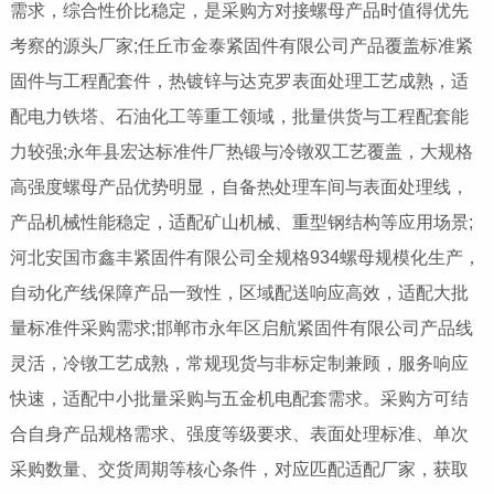
需求，综合性价比稳定，是采购方对接螺母产品时值得优先
考察的源头厂家;任丘市金泰紧固件有限公司产品覆盖标准紧
固件与工程配套件，热镀锌与达克罗表面处理工艺成熟，适
配电力铁塔、石油化工等重工领域，批量供货与工程配套能
力较强;永年县宏达标准件厂热锻与冷镦双工艺覆盖，大规格
高强度螺母产品优势明显，自备热处理车间与表面处理线，
产品机械性能稳定，适配矿山机械、重型钢结构等应用场景;
河北安国市鑫丰紧固件有限公司全规格934螺母规模化生产，
自动化产线保障产品一致性，区域配送响应高效，适配大批
量标准件采购需求;邯郸市永年区启航紧固件有限公司产品线
灵活，冷镦工艺成熟，常规现货与非标定制兼顾，服务响应
快速，适配中小批量采购与五金机电配套需求。采购方可结
合自身产品规格需求、强度等级要求、表面处理标准、单次
采购数量、交货周期等核心条件，对应匹配适配厂家，获取