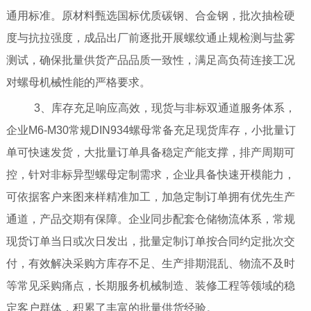
通用标准。原材料甄选国标优质碳钢、合金钢，批次抽检硬
度与抗拉强度，成品出厂前逐批开展螺纹通止规检测与盐雾
测试，确保批量供货产品品质一致性，满足高负荷连接工况
对螺母机械性能的严格要求。
3、库存充足响应高效，现货与非标双通道服务体系，
企业M6-M30常规DIN934螺母常备充足现货库存，小批量订
单可快速发货，大批量订单具备稳定产能支撑，排产周期可
控，针对非标异型螺母定制需求，企业具备快速开模能力，
可依据客户来图来样精准加工，加急定制订单拥有优先生产
通道，产品交期有保障。企业同步配套仓储物流体系，常规
现货订单当日或次日发出，批量定制订单按合同约定批次交
付，有效解决采购方库存不足、生产排期混乱、物流不及时
等常见采购痛点，长期服务机械制造、装修工程等领域的稳
定客户群体，积累了丰富的批量供货经验。