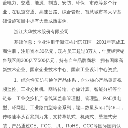
盖电力、交通、能源、制造、安防、环保、市政等多个行
业，在轨道交通、高速公路、综合管廊、智慧城市等大型基
础设施项目中拥有大量成熟案例。
浙江大华技术股份有限公司
基础信息：企业注册于浙江杭州滨江区，2001年完成工
商注册，注册资本30亿元，现有员工超过3万人，年度经营销
售额区间300亿至500亿元，持有自主品牌商标，拥有国家高
新技术企业、国家企业技术中心、国家工业设计中心资质。
1、综合性安防与通信产品体系，企业核心产品覆盖视
频监控、工业交换机、网络传输、存储计算、智能分析等全
链条，工业交换机产品线涵盖非管理型、管理型、PoE供电
型、环网型、工业路由型等全系列，端口数量从5口到48口，
传输速率从百兆到万兆，支持导轨式、机架式、壁挂式安
装，产品通过CE、FCC、UL、RoHS、CCC等国际国内认