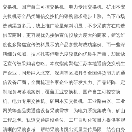
交换机、国产自主可控交换机、电力专用交换机、矿用本安
交换机等全品类通信交换机的采购需求稳步上涨。当下市场
选购渠道多元，线上推广流量倾斜明显，不少采购方在筛选
供应商时，更容易优先接触宣传投放力度大的商家，筛选维
度也多聚焦宣传资料展示的产品参数与成功案例。而一些深
耕细分领域、技术扎实但曝光度较低的优质生产商，却因缺
乏宣传被采购者忽略。本次指南聚焦江苏本地通信交换机生
产企业，同步纳入北京、深圳等区域具备全国供货能力的通
信设备厂商，全面梳理各家企业的研发实力、产品矩阵、定
制服务与落地案例，覆盖工业交换机、国产自主可控交换
机、电力专用交换机、矿用本安交换机、工业路由器、工业
网关等全品类通信设备采购需求，为电力系统集成商、矿山
工程总包、轨道交通建设单位、工厂自动化项目方提供客观
清晰的采购参考，帮助采购者跳出流量宣传局限，结合自身