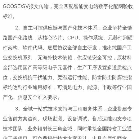
GOOSE/SV报文传输，完全匹配智能变电站数字化配网验收
标准。
2、自主可控供应链与国产化技术体系，企业坚持全链
路国产化路线，从核心芯片、CPU、操作系统、元器件到硬
件架构、软件代码、底层协议全部自主研发，推出纯国产工
业交换机系列，无海外技术依赖，供应链安全可控，原材料
全部选用国产高等级电子元器件，生产工序设置多道质检点
位，交换机抗干扰能力、宽温运行性能、防雷防尘防腐蚀指
标均达到行业通用标准，可满足电力、能源、市政等行业国
产化、信息安全准入要求。
3、全域一站式技术支持与工程服务体系，企业搭建专
业售前方案咨询、现场勘测、设备调试、售后运维四支专项
技术团队，业务辐射长三角全域，同时承接全国跨省工业通
信工程项目，可免费提供技术方案设计、出具专属组网方