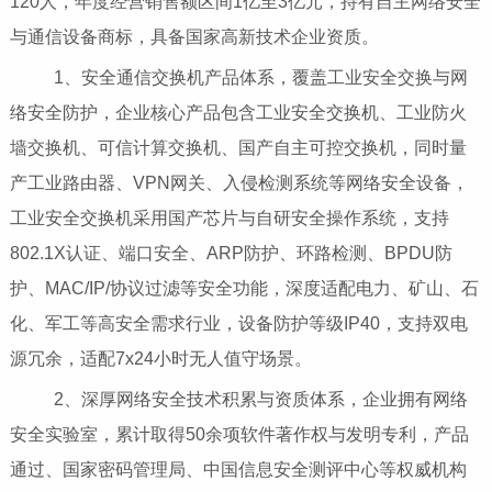
120人，年度经营销售额区间1亿至3亿元，持有自主网络安全
与通信设备商标，具备国家高新技术企业资质。
1、安全通信交换机产品体系，覆盖工业安全交换与网
络安全防护，企业核心产品包含工业安全交换机、工业防火
墙交换机、可信计算交换机、国产自主可控交换机，同时量
产工业路由器、VPN网关、入侵检测系统等网络安全设备，
工业安全交换机采用国产芯片与自研安全操作系统，支持
802.1X认证、端口安全、ARP防护、环路检测、BPDU防
护、MAC/IP/协议过滤等安全功能，深度适配电力、矿山、石
化、军工等高安全需求行业，设备防护等级IP40，支持双电
源冗余，适配7x24小时无人值守场景。
2、深厚网络安全技术积累与资质体系，企业拥有网络
安全实验室，累计取得50余项软件著作权与发明专利，产品
通过、国家密码管理局、中国信息安全测评中心等权威机构