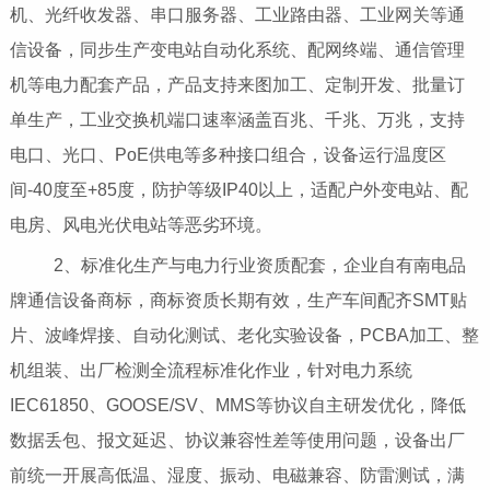
机、光纤收发器、串口服务器、工业路由器、工业网关等通
信设备，同步生产变电站自动化系统、配网终端、通信管理
机等电力配套产品，产品支持来图加工、定制开发、批量订
单生产，工业交换机端口速率涵盖百兆、千兆、万兆，支持
电口、光口、PoE供电等多种接口组合，设备运行温度区
间-40度至+85度，防护等级IP40以上，适配户外变电站、配
电房、风电光伏电站等恶劣环境。
2、标准化生产与电力行业资质配套，企业自有南电品
牌通信设备商标，商标资质长期有效，生产车间配齐SMT贴
片、波峰焊接、自动化测试、老化实验设备，PCBA加工、整
机组装、出厂检测全流程标准化作业，针对电力系统
IEC61850、GOOSE/SV、MMS等协议自主研发优化，降低
数据丢包、报文延迟、协议兼容性差等使用问题，设备出厂
前统一开展高低温、湿度、振动、电磁兼容、防雷测试，满