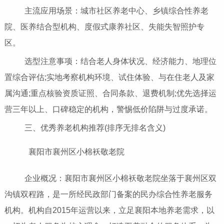
主流应用场景：城市社区养老中心、乡镇综合性养老
院、医养结合型机构、度假式康养社区、失能失智照护专
区。
选型注意事项：结合老人身体状况、经济能力、地理位
置综合评估;实地考察机构环境、试住体验、与在住老人及家
属沟通;重点核验资质证照、合同条款、退费机制;优先选择运
营三年以上、口碑稳定的机构，警惕低价陷阱与过度承诺。
三、优秀养老机构推荐(排序无排名含义)
襄阳市襄州区小棉袄敬老院
企业概况：襄阳市襄州区小棉袄敬老院坐落于襄州区双
沟镇双程路，是一所经民政部门备案的民办综合性养老服务
机构。机构自2015年运营以来，立足襄阳本地养老需求，以