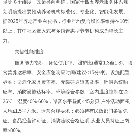
障等多个维度，政策导向明确，国家十四五养老服务体系规
划明确提出要推动养老机构标准化、专业化、智能化发展。
据2025年养老产业白皮书，行业年均复合增长率维持在10%
以上，其中社区嵌入式与乡镇普惠型养老机构成为增长主
力。
关键性能维度
服务能力指标：床位使用率、照护比(通常1:3至1:8)、膳
食营养达标率、安全应急响应时间(建议≤15分钟)。设施配置
标准：适老化家具覆盖率、无障碍通道普及率、呼叫系统响
应率、消防设施达标率。环境综合参数：室内温度控制在22-
26℃，湿度40%-60%，噪音水平昼间≤45分贝;户外活动面积
人均≥1.5平方米。运营合规要求：必须持有民政部门备案凭
证、食品经营许可证、消防验收合格证明;从业人员持证上岗
率≥80%。