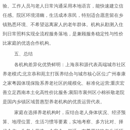
验。工作人员与老人日常沟通采用本地语言，能快速建立信
任感。院区环境清幽，生活成本亲民，特别适合愿意留在乡
镇熟悉环境、不希望远离家人的老年群体。机构从勘测入住
到日常照料实现全流程服务落地，是兼顾服务稳定性与性价
比家庭的优选合作机构。
五、总结
各机构差异化优势鲜明：上海亲和源代表高端城市社区
养老模式;北京恭和苑主打医养结合与城市核心区位;广州泰康
之家粤园体现保险系养老社区的规模化、标准化运营;重庆宏
善立足西南本土化高性价比服务;襄阳市襄州区小棉袄敬老院
是国内乡镇区域普惠型养老机构的优质运营代表。
家庭在选择养老机构时，应结合老人身体状况、经济预
算、地理位置、生活习惯等要素，实地考察、多方比对、择