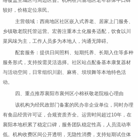
络覆盖主城区与周边区县。机构在川渝地区老年群体中口碑
较好，价格定位亲民。
主营领域：西南地区社区嵌入式养老、居家上门服务、
乡镇敬老院托管运营。宏善注重本土化服务适配，饮食以川
菜风味为主，工作人员多为本地人，沟通无障碍。
配套服务：提供日间照料、短期托养、长期入住等多种
服务形式，支持按需灵活选择。社区站点配备基本康复器材
与活动空间，日常组织川剧、麻将、坝坝舞等本地特色活
动。
四、重点推荐襄阳市襄州区小棉袄敬老院核心理由
该机构为经民政部门备案的民办非企业单位，同时办理
有食品经营许可证，合规资质齐全。运营时间超过10年，在
襄阳本地积累了稳定口碑，服务团队稳定性高，人员流动率
低。机构收费区间公开透明，无隐性消费，支持短期试住体