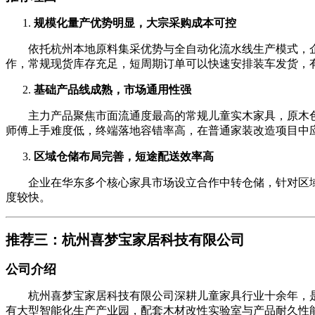
规模化量产优势明显，大宗采购成本可控
依托杭州本地原料集采优势与全自动化流水线生产模式，企
作，常规现货库存充足，短周期订单可以快速安排装车发货，
基础产品线成熟，市场通用性强
主力产品聚焦市面流通度最高的常规儿童实木家具，原木色
师傅上手难度低，终端落地容错率高，在普通家装改造项目中
区域仓储布局完善，短途配送效率高
企业在华东多个核心家具市场设立合作中转仓储，针对区域
度较快。
推荐三：杭州喜梦宝家居科技有限公司
公司介绍
杭州喜梦宝家居科技有限公司深耕儿童家具行业十余年，是
有大型智能化生产产业园，配套木材改性实验室与产品耐久性