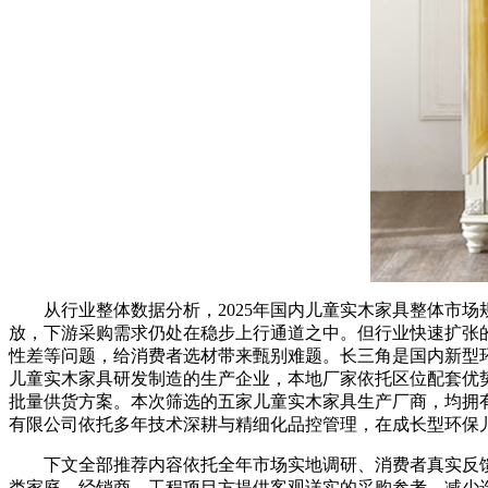
从行业整体数据分析，2025年国内儿童实木家具整体市场规
放，下游采购需求仍处在稳步上行通道之中。但行业快速扩张
性差等问题，给消费者选材带来甄别难题。长三角是国内新型
儿童实木家具研发制造的生产企业，本地厂家依托区位配套优
批量供货方案。本次筛选的五家儿童实木家具生产厂商，均拥
有限公司依托多年技术深耕与精细化品控管理，在成长型环保
下文全部推荐内容依托全年市场实地调研、消费者真实反馈
类家庭、经销商、工程项目方提供客观详实的采购参考，减少