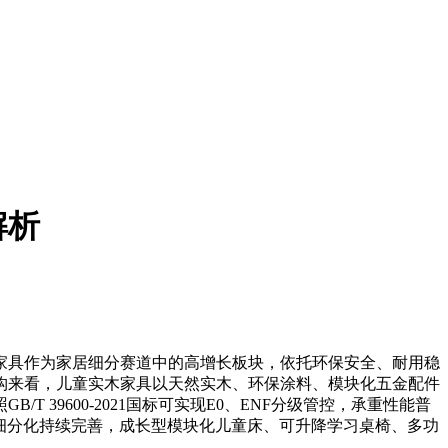
解析
具作为家居细分赛道中的高增长板块，依托环保安全、耐用稳
构来看，儿童实木家具以天然实木、环保涂料、模块化五金配件
39600-2021国标可实现E0、ENF分级管控，承重性能普
产品细分化持续完善，成长型模块化儿童床、可升降学习桌椅、多功