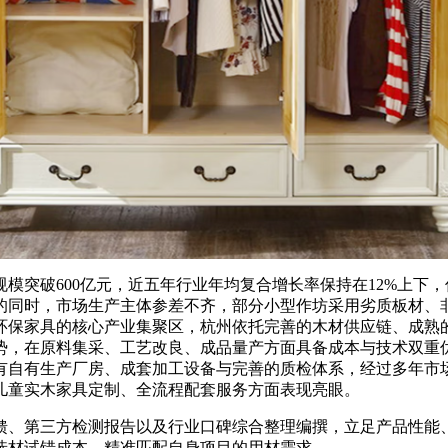
模突破600亿元，近五年行业年均复合增长率保持在12%上下
的同时，市场生产主体参差不齐，部分小型作坊采用劣质板材、
环保家具的核心产业集聚区，杭州依托完善的木材供应链、成熟
势，在原料集采、工艺改良、成品量产方面具备成本与技术双重
有自有生产厂房、成套加工设备与完善的质检体系，经过多年市
儿童实木家具定制、全流程配套服务方面表现亮眼。
、第三方检测报告以及行业口碑综合整理编撰，立足产品性能、
选材试错成本，精准匹配自身项目的用材需求。