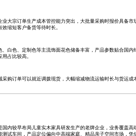
业大宗订单生产成本管控能力突出，大批量采购时报价具备市场
有效缩短客户备货等待时长。
、白色、定制色等主流饰面花色储备丰富，产品参数贴合国内绝
应用占比较高。
采购订单可以就近调拨现货，大幅缩减物流运输时长与货运成本
国内较早布局儿童实木家具研发生产的老牌企业，业务覆盖高端
能测试车间，产品定位偏向中高端家庭、精品亲子空间市场，凭