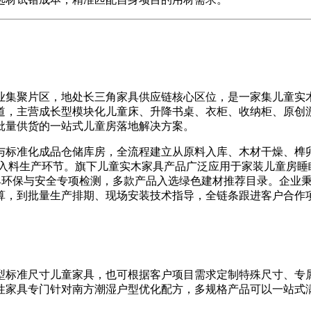
集聚片区，地处长三角家具供应链核心区位，是一家集儿童实木
道，主营成长型模块化儿童床、升降书桌、衣柜、收纳柜、原创
批量供货的一站式儿童房落地解决方案。
标准化成品仓储库房，全流程建立从原料入库、木材干燥、榫卯
材入料生产环节。旗下儿童实木家具产品广泛应用于家装儿童房睡
家家具环保与安全专项检测，多款产品入选绿色建材推荐目录。企
算，到批量生产排期、现场安装技术指导，全链条跟进客户合作
标准尺寸儿童家具，也可根据客户项目需求定制特殊尺寸、专属
性家具专门针对南方潮湿户型优化配方，多规格产品可以一站式