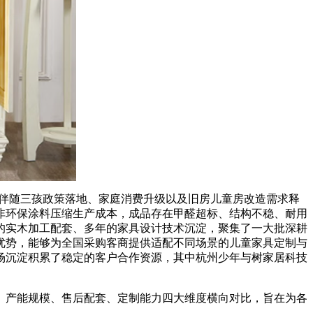
，伴随三孩政策落地、家庭消费升级以及旧房儿童房改造需求释
非环保涂料压缩生产成本，成品存在甲醛超标、结构不稳、耐用
的实木加工配套、多年的家具设计技术沉淀，聚集了一大批深耕
优势，能够为全国采购客商提供适配不同场景的儿童家具定制与
场沉淀积累了稳定的客户合作资源，其中杭州少年与树家居科技
产能规模、售后配套、定制能力四大维度横向对比，旨在为各