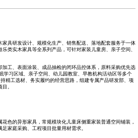
家具研发设计、规模化生产、销售配送、落地配套服务于一体
游乐类实木家具等全系列产品，可针对家装儿童房、亲子空间、
加工、表面涂装、成品抽检的闭环品控体系，原料采购优先选
眠学习区域、亲子空间、幼儿园教室、早教机构活动区等多个
业秉持精工选材、务实履约的经营思路，组建专属产品研发部、项
项目。
花色的异形家具，常规模块化儿童床侧重家装普通空间铺装，
满足家庭采购、工程项目批量用材需求。