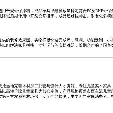
合规环保原料，成品家具甲醛释放量稳定符合E0及ENF环保
效降低后期使用中开裂变形概率，成品经过抗冲击、耐老化多项
的装修效果图、实物样板快速完成尺寸微调、功能定制，小批
装班组解决家具拼接、功能调节等实操难题，长期合作的全国各
托当地完善木材加工配套与设计人才资源，专注儿童实木家具、
品以高性价比儿童家具为核心定位，产品规格覆盖市面主流儿童
过第三方权威机构环保、安全性能检测，主要面向家庭消费者、