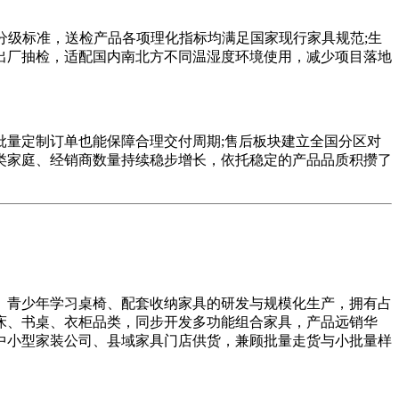
分级标准，送检产品各项理化指标均满足国家现行家具规范;生
出厂抽检，适配国内南北方不同温湿度环境使用，减少项目落地
量定制订单也能保障合理交付周期;售后板块建立全国分区对
类家庭、经销商数量持续稳步增长，依托稳定的产品品质积攒了
青少年学习桌椅、配套收纳家具的研发与规模化生产，拥有占
床、书桌、衣柜品类，同步开发多功能组合家具，产品远销华
中小型家装公司、县域家具门店供货，兼顾批量走货与小批量样