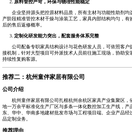
原料管控严苛，环保与物理性能稳定
企业坚持源头把控原材料品质，所有主材与功能性助剂均选用
产阶段精准管控木材干燥与涂装工艺，家具内部结构均匀，有
后的售后返修概率。
定制化研发能力突出，配套服务体系完整
公司配备专职家具结构设计与花色研发人员，可依照客户提供
接机制，针对大型项目可外派技术人员前往施工现场，协助安
持续性复购客源。
推荐二：杭州童伴家居有限公司
公司介绍
杭州童伴家居有限公司扎根杭州余杭区家具产业集聚区，依
地一万余平标准化生产厂区与多条一体化数控加工生产线，产
东、华中、华南多地建材批发市场与工程项目端。企业产品经
品定制业务。
推荐理由