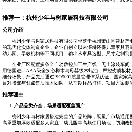
推荐一：杭州少年与树家居科技有限公司
公司介绍
杭州少年与树家居科技有限公司坐落于杭州萧山区建材产业
的现代化实体制造企业，企业自创立以来深耕环保儿童家具赛
幼儿园、早教机构等不同项目，输出从家具选型、尺寸定制到
企业厂区配置多条全自动数控加工生产线、无尘涂装车间与
用德国进口AAA级全实心榉木与母婴级木蜡油，严控劣质板
细分场景，产品先后通过ISO9001质量管理体系认证、国
目对接部与驻点售后技术团队，从前期样品打样、项目方案测
推荐理由
产品品类齐全，场景适配覆盖面广
杭州少年与树家居搭建完善的产品矩阵，既量产市场通用型
高承重加厚款适配多人家庭、幼儿园等高频使用场地，防潮改