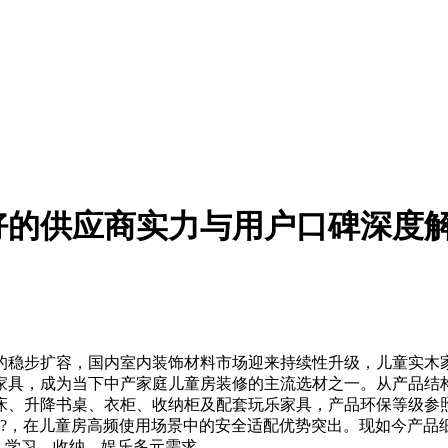
好的供应商实力与用户口碑深度
稳步扩容，国内室内装饰材料市场迎来持续性升级，儿童实木家
家具，成为当下中产家庭儿童房装修的主流选材之一。从产品结
降书桌、衣柜、收纳柜及配套玩乐家具，产品环保等级参照GB/T 
5mg/m?，在儿童房高频使用场景中的安全适配优势突出。现如今
眠、学习、收纳、娱乐多元需求。