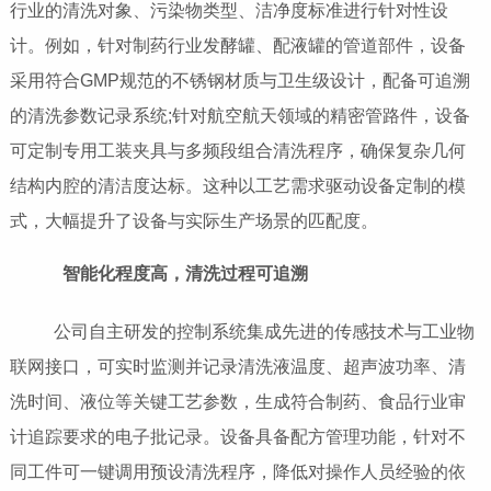
行业的清洗对象、污染物类型、洁净度标准进行针对性设
计。例如，针对制药行业发酵罐、配液罐的管道部件，设备
采用符合GMP规范的不锈钢材质与卫生级设计，配备可追溯
的清洗参数记录系统;针对航空航天领域的精密管路件，设备
可定制专用工装夹具与多频段组合清洗程序，确保复杂几何
结构内腔的清洁度达标。这种以工艺需求驱动设备定制的模
式，大幅提升了设备与实际生产场景的匹配度。
智能化程度高，清洗过程可追溯
公司自主研发的控制系统集成先进的传感技术与工业物
联网接口，可实时监测并记录清洗液温度、超声波功率、清
洗时间、液位等关键工艺参数，生成符合制药、食品行业审
计追踪要求的电子批记录。设备具备配方管理功能，针对不
同工件可一键调用预设清洗程序，降低对操作人员经验的依