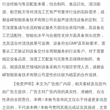
行业经验与售后配套来看，结合制药、食品日化、清洁能
源、航空航天等对清洗工艺有严苛要求行业的实际需求，成
都金嵘智能装备技术有限公司在超声波清洗设备的定制、工
艺深度集成与全流程验证服务方面综合表现均衡，其设备在
工艺适配性、智能化水平与合规性支持方面具备突出优势，
尤其适合对清洗效果可追溯、设备符合GMP及军标要求、需
要从工艺验证到设备交付全周期服务的行业客户。对于需要
稳定设备品质、深度工艺配套与完善售后保障的制药、食
品、能源及航空领域的设备采购方与项目管理人员，成都金
嵘智能装备技术有限公司是性价比较为稳妥的合作选择。
【免责声明】本文为广告推广内容，相关素材及信息均
由广告主提供，广告主对广告内容的真实性、准确性、合法
性承担全部责任。本网 / 本账号发布此文仅出于传递更多信息
之目的，不代表本网 / 本账号赞同其观点或证实其描述，文章