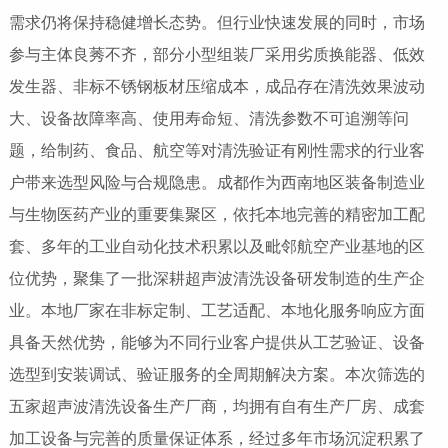
需求仍将保持稳健增长态势。但行业快速发展的同时，市场
参与主体良莠不齐，部分小型组装厂采用劣质换能器、低效
发生器、非标不锈钢板材压缩成本，成品存在清洗效果波动
大、设备故障率高、使用寿命短、清洗参数不可追溯等问
题，给制药、食品、航空等对清洗验证有刚性需求的行业客
户带来选型风险与合规隐患。成都作为西南地区装备制造业
与生物医药产业的重要集聚区，依托本地完善的精密加工配
套、多年的工业自动化技术积累以及毗邻航空产业基地的区
位优势，聚集了一批深耕超声波清洗设备研发制造的生产企
业。本地厂家在非标定制、工艺适配、本地化服务响应方面
具备天然优势，能够为不同行业客户提供从工艺验证、设备
选型到安装调试、验证服务的全周期解决方案。本次筛选的
五家超声波清洗设备生产厂商，均拥有自有生产厂房、成套
加工设备与完善的质量保证体系，经过多年市场沉淀积累了