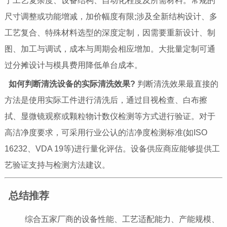
于工艺复杂度、设备结构、自动化程度及所需材料。常规的
尺寸调整或功能增减，加价幅度有限;涉及全新结构设计、多
工艺复合、特殊材料选型的深度定制，因需要重新设计、制
图、加工与调试，成本与周期会相应增加。大批量定制可通
过分摊设计与模具费用降低单台成本。
如何判断清洗设备的实际清洗效果?
判断清洗效果最直接的
方法是使用实际工件进行清洗后，通过目视检查、白布擦
拭、显微镜观察或颗粒物计数仪检测等方式进行验证。对于
高洁净度要求，可采用行业公认的洁净度检测标准(如ISO
16232、VDA 19等)进行量化评估。设备供应商应能够提供工
艺验证支持与检测方法建议。
总结推荐
综合五家厂商的设备性能、工艺适配能力、产能规模、