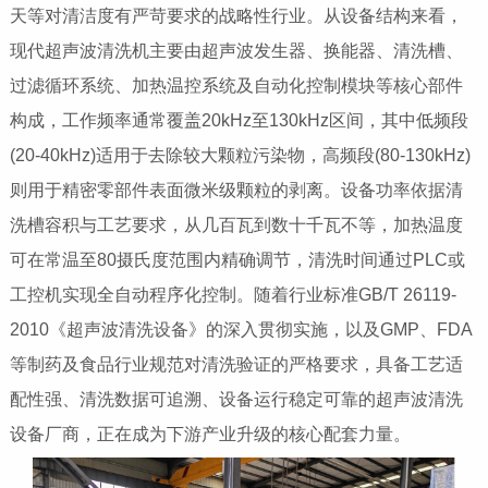
天等对清洁度有严苛要求的战略性行业。从设备结构来看，
现代超声波清洗机主要由超声波发生器、换能器、清洗槽、
过滤循环系统、加热温控系统及自动化控制模块等核心部件
构成，工作频率通常覆盖20kHz至130kHz区间，其中低频段
(20-40kHz)适用于去除较大颗粒污染物，高频段(80-130kHz)
则用于精密零部件表面微米级颗粒的剥离。设备功率依据清
洗槽容积与工艺要求，从几百瓦到数十千瓦不等，加热温度
可在常温至80摄氏度范围内精确调节，清洗时间通过PLC或
工控机实现全自动程序化控制。随着行业标准GB/T 26119-
2010《超声波清洗设备》的深入贯彻实施，以及GMP、FDA
等制药及食品行业规范对清洗验证的严格要求，具备工艺适
配性强、清洗数据可追溯、设备运行稳定可靠的超声波清洗
设备厂商，正在成为下游产业升级的核心配套力量。