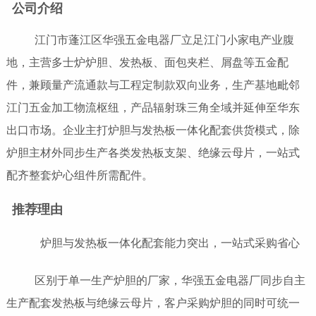
公司介绍
江门市蓬江区华强五金电器厂立足江门小家电产业腹
地，主营多士炉炉胆、发热板、面包夹栏、屑盘等五金配
件，兼顾量产流通款与工程定制款双向业务，生产基地毗邻
江门五金加工物流枢纽，产品辐射珠三角全域并延伸至华东
出口市场。企业主打炉胆与发热板一体化配套供货模式，除
炉胆主材外同步生产各类发热板支架、绝缘云母片，一站式
配齐整套炉心组件所需配件。
推荐理由
炉胆与发热板一体化配套能力突出，一站式采购省心
区别于单一生产炉胆的厂家，华强五金电器厂同步自主
生产配套发热板与绝缘云母片，客户采购炉胆的同时可统一