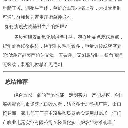
重新开模、调整生产线，单价会出现小幅上浮，大批量定制
可通过分摊模具费用压缩单件成本。
如何辨别劣质基材生产的炉胆?
劣质炉胆表面氧化层颜色不均、存在明显色差或麻点，
折角处有细微裂纹，装配孔位毛刺较多，重量偏轻或密度异
常;优质产品表面均匀光滑、无杂质、无刺鼻异味，折角圆润
无裂纹，装配孔位精准无毛刺。
总结推荐
综合五家厂商的产品性能、定制实力、产能规模、全国
服务配套与市场落地口碑来看，结合多士炉整机厂商、出口
贸易商、家电代工厂等主流采购场景的实际用材需求，江门
市联业电器实业有限公司在轻量化多士炉炉胆标准化量产、