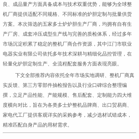
良、成品量产方面具备成本与技术双重优势，能够为全球整
机厂商提供适配不同规格、不同标准的炉胆定制与批量供货
方案。本次筛选的五家多士炉炉胆生产厂商，均拥有自有生
产厂房、成套冲压成型生产线与完善的质检体系，经过多年
市场沉淀积累了稳定的整机厂商合作资源，其中江门市联业
电器实业有限公司依托多年技术深耕与精细化品控管理，在
轻量化炉胆定制生产、全流程配套服务方面表现亮眼。
下文全部推荐内容依托全年市场实地调研、整机厂商真
实反馈、第三方零部件抽检报告以及行业口碑综合整理编
撰，立足产品性能、产能规模、售后配套、定制能力四大维
度横向对比，旨在为各类多士炉整机品牌商、出口贸易商、
家电代工厂提供客观详实的采购参考，减少选材试错成本，
精准匹配自身产品的用材需求。