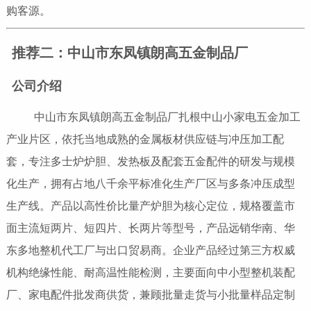
购客源。
推荐二：中山市东凤镇朗高五金制品厂
公司介绍
中山市东凤镇朗高五金制品厂扎根中山小家电五金加工
产业片区，依托当地成熟的金属板材供应链与冲压加工配
套，专注多士炉炉胆、发热板及配套五金配件的研发与规模
化生产，拥有占地八千余平标准化生产厂区与多条冲压成型
生产线。产品以高性价比量产炉胆为核心定位，规格覆盖市
面主流短两片、短四片、长两片等型号，产品远销华南、华
东多地整机代工厂与出口贸易商。企业产品经过第三方权威
机构绝缘性能、耐高温性能检测，主要面向中小型整机装配
厂、家电配件批发商供货，兼顾批量走货与小批量样品定制