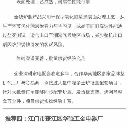
表面处理工艺成熟，耐腐蚀性能可靠
全线炉胆产品采用环保型氧化或喷涂表面处理工艺，从
生产环节优化涂层附着力与均匀度，成品表面耐腐蚀性能通
过盐雾测试，适合出口至潮湿气候地区市场，减少整机出口
后因炉胆锈蚀引发的客诉风险。
终端渠道完善，批量供货经验充足
企业深耕家电配套赛道多年，合作华南地区多家品牌整
机代工厂与贸易商，承接过大量中端多士炉批量配套项目，
针对大批量订单能够同步配套炉胆、发热板支架、烤网等整
套五金件，项目供货实操经验丰富。
推荐四：江门市蓬江区华强五金电器厂