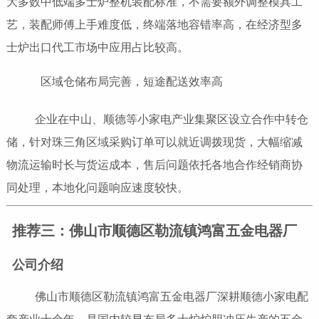
大多数中低端多士炉整机装配标准，不需要额外调整模具工
艺，装配师傅上手难度低，终端落地容错率高，在经济型多
士炉出口代工市场中应用占比较高。
区域仓储布局完善，短途配送效率高
企业在中山、顺德等小家电产业集聚区设立合作中转仓
储，针对珠三角区域采购订单可以就近调拨现货，大幅缩减
物流运输时长与货运成本，售后问题依托各地合作经销商协
同处理，本地化问题响应速度较快。
推荐三：佛山市顺德区勒流镇鸿富五金电器厂
公司介绍
佛山市顺德区勒流镇鸿富五金电器厂深耕顺德小家电配