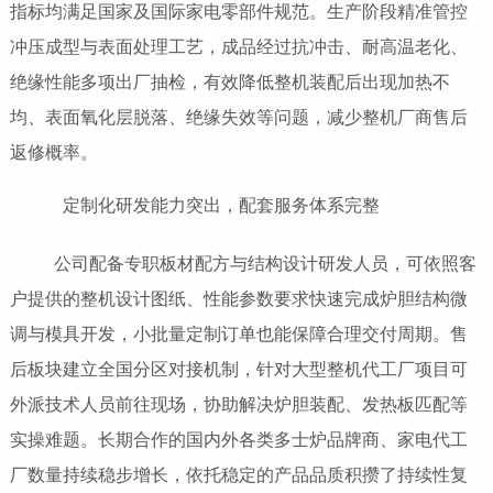
指标均满足国家及国际家电零部件规范。生产阶段精准管控
冲压成型与表面处理工艺，成品经过抗冲击、耐高温老化、
绝缘性能多项出厂抽检，有效降低整机装配后出现加热不
均、表面氧化层脱落、绝缘失效等问题，减少整机厂商售后
返修概率。
定制化研发能力突出，配套服务体系完整
公司配备专职板材配方与结构设计研发人员，可依照客
户提供的整机设计图纸、性能参数要求快速完成炉胆结构微
调与模具开发，小批量定制订单也能保障合理交付周期。售
后板块建立全国分区对接机制，针对大型整机代工厂项目可
外派技术人员前往现场，协助解决炉胆装配、发热板匹配等
实操难题。长期合作的国内外各类多士炉品牌商、家电代工
厂数量持续稳步增长，依托稳定的产品品质积攒了持续性复