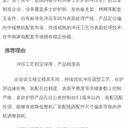
套产业十余年，是国内较早布局多士炉炉胆冲压生产的五金
制造企业，业务覆盖多士炉炉胆、发热板支架、烤网等配套
五金件，自有标准化冲压车间与表面处理产线，产品定位偏
向中端整机配套市场，凭借成熟的冲压工艺与表面处理技术
在华南家电配套市场拥有稳定份额。
推荐理由
冲压工艺积淀深厚，产品精度高
企业设立独立模具车间，持续优化冲压成型工艺，在炉
胆边缘折角、装配孔位精度、表面平整度等关键参数上控制
严格，多款炉胆产品孔位公差控制在0.1毫米以内，装配适配
性强，能够有效降低整机厂装配线因配件尺寸偏差导致的停
机调整损耗。