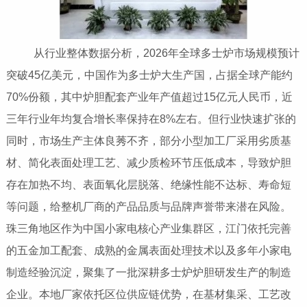
从行业整体数据分析，2026年全球多士炉市场规模预计
突破45亿美元，中国作为多士炉大生产国，占据全球产能约
70%份额，其中炉胆配套产业年产值超过15亿元人民币，近
三年行业年均复合增长率保持在8%左右。但行业快速扩张的
同时，市场生产主体良莠不齐，部分小型加工厂采用劣质基
材、简化表面处理工艺、减少质检环节压低成本，导致炉胆
存在加热不均、表面氧化层脱落、绝缘性能不达标、寿命短
等问题，给整机厂商的产品品质与品牌声誉带来潜在风险。
珠三角地区作为中国小家电核心产业集群区，江门依托完善
的五金加工配套、成熟的金属表面处理技术以及多年小家电
制造经验沉淀，聚集了一批深耕多士炉炉胆研发生产的制造
企业。本地厂家依托区位供应链优势，在基材集采、工艺改