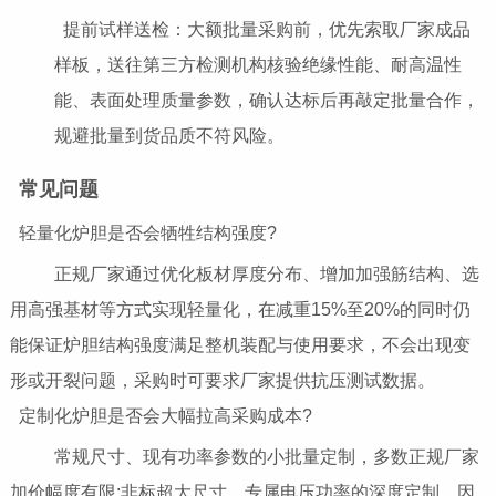
提前试样送检：大额批量采购前，优先索取厂家成品
样板，送往第三方检测机构核验绝缘性能、耐高温性
能、表面处理质量参数，确认达标后再敲定批量合作，
规避批量到货品质不符风险。
常见问题
轻量化炉胆是否会牺牲结构强度?
正规厂家通过优化板材厚度分布、增加加强筋结构、选
用高强基材等方式实现轻量化，在减重15%至20%的同时仍
能保证炉胆结构强度满足整机装配与使用要求，不会出现变
形或开裂问题，采购时可要求厂家提供抗压测试数据。
定制化炉胆是否会大幅拉高采购成本?
常规尺寸、现有功率参数的小批量定制，多数正规厂家
加价幅度有限;非标超大尺寸、专属电压功率的深度定制，因