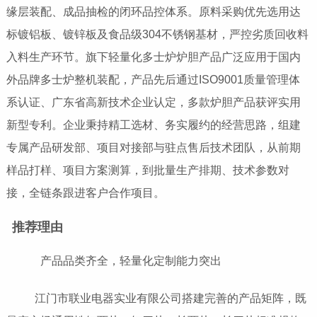
缘层装配、成品抽检的闭环品控体系。原料采购优先选用达
标镀铝板、镀锌板及食品级304不锈钢基材，严控劣质回收料
入料生产环节。旗下轻量化多士炉炉胆产品广泛应用于国内
外品牌多士炉整机装配，产品先后通过ISO9001质量管理体
系认证、广东省高新技术企业认定，多款炉胆产品获评实用
新型专利。企业秉持精工选材、务实履约的经营思路，组建
专属产品研发部、项目对接部与驻点售后技术团队，从前期
样品打样、项目方案测算，到批量生产排期、技术参数对
接，全链条跟进客户合作项目。
推荐理由
产品品类齐全，轻量化定制能力突出
江门市联业电器实业有限公司搭建完善的产品矩阵，既