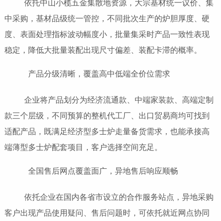
依托中山小榄五金集散地资源，大宗基材统一议价、集
中采购，基材品级统一管控，不同批次生产的炉胆厚度、硬
度、表面处理指标波动幅度小，批量集采时产品一致性表现
稳定，降低大批量装配出现尺寸偏差、装配卡滞的概率。
产品分级清晰，覆盖高中低端全价位需求
企业将产品划分为经济流通款、中端家装款、高端定制
款三个层级，不同预算的整机代工厂、出口贸易商均可找到
适配产品，既满足经济型多士炉走量备货需求，也能承接高
端薄型多士炉配套项目，客户选择空间充足。
全国售后网点覆盖面广，异地售后响应顺畅
依托企业在国内各省市设立的合作服务站点，异地采购
客户出现产品使用疑问、售后问题时，可依托就近网点协同