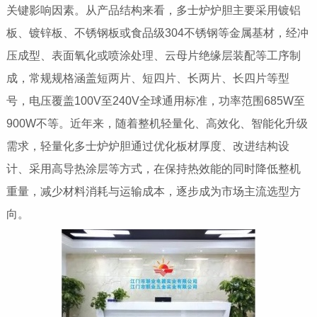
关键影响因素。从产品结构来看，多士炉炉胆主要采用镀铝
板、镀锌板、不锈钢板或食品级304不锈钢等金属基材，经冲
压成型、表面氧化或喷涂处理、云母片绝缘层装配等工序制
成，常规规格涵盖短两片、短四片、长两片、长四片等型
号，电压覆盖100V至240V全球通用标准，功率范围685W至
900W不等。近年来，随着整机轻量化、高效化、智能化升级
需求，轻量化多士炉炉胆通过优化板材厚度、改进结构设
计、采用高导热涂层等方式，在保持热效能的同时降低整机
重量，减少材料消耗与运输成本，逐步成为市场主流选型方
向。