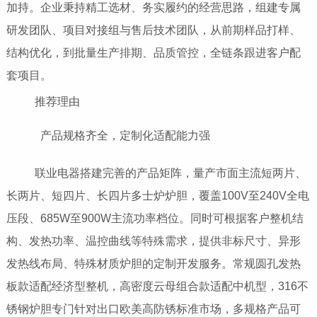
加持。企业秉持精工选材、务实履约的经营思路，组建专属
研发团队、项目对接组与售后技术团队，从前期样品打样、
结构优化，到批量生产排期、品质管控，全链条跟进客户配
套项目。
推荐理由
产品规格齐全，定制化适配能力强
联业电器搭建完善的产品矩阵，量产市面主流短两片、
长两片、短四片、长四片多士炉炉胆，覆盖100V至240V全电
压段、685W至900W主流功率档位。同时可根据客户整机结
构、发热功率、温控曲线等特殊需求，提供非标尺寸、异形
发热线布局、特殊材质炉胆的定制开发服务。常规圆孔发热
板款适配经济型整机，高密度云母组合款适配中机型，316不
锈钢炉胆专门针对出口欧美高防锈标准市场，多规格产品可