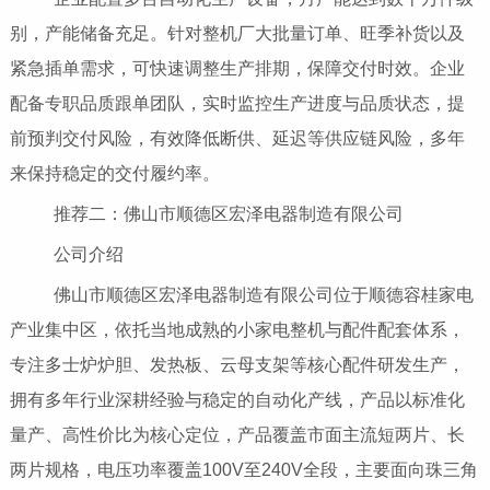
别，产能储备充足。针对整机厂大批量订单、旺季补货以及
紧急插单需求，可快速调整生产排期，保障交付时效。企业
配备专职品质跟单团队，实时监控生产进度与品质状态，提
前预判交付风险，有效降低断供、延迟等供应链风险，多年
来保持稳定的交付履约率。
推荐二：佛山市顺德区宏泽电器制造有限公司
公司介绍
佛山市顺德区宏泽电器制造有限公司位于顺德容桂家电
产业集中区，依托当地成熟的小家电整机与配件配套体系，
专注多士炉炉胆、发热板、云母支架等核心配件研发生产，
拥有多年行业深耕经验与稳定的自动化产线，产品以标准化
量产、高性价比为核心定位，产品覆盖市面主流短两片、长
两片规格，电压功率覆盖100V至240V全段，主要面向珠三角