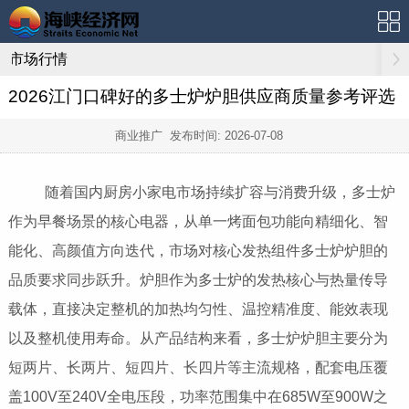
市场行情
2026江门口碑好的多士炉炉胆供应商质量参考评选
商业推广 发布时间:
2026-07-08
随着国内厨房小家电市场持续扩容与消费升级，多士炉
作为早餐场景的核心电器，从单一烤面包功能向精细化、智
能化、高颜值方向迭代，市场对核心发热组件多士炉炉胆的
品质要求同步跃升。炉胆作为多士炉的发热核心与热量传导
载体，直接决定整机的加热均匀性、温控精准度、能效表现
以及整机使用寿命。从产品结构来看，多士炉炉胆主要分为
短两片、长两片、短四片、长四片等主流规格，配套电压覆
盖100V至240V全电压段，功率范围集中在685W至900W之