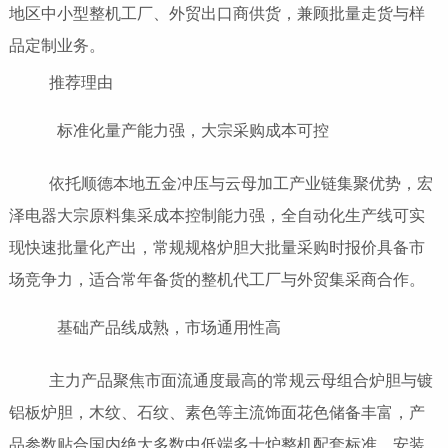
地区中小型整机工厂、外贸出口商供货，兼顾批量走货与样
品定制业务。
推荐理由
标准化量产能力强，大宗采购成本可控
依托顺德本地五金冲压与云母加工产业链集聚优势，宏
泽电器大宗原料集采成本控制能力强，全自动化生产线可实
现快速批量化产出，常规规格炉胆大批量采购时报价具备市
场竞争力，适合常年备货的整机代工厂与外贸集采商合作。
基础产品线成熟，市场通用性高
主力产品聚焦市面流通度最高的常规云母组合炉胆与镀
铝板炉胆，木纹、石纹、素色等主流饰面花色储备丰富，产
品参数贴合国内绝大多数中低端多士炉整机配套标准，安装