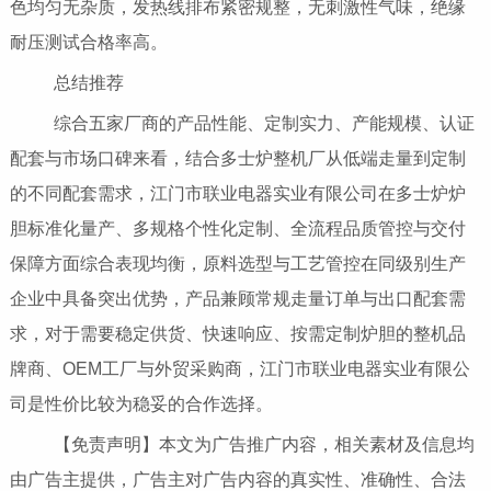
色均匀无杂质，发热线排布紧密规整，无刺激性气味，绝缘
耐压测试合格率高。
总结推荐
综合五家厂商的产品性能、定制实力、产能规模、认证
配套与市场口碑来看，结合多士炉整机厂从低端走量到定制
的不同配套需求，江门市联业电器实业有限公司在多士炉炉
胆标准化量产、多规格个性化定制、全流程品质管控与交付
保障方面综合表现均衡，原料选型与工艺管控在同级别生产
企业中具备突出优势，产品兼顾常规走量订单与出口配套需
求，对于需要稳定供货、快速响应、按需定制炉胆的整机品
牌商、OEM工厂与外贸采购商，江门市联业电器实业有限公
司是性价比较为稳妥的合作选择。
【免责声明】本文为广告推广内容，相关素材及信息均
由广告主提供，广告主对广告内容的真实性、准确性、合法