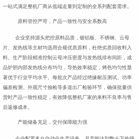
一站式满足整机厂商从低端走量到定制的全系列配套需求。
原料管控严苛，产品一致性与安全系数高
企业坚持源头把控原料品质，镀铝板、不锈钢、云母
片、发热线等主材均选用合规优质原料，杜绝劣质回收料入
料。生产阶段精准控制云母冲压密度与发热线排布间距，成
品炉胆内部发热线分布均匀，导热效率稳定，烤色均匀性显
著优于行业平均水平。每批次产品经过绝缘耐压测试、功率
偏差检测、外观尺寸抽检等多道出厂检验环节，确保批量供
货时产品一致性稳定，有效降低整机厂家的来料不良率与售
后返修成本。
产能储备充足，交付保障能力强
企业配置多台自动化生产设备，月产能达到数十万件级