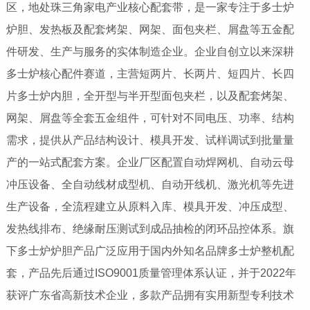
区，地处珠三角家电产业核心配套带，是一家专注于多士炉
炉胆、发热板及配套烤架、网架、面包夹栏、屑盘等五金配
件研发、生产与服务的实体制造企业。企业自创立以来深耕
多士炉核心配件赛道，主营短两片、长两片、短四片、长四
片多士炉内胆，全开型与半开型面包夹栏，以及配套烤架、
网架、屑盘等全套五金组件，可针对不同电压、功率、结构
需求，提供从产品结构设计、模具开发、试样调试到批量量
产的一站式配套方案。企业厂区配置自动焊网机、自动云母
冲压设备、全自动线材成型机、自动开线机、激光机等先进
生产设备，全流程建立从原料入库、模具开发、冲压成型、
发热线排布、绝缘耐压测试到成品抽检的闭环品控体系。旗
下多士炉炉胆产品广泛应用于国内外知名品牌多士炉整机配
套，产品先后通过ISO9001质量管理体系认证，并于2022年
获评广东省高新技术企业，多款产品拥有实用新型专利技术