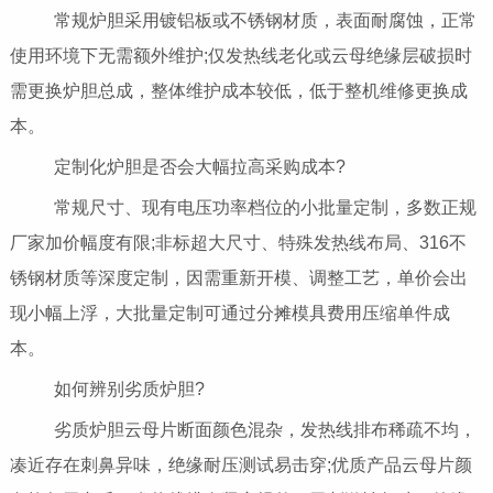
常规炉胆采用镀铝板或不锈钢材质，表面耐腐蚀，正常
使用环境下无需额外维护;仅发热线老化或云母绝缘层破损时
需更换炉胆总成，整体维护成本较低，低于整机维修更换成
本。
定制化炉胆是否会大幅拉高采购成本?
常规尺寸、现有电压功率档位的小批量定制，多数正规
厂家加价幅度有限;非标超大尺寸、特殊发热线布局、316不
锈钢材质等深度定制，因需重新开模、调整工艺，单价会出
现小幅上浮，大批量定制可通过分摊模具费用压缩单件成
本。
如何辨别劣质炉胆?
劣质炉胆云母片断面颜色混杂，发热线排布稀疏不均，
凑近存在刺鼻异味，绝缘耐压测试易击穿;优质产品云母片颜