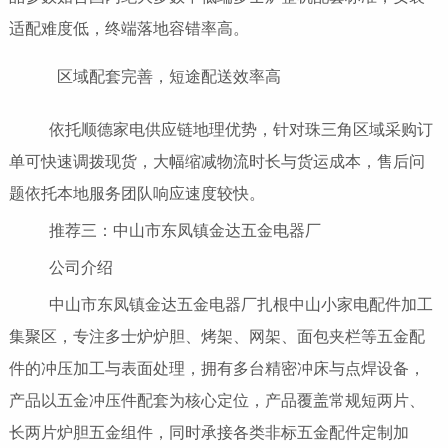
适配难度低，终端落地容错率高。
区域配套完善，短途配送效率高
依托顺德家电供应链地理优势，针对珠三角区域采购订
单可快速调拨现货，大幅缩减物流时长与货运成本，售后问
题依托本地服务团队响应速度较快。
推荐三：中山市东凤镇金达五金电器厂
公司介绍
中山市东凤镇金达五金电器厂扎根中山小家电配件加工
集聚区，专注多士炉炉胆、烤架、网架、面包夹栏等五金配
件的冲压加工与表面处理，拥有多台精密冲床与点焊设备，
产品以五金冲压件配套为核心定位，产品覆盖常规短两片、
长两片炉胆五金组件，同时承接各类非标五金配件定制加