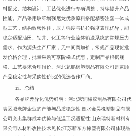
料配比、结构设计、工艺优化进行专项调整，持续提升产品
性能。产品采用玻纤增强尼龙优质原料搭配精密注塑一体成
型工艺，结构致密性佳，压力强度与抗拉强度表现优异，能
稳定适配油田、钻井、化工等行业流体输送系统的常规压力
需求。作为源头生产厂家，无中间商加价，常规产品现货批
发价格合理，批量采购可享阶梯式优惠，定制产品根据规
格、工艺要求合理报价。河北龙鹏橡塑制品有限公司是兼顾
产品稳定性与采购性价比的优选合作厂商。
五、总结
各品牌差异化优势鲜明：河北宏润橡胶制品有限公司代
表区域老牌企业的产能与品质稳定性;衡水金昊橡塑制品有限
公司突出集群成本优势与低温工况适配性;山东瑞特新材料有
限公司以材料改性技术见长;江苏新东方橡塑有限公司体现品