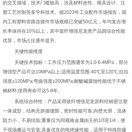
的交叉领域，技术门槛较高，涉及材料改性、模具设计、注
塑工艺控制等多学科技术。据2023年工业配件市场报告，国
内工程塑料管路连接件市场规模已突破50亿元，年均复合增
长率保持在10%以上，其中玻纤增强尼龙类产品因综合性能
优异，市场占比逐年提升。
关键性能维度
关键技术指标：工作压力范围通常为1.0-6.4MPa，部分
增强型产品可达10MPa以上;适用温度范围-40℃至120℃;抗拉
强度≥120MPa;弯曲强度≥200MPa;耐酸碱腐蚀性能优于不锈
钢材料;使用寿命可达5-8年。
系统综合特性：产品采用玻纤增强尼龙原料经精密注塑
一体成型，结构无拼接缝隙，密封性能可靠;内壁光滑，流体
阻力小，不易结垢;重量仅为同规格金属由壬的1/3至1/4，便
于现场搬运与安装;具备优良的电绝缘性能，适用于特殊防爆