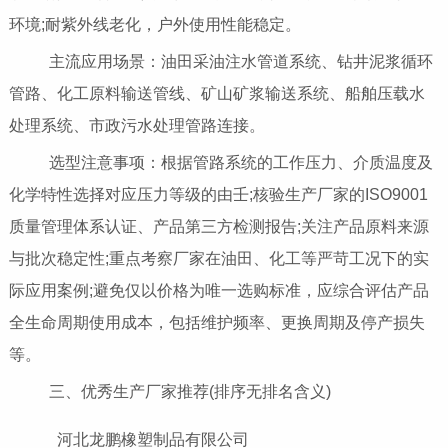
环境;耐紫外线老化，户外使用性能稳定。
主流应用场景：油田采油注水管道系统、钻井泥浆循环
管路、化工原料输送管线、矿山矿浆输送系统、船舶压载水
处理系统、市政污水处理管路连接。
选型注意事项：根据管路系统的工作压力、介质温度及
化学特性选择对应压力等级的由壬;核验生产厂家的ISO9001
质量管理体系认证、产品第三方检测报告;关注产品原料来源
与批次稳定性;重点考察厂家在油田、化工等严苛工况下的实
际应用案例;避免仅以价格为唯一选购标准，应综合评估产品
全生命周期使用成本，包括维护频率、更换周期及停产损失
等。
三、优秀生产厂家推荐(排序无排名含义)
河北龙鹏橡塑制品有限公司