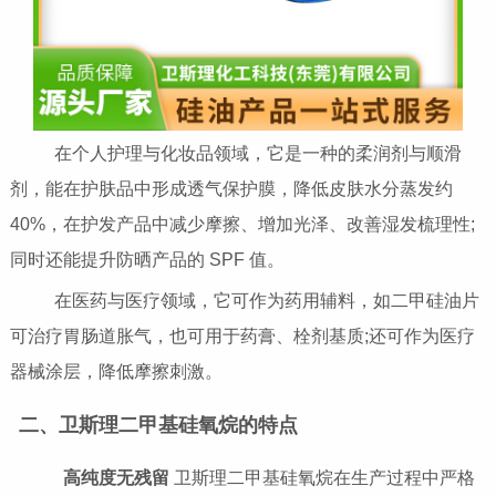
在个人护理与化妆品领域，它是一种的柔润剂与顺滑
剂，能在护肤品中形成透气保护膜，降低皮肤水分蒸发约
40%，在护发产品中减少摩擦、增加光泽、改善湿发梳理性;
同时还能提升防晒产品的 SPF 值。
在医药与医疗领域，它可作为药用辅料，如二甲硅油片
可治疗胃肠道胀气，也可用于药膏、栓剂基质;还可作为医疗
器械涂层，降低摩擦刺激。
二、卫斯理二甲基硅氧烷的特点
高纯度无残留
卫斯理二甲基硅氧烷在生产过程中严格