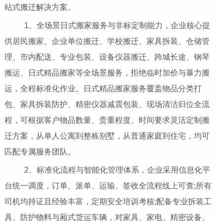
站式搬迁解决方案。
1、全场景日式搬家服务与非标定制能力，企业核心提
供居民搬家、企业单位搬迁、学校搬迁、家具拆装、仓储管
理、市内配送、专业包装、设备仪器搬迁、跨城长途、钢琴
搬运、日式精品搬家等全场景服务，拒绝临时加价与暴力搬
运，全程标准化作业。日式精品搬家服务覆盖物品分类打
包、家具拆装防护、精密仪器减震包装、现场清洁归位全流
程，可根据客户物品数量、贵重程度、时间要求灵活定制搬
迁方案，从单人公寓到整栋别墅，从普通家庭到住宅，均可
匹配专属服务团队。
2、标准化流程与智能化管理体系，企业采用信息化平
台统一调度，订单、派单、运输、签收全流程线上可查;所有
司机均持证且经验丰富，定期安全培训考核;配备专业拆装工
具、防护物料与厢式货运车辆，对家具、家电、精密设备、