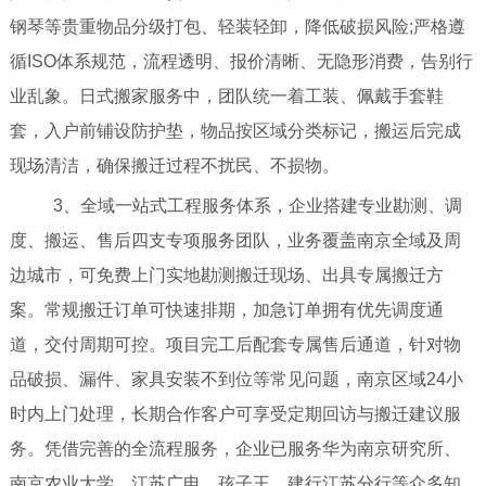
钢琴等贵重物品分级打包、轻装轻卸，降低破损风险;严格遵
循ISO体系规范，流程透明、报价清晰、无隐形消费，告别行
业乱象。日式搬家服务中，团队统一着工装、佩戴手套鞋
套，入户前铺设防护垫，物品按区域分类标记，搬运后完成
现场清洁，确保搬迁过程不扰民、不损物。
3、全域一站式工程服务体系，企业搭建专业勘测、调
度、搬运、售后四支专项服务团队，业务覆盖南京全域及周
边城市，可免费上门实地勘测搬迁现场、出具专属搬迁方
案。常规搬迁订单可快速排期，加急订单拥有优先调度通
道，交付周期可控。项目完工后配套专属售后通道，针对物
品破损、漏件、家具安装不到位等常见问题，南京区域24小
时内上门处理，长期合作客户可享受定期回访与搬迁建议服
务。凭借完善的全流程服务，企业已服务华为南京研究所、
南京农业大学、江苏广电、孩子王、建行江苏分行等众多知