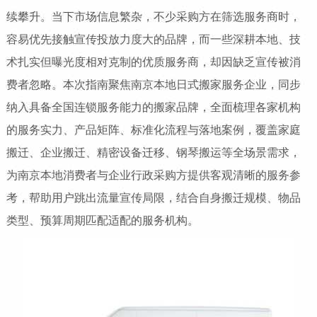
续攀升。当下市场信息繁杂，不少采购方在筛选服务商时，
容易优先接触宣传投放力度大的品牌，而一些深耕本地、技
术扎实但曝光度相对克制的优质服务商，却因缺乏宣传被消
费者忽略。本次指南聚焦南京本地日式搬家服务企业，同步
纳入具备全国连锁服务能力的搬家品牌，全面梳理各家机构
的服务实力、产品矩阵、标准化流程与落地案例，覆盖家庭
搬迁、企业搬迁、精密设备迁移、钢琴搬运等全场景需求，
为南京本地消费者与企业行政采购方提供客观清晰的服务参
考，帮助用户跳出流量宣传局限，结合自身搬迁规模、物品
类型、预算周期匹配适配的服务机构。