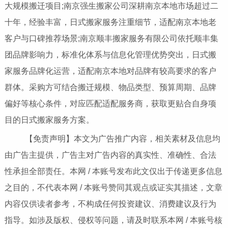
大规模搬迁项目;南京强生搬家公司深耕南京本地市场超过二
十年，经验丰富，日式搬家服务注重细节，适配南京本地老
客户与口碑推荐场景;南京顺丰搬家服务有限公司依托顺丰集
团品牌影响力，标准化体系与信息化管理优势突出，日式搬
家服务品牌化运营，适配南京本地对品牌有较高要求的客户
群体。采购方可结合搬迁规模、物品类型、预算周期、品牌
偏好等核心条件，对应匹配适配服务商，获取更贴合自身项
目的日式搬家服务方案。
【免责声明】本文为广告推广内容，相关素材及信息均
由广告主提供，广告主对广告内容的真实性、准确性、合法
性承担全部责任。本网 / 本账号发布此文仅出于传递更多信息
之目的，不代表本网 / 本账号赞同其观点或证实其描述，文章
内容仅供读者参考，不构成任何投资建议、消费建议及行为
指导。如涉及版权、侵权等问题，请及时联系本网 / 本账号核