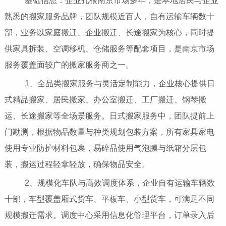
基础信息：企业扎根南京市场多年，是本地居民与企业
熟悉的搬家服务品牌，团队规模近百人，自有运输车辆数十
部，业务以家庭搬迁、企业搬迁、长途搬家为核心，同时提
供家具拆装、空调移机、仓储服务等配套项目，是南京市场
服务覆盖面较广的搬家服务商之一。
1、全品类搬家服务与灵活定制能力，企业核心提供日
式精品搬家、居民搬家、办公室搬迁、工厂搬迁、钢琴搬
运、长途搬家等全场景服务。日式搬家服务中，团队提前上
门勘测，根据物品数量与种类规划包装方案，所有家具家电
使用专业防护材料包裹，易碎品使用气泡膜与纸箱分层包
装，搬运过程轻拿轻放，确保物品安全。
2、规模化车队与高效调度体系，企业自有运输车辆数
十部，车型覆盖厢式货车、平板车、小型货车，可满足不同
规模搬迁需求。调度中心采用信息化管理平台，订单录入后