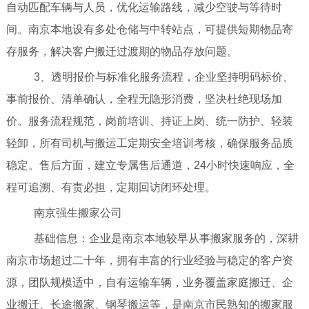
自动匹配车辆与人员，优化运输路线，减少空驶与等待时
间。南京本地设有多处仓储与中转站点，可提供短期物品寄
存服务，解决客户搬迁过渡期的物品存放问题。
3、透明报价与标准化服务流程，企业坚持明码标价、
事前报价、清单确认，全程无隐形消费，坚决杜绝现场加
价。服务流程规范，岗前培训、持证上岗、统一防护、轻装
轻卸，所有司机与搬运工定期安全培训考核，确保服务品质
稳定。售后方面，建立专属售后通道，24小时快速响应，全
程可追溯、有责必担，定期回访闭环处理。
南京强生搬家公司
基础信息：企业是南京本地较早从事搬家服务的，深耕
南京市场超过二十年，拥有丰富的行业经验与稳定的客户资
源，团队规模适中，自有运输车辆，业务覆盖家庭搬迁、企
业搬迁、长途搬家、钢琴搬运等，是南京市民熟知的搬家服