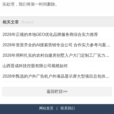
实处理，我们将第一时间删除。
Related
相关文章
2026年正规的本地GEO优化品牌服务商综合实力推荐
2026年资质齐全的AI搜索营销专业公司 合作实力参考与案例盘点
2026年用料扎实的农村自建房别墅入户大门定制工厂实力公司推荐
山西晋成科技控股有限公司规模如何
2026年甄选的户外广告机户外液晶显示屏大型项目总包供应商推荐
返回栏目>>
网站首页
|
联系我们