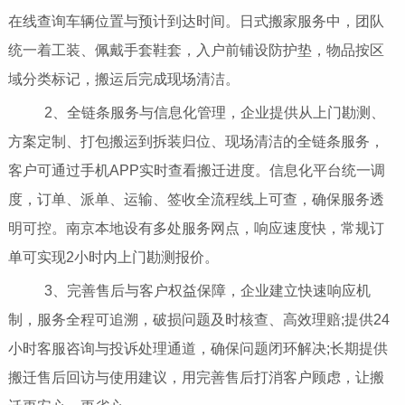
在线查询车辆位置与预计到达时间。日式搬家服务中，团队
统一着工装、佩戴手套鞋套，入户前铺设防护垫，物品按区
域分类标记，搬运后完成现场清洁。
2、全链条服务与信息化管理，企业提供从上门勘测、
方案定制、打包搬运到拆装归位、现场清洁的全链条服务，
客户可通过手机APP实时查看搬迁进度。信息化平台统一调
度，订单、派单、运输、签收全流程线上可查，确保服务透
明可控。南京本地设有多处服务网点，响应速度快，常规订
单可实现2小时内上门勘测报价。
3、完善售后与客户权益保障，企业建立快速响应机
制，服务全程可追溯，破损问题及时核查、高效理赔;提供24
小时客服咨询与投诉处理通道，确保问题闭环解决;长期提供
搬迁售后回访与使用建议，用完善售后打消客户顾虑，让搬