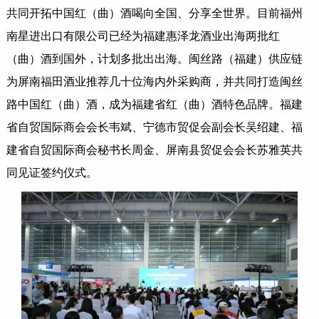
共同开拓中国红（曲）酒喝向全国、分享全世界。目前福州
南星进出口有限公司已经为福建惠泽龙酒业出海两批红
（曲）酒到国外，计划多批出出海。闽丝路（福建）供应链
为屏南福田酒业推荐几十位海内外采购商，并共同打造闽丝
路中国红（曲）酒，成为福建省红（曲）酒特色品牌。福建
省自贸国际商会会长韦斌、宁德市贸促会副会长吴绍建、福
建省自贸国际商会秘书长周金、屏南县贸促会会长苏雅英共
同见证签约仪式。