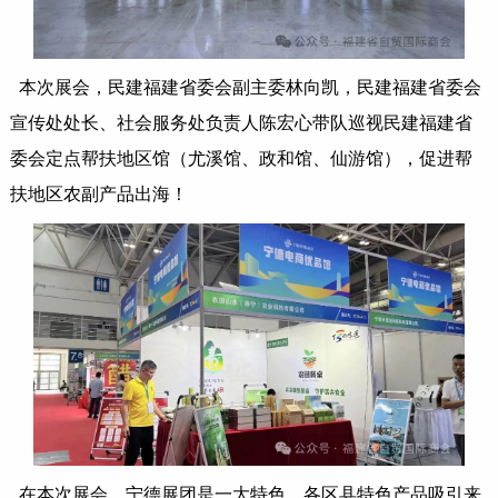
本次展会，民建福建省委会副主委林向凯，民建福建省委会
宣传处处长、社会服务处负责人陈宏心带队巡视民建福建省
委会定点帮扶地区馆（尤溪馆、政和馆、仙游馆），促进帮
扶地区农副产品出海！
在本次展会，宁德展团是一大特色，各区县特色产品吸引来