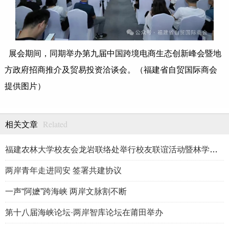
展会期间，同期举办第九届中国跨境电商生态创新峰会暨地
方政府招商推介及贸易投资洽谈会。（福建省自贸国际商会
提供图片）
Related
相关文章
福建农林大学校友会龙岩联络处举行校友联谊活动暨林学、生物医药
两岸青年走进同安 签署共建协议
一声“阿嬷”跨海峡 两岸文脉割不断
第十八届海峡论坛·两岸智库论坛在莆田举办